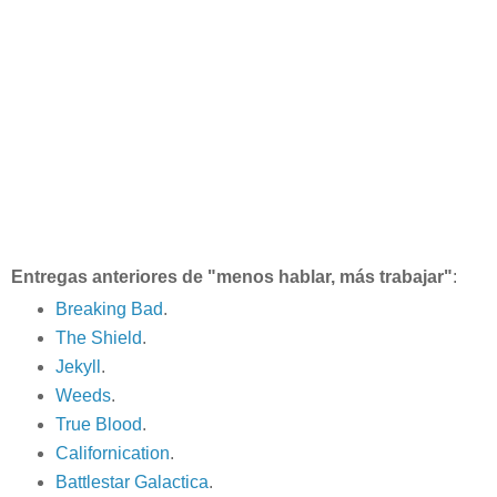
Entregas anteriores
de "menos hablar, más trabajar"
:
Breaking Bad
.
The Shield
.
Jekyll
.
Weeds
.
True Blood
.
Californication
.
Battlestar Galactica
.