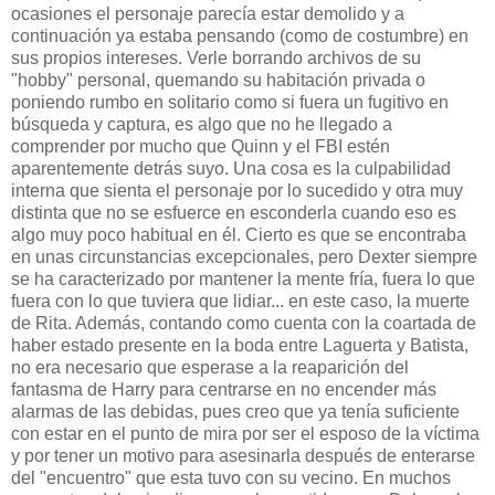
ocasiones el personaje parecía estar demolido y a
continuación ya estaba pensando (como de costumbre) en
sus propios intereses. Verle borrando archivos de su
"hobby" personal, quemando su habitación privada o
poniendo rumbo en solitario como si fuera un fugitivo en
búsqueda y captura, es algo que no he llegado a
comprender por mucho que Quinn y el FBI estén
aparentemente detrás suyo. Una cosa es la culpabilidad
interna que sienta el personaje por lo sucedido y otra muy
distinta que no se esfuerce en esconderla cuando eso es
algo muy poco habitual en él. Cierto es que se encontraba
en unas circunstancias excepcionales, pero Dexter siempre
se ha caracterizado por mantener la mente fría, fuera lo que
fuera con lo que tuviera que lidiar... en este caso, la muerte
de Rita. Además, contando como cuenta con la coartada de
haber estado presente en la boda entre Laguerta y Batista,
no era necesario que esperase a la reaparición del
fantasma de Harry para centrarse en no encender más
alarmas de las debidas, pues creo que ya tenía suficiente
con estar en el punto de mira por ser el esposo de la víctima
y por tener un motivo para asesinarla después de enterarse
del "encuentro" que esta tuvo con su vecino. En muchos