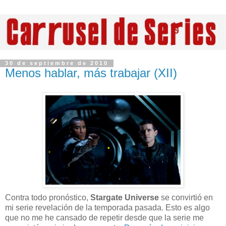
30 de septiembre de 2010
Menos hablar, más trabajar (XII)
Contra todo pronóstico,
Stargate Universe
se convirtió en
mi serie revelación de la temporada pasada. Esto es algo
que no me he cansado de repetir desde que la serie me