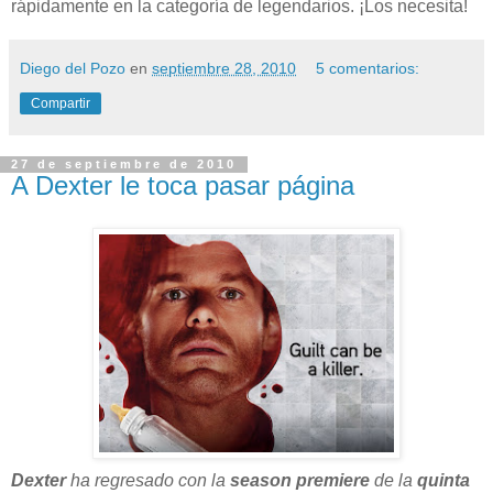
rápidamente en la categoría de legendarios. ¡Los necesita!
Diego del Pozo
en
septiembre 28, 2010
5 comentarios:
Compartir
27 de septiembre de 2010
A Dexter le toca pasar página
Dexter
ha regresado con la
season premiere
de la
quinta