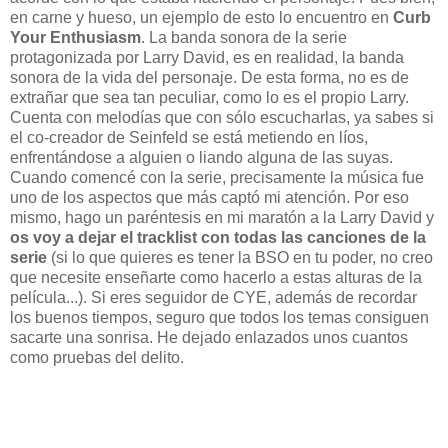
en carne y hueso, un ejemplo de esto lo encuentro en
Curb
Your Enthusiasm
. La banda sonora de la serie
protagonizada por Larry David, es en realidad, la banda
sonora de la vida del personaje. De esta forma, no es de
extrañar que sea tan peculiar, como lo es el propio Larry.
Cuenta con melodías que con sólo escucharlas, ya sabes si
el co-creador de Seinfeld se está metiendo en líos,
enfrentándose a alguien o liando alguna de las suyas.
Cuando comencé con la serie, precisamente la música fue
uno de los aspectos que más captó mi atención. Por eso
mismo, hago un paréntesis en mi maratón a la Larry David y
os voy a dejar el tracklist con todas las canciones de la
serie
(si lo que quieres es tener la BSO en tu poder, no creo
que necesite enseñarte como hacerlo a estas alturas de la
película...). Si eres seguidor de CYE, además de recordar
los buenos tiempos, seguro que todos los temas consiguen
sacarte una sonrisa. He dejado enlazados unos cuantos
como pruebas del delito.