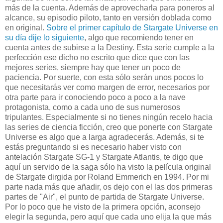
más de la cuenta. Además de aprovecharla para poneros al
alcance, su episodio piloto, tanto en versión doblada como
en original.
Sobre el primer capítulo de Stargate Universe en
su día dije lo siguiente
, algo que recomiendo tener en
cuenta antes de subirse a la Destiny. Esta serie cumple a la
perfección ese dicho no escrito que dice que con las
mejores series, siempre hay que tener un poco de
paciencia. Por suerte, con esta sólo serán unos pocos lo
que necesitarás ver como margen de error, necesarios por
otra parte para ir conociendo poco a poco a la nave
protagonista, como a cada uno de sus numerosos
tripulantes. Especialmente si no tienes ningún recelo hacia
las series de ciencia ficción, creo que ponerte con Stargate
Universe es algo que a larga agradecerás. Además, si te
estás preguntando si es necesario haber visto con
antelación Stargate SG-1 y Stargate Atlantis, te digo que
aquí un servido de la saga sólo ha visto la película original
de Stargate dirgida por Roland Emmerich en 1994. Por mi
parte nada más que añadir, os dejo con el las dos primeras
partes de "Air", el punto de partida de Stargate Universe.
Por lo poco que he visto de la primera opción, aconsejo
elegir la segunda, pero aquí que cada uno elija la que más