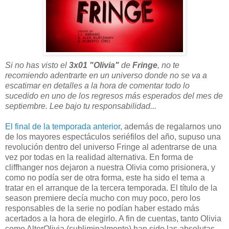
Si no has visto el
3x01 "Olivia"
de
Fringe
, no te
recomiendo adentrarte en un universo donde no se va a
escatimar en detalles a la hora de comentar todo lo
sucedido en uno de los regresos más esperados del mes de
septiembre. Lee bajo tu responsabilidad...
El final de la temporada anterior
, además de regalarnos uno
de los mayores espectáculos seriéfilos del año, supuso una
revolución dentro del universo Fringe al adentrarse de una
vez por todas en la realidad alternativa. En forma de
cliffhanger nos dejaron a nuestra Olivia como prisionera, y
como no podía ser de otra forma, este ha sido el tema a
tratar en el arranque de la tercera temporada. El título de la
season premiere decía mucho con muy poco, pero los
responsables de la serie no podían haber estado más
acertados a la hora de elegirlo. A fin de cuentas, tanto Olivia
como AlterOlivia (subliminalmente) han sido las absolutas