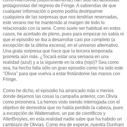
protagonistas del regreso de Fringe. A sabiendas de que
cualquier información o promo podría destriparme
cualquiera de las sorpresas que nos tendrían reservadas,
este verano me he mantenido al margen de todo lo
relacionado con la serie. Como suele ser habitual en estos
casos, he acertado de pleno, pues para empezar no sabía ni
que el episodio se iba a desarrollar casi por completo (a
excepción de la última escena), en el universo alternativo.
Una grata sorpresa que hace que la tercera temporada
prometa aún más. ¿Tocará estar una semana en una
realidad (azul) y a la siguiente en la otra (rojo)? Sea como
sea, ha hecho falta sólo un gran episodio como ha sido este
"Olivia" para que vuelva a estar frotándome las manos con
Fringe.
Como he dicho, el episodio ha arrancado más o menos
donde dejamos las cosas la campaña anterior, con Olivia
como prisionera. La hemos visto siendo interrogada con el
objetivo de demostrar que no había perdido la cabeza, pues
a excepción de Walternativo, un par de científicos y
AlterBroyles, en esta realidad nadie sabe que ha habido un
cambiazo de Olivias. Como era de esperar, nuestra Dunham