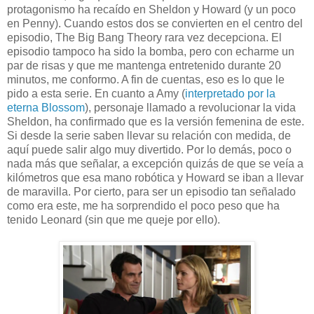
protagonismo ha recaído en Sheldon y Howard (y un poco
en Penny). Cuando estos dos se convierten en el centro del
episodio, The Big Bang Theory rara vez decepciona. El
episodio tampoco ha sido la bomba, pero con echarme un
par de risas y que me mantenga entretenido durante 20
minutos, me conformo. A fin de cuentas, eso es lo que le
pido a esta serie. En cuanto a Amy (
interpretado por la
eterna Blossom
), personaje llamado a revolucionar la vida
Sheldon, ha confirmado que es la versión femenina de este.
Si desde la serie saben llevar su relación con medida, de
aquí puede salir algo muy divertido. Por lo demás, poco o
nada más que señalar, a excepción quizás de que se veía a
kilómetros que esa mano robótica y Howard se iban a llevar
de maravilla. Por cierto, para ser un episodio tan señalado
como era este, me ha sorprendido el poco peso que ha
tenido Leonard (sin que me queje por ello).