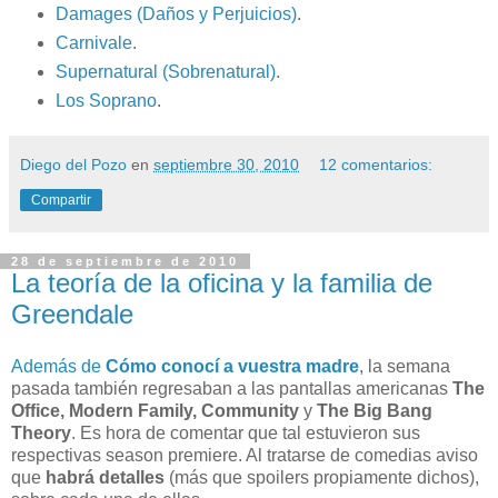
Damages (Daños y Perjuicios)
.
Carnivale
.
Supernatural (Sobrenatural)
.
Los Soprano
.
Diego del Pozo
en
septiembre 30, 2010
12 comentarios:
Compartir
28 de septiembre de 2010
La teoría de la oficina y la familia de
Greendale
Además de
Cómo conocí a vuestra madre
, la semana
pasada también regresaban a las pantallas americanas
The
Office, Modern Family, Community
y
The Big Bang
Theory
. Es hora de comentar que tal estuvieron sus
respectivas season premiere. Al tratarse de comedias aviso
que
habrá detalles
(más que spoilers propiamente dichos),