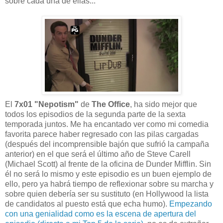
sobre cada una de ellas...
El
7x01 "Nepotism"
de
The Office
, ha sido mejor que
todos los episodios de la segunda parte de la sexta
temporada juntos. Me ha encantado ver como mi comedia
favorita parece haber regresado con las pilas cargadas
(después del incomprensible bajón que sufrió la campaña
anterior) en el que será el último año de Steve Carell
(Michael Scott) al frente de la oficina de Dunder Mifflin. Sin
él no será lo mismo y este episodio es un buen ejemplo de
ello, pero ya habrá tiempo de reflexionar sobre su marcha y
sobre quien debería ser su sustituto (en Hollywood la lista
de candidatos al puesto está que echa humo).
Empezando
con una genialidad como es la escena de apertura del