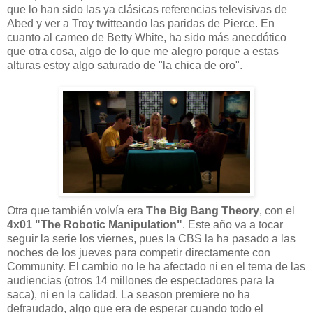
que lo han sido las ya clásicas referencias televisivas de
Abed y ver a Troy twitteando las paridas de Pierce. En
cuanto al cameo de Betty White, ha sido más anecdótico
que otra cosa, algo de lo que me alegro porque a estas
alturas estoy algo saturado de "la chica de oro".
Otra que también volvía era
The Big Bang Theory
, con el
4x01 "The Robotic Manipulation"
. Este año va a tocar
seguir la serie los viernes, pues la CBS la ha pasado a las
noches de los jueves para competir directamente con
Community. El cambio no le ha afectado ni en el tema de las
audiencias (otros 14 millones de espectadores para la
saca), ni en la calidad. La season premiere no ha
defraudado, algo que era de esperar cuando todo el