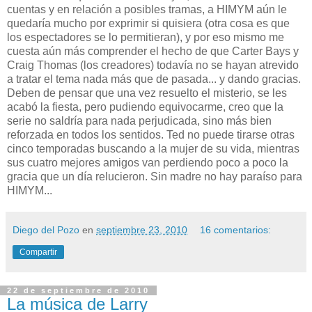
cuentas y en relación a posibles tramas, a HIMYM aún le
quedaría mucho por exprimir si quisiera (otra cosa es que
los espectadores se lo permitieran), y por eso mismo me
cuesta aún más comprender el hecho de que Carter Bays y
Craig Thomas (los creadores) todavía no se hayan atrevido
a tratar el tema nada más que de pasada... y dando gracias.
Deben de pensar que una vez resuelto el misterio, se les
acabó la fiesta, pero pudiendo equivocarme, creo que la
serie no saldría para nada perjudicada, sino más bien
reforzada en todos los sentidos. Ted no puede tirarse otras
cinco temporadas buscando a la mujer de su vida, mientras
sus cuatro mejores amigos van perdiendo poco a poco la
gracia que un día relucieron. Sin madre no hay paraíso para
HIMYM...
Diego del Pozo
en
septiembre 23, 2010
16 comentarios:
Compartir
22 de septiembre de 2010
La música de Larry