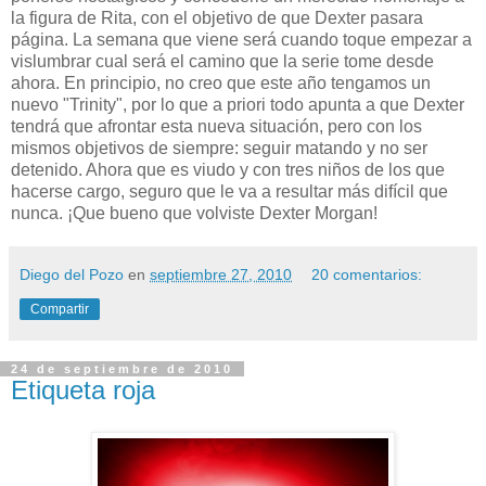
la figura de Rita, con el objetivo de que Dexter pasara
página. La semana que viene será cuando toque empezar a
vislumbrar cual será el camino que la serie tome desde
ahora. En principio, no creo que este año tengamos un
nuevo "Trinity", por lo que a priori todo apunta a que Dexter
tendrá que afrontar esta nueva situación, pero con los
mismos objetivos de siempre: seguir matando y no ser
detenido. Ahora que es viudo y con tres niños de los que
hacerse cargo, seguro que le va a resultar más difícil que
nunca. ¡Que bueno que volviste Dexter Morgan!
Diego del Pozo
en
septiembre 27, 2010
20 comentarios:
Compartir
24 de septiembre de 2010
Etiqueta roja