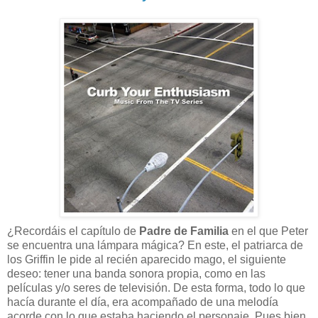
¿Recordáis el capítulo de
Padre de Familia
en el que Peter
se encuentra una lámpara mágica? En este, el patriarca de
los Griffin le pide al recién aparecido mago, el siguiente
deseo: tener una banda sonora propia, como en las
películas y/o seres de televisión. De esta forma, todo lo que
hacía durante el día, era acompañado de una melodía
acorde con lo que estaba haciendo el personaje. Pues bien,