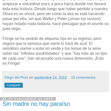
empezar a vislumbrar poco a poco hacia donde nos llevará
toda esta historia. Desde luego que haber perdido a nuestra
Olivia es un
shock
, pero ver como la otra se está haciendo
pasar por ella, sin que Walter y Peter (¡vivan los novios!)
hayan notado nada todavía, hace presagiar que el asunto va
para largo.
Fringe se ha vestido de etiqueta roja en su regreso, pero
seguro que la semana que viene lo hará de azul. El
semáforo vuelve a estar en verde y los lemas de la serie
sobre las "infinitas posibilidades" y que "hay más de un tipo
de cada uno", han alcanzado una nueva dimensión. ¡Esto
es Fringe!
Diego del Pozo
en
septiembre 24, 2010
15 comentarios:
Compartir
23 de septiembre de 2010
Sin madre no hay paraíso