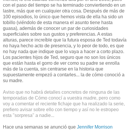
con el paso del tiempo se ha terminado conviertiendo en un
lastre, más que en cualquier otra cosa. Después de más de
100 episodios, lo único que hemos vista de ella ha sido un
tobillo (viéndolo de esta manera el asunto tiene hasta
guasa), además de conocer un par de curiosidades
superficiales sobre sus gustos y preferencias. A estas
alturas, parece increíble que la futura esposa de Ted todavía
no haya hecho acto de presencia, y lo peor de todo, es que
no hay nada que indique que lo vaya a hacer a corto plazo.
Los pacientes hijos de Ted, seguro que no son los únicos
que están hasta el gorro de ver como su padre se enrolla
más de la cuenta, sin centrarse en la historia que
supuestamente empezó a contarles... la de cómo conoció a
su madre.
Aviso que no habrá detalles concretos de ninguna de las
temporadas de Cómo conocí a vuestra madre, pero como
voy a comentar el reciente fichaje que ha realizado la serie,
prefiero avisar sobre ello con tiempo y así no le estropeo
esta "sorpresa" a nadie...
Hace una semanas se anunció que
Jennifer Morrison