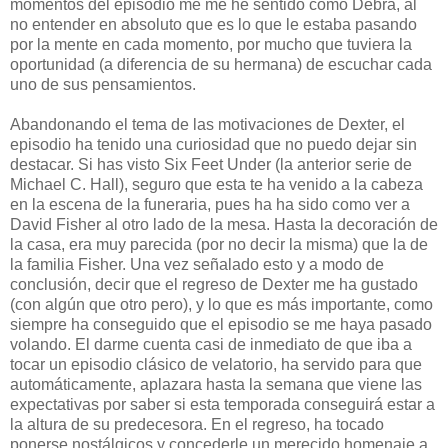
momentos del episodio me me he sentido como Debra, al
no entender en absoluto que es lo que le estaba pasando
por la mente en cada momento, por mucho que tuviera la
oportunidad (a diferencia de su hermana) de escuchar cada
uno de sus pensamientos.
Abandonando el tema de las motivaciones de Dexter, el
episodio ha tenido una curiosidad que no puedo dejar sin
destacar. Si has visto Six Feet Under (la anterior serie de
Michael C. Hall), seguro que esta te ha venido a la cabeza
en la escena de la funeraria, pues ha ha sido como ver a
David Fisher al otro lado de la mesa. Hasta la decoración de
la casa, era muy parecida (por no decir la misma) que la de
la familia Fisher. Una vez señalado esto y a modo de
conclusión, decir que el regreso de Dexter me ha gustado
(con algún que otro pero), y lo que es más importante, como
siempre ha conseguido que el episodio se me haya pasado
volando. El darme cuenta casi de inmediato de que iba a
tocar un episodio clásico de velatorio, ha servido para que
automáticamente, aplazara hasta la semana que viene las
expectativas por saber si esta temporada conseguirá estar a
la altura de su predecesora. En el regreso, ha tocado
ponerse nostálgicos y concederle un merecido homenaje a