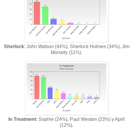
Sherlock
: John Watson (44%), Sherlock Holmes (34%), Jim
Moriarty (11%).
In Treatment
: Sophie (24%), Paul Weston (23%) y April
(12%).