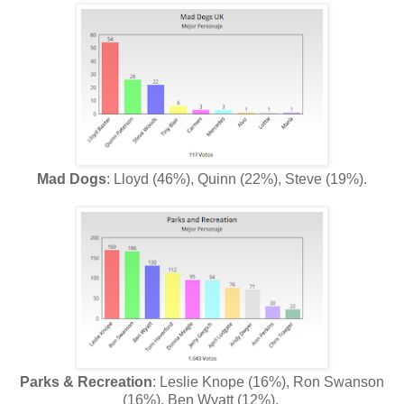
Mad Dogs
: Lloyd (46%), Quinn (22%), Steve (19%).
Parks & Recreation
: Leslie Knope (16%), Ron Swanson
(16%), Ben Wyatt (12%).