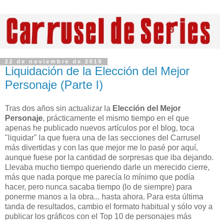
22 de noviembre de 2019
Liquidación de la Elección del Mejor
Personaje (Parte I)
Tras dos años sin actualizar la
Elección del Mejor
Personaje
, prácticamente el mismo tiempo en el que
apenas he publicado nuevos artículos por el blog, toca
"liquidar" la que fuera una de las secciones del Carrusel
más divertidas y con las que mejor me lo pasé por aquí,
aunque fuese por la cantidad de sorpresas que iba dejando.
Llevaba mucho tiempo queriendo darle un merecido cierre,
más que nada porque me parecía lo mínimo que podía
hacer, pero nunca sacaba tiempo (lo de siempre) para
ponerme manos a la obra... hasta ahora. Para esta última
tanda de resultados, cambio el formato habitual y sólo voy a
publicar los gráficos con el Top 10 de personajes más