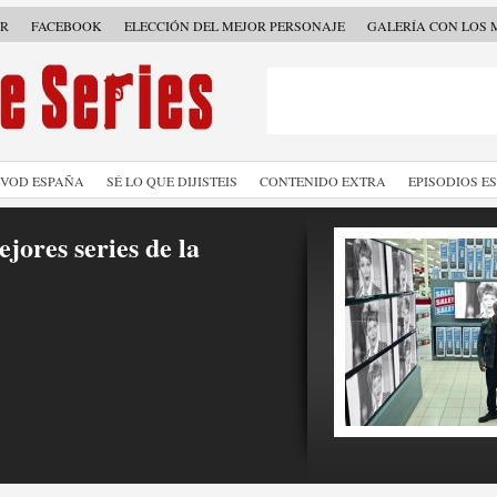
ER
FACEBOOK
ELECCIÓN DEL MEJOR PERSONAJE
GALERÍA CON LOS 
SVOD ESPAÑA
SÉ LO QUE DIJISTEIS
CONTENIDO EXTRA
EPISODIOS E
jores series de la