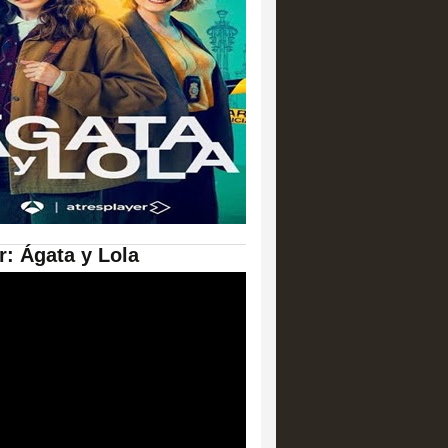
er: Ágata y Lola