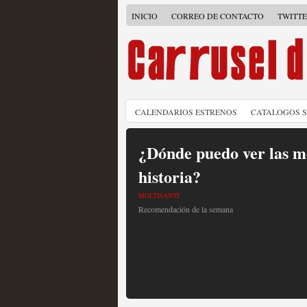
INICIO
CORREO DE CONTACTO
TWITT
CALENDARIOS ESTRENOS
CATALOGOS 
¿Dónde puedo ver las me
historia?
MOLTISANTI
Recomendación de la semana