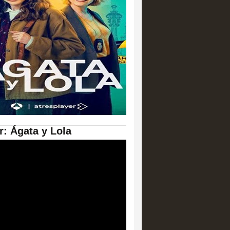
er: Ágata y Lola