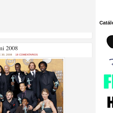
Catá
ies de viajes en el tiempo
mi 2008
 30, 2008
18 COMENTARIOS
británica que no es