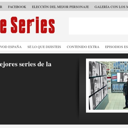
ER
FACEBOOK
ELECCIÓN DEL MEJOR PERSONAJE
GALERÍA CON LOS 
SVOD ESPAÑA
SÉ LO QUE DIJISTEIS
CONTENIDO EXTRA
EPISODIOS E
jores series de la