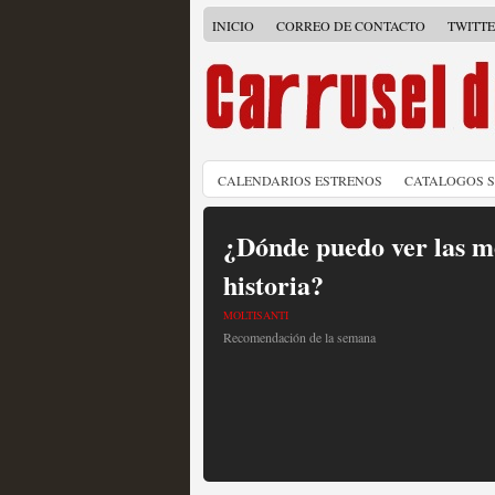
INICIO
CORREO DE CONTACTO
TWITT
CALENDARIOS ESTRENOS
CATALOGOS 
¿Dónde puedo ver las me
historia?
MOLTISANTI
Recomendación de la semana