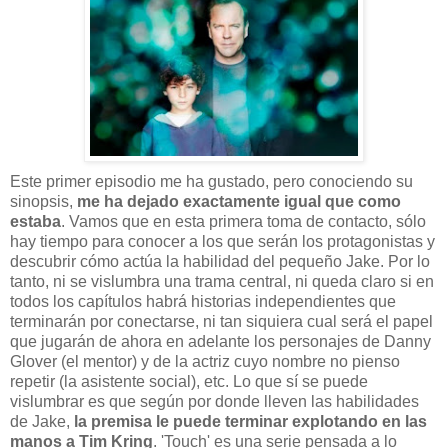
Este primer episodio me ha gustado, pero conociendo su
sinopsis,
me ha dejado exactamente igual que como
estaba
. Vamos que en esta primera toma de contacto, sólo
hay tiempo para conocer a los que serán los protagonistas y
descubrir cómo actúa la habilidad del pequeño Jake. Por lo
tanto, ni se vislumbra una trama central, ni queda claro si en
todos los capítulos habrá historias independientes que
terminarán por conectarse, ni tan siquiera cual será el papel
que jugarán de ahora en adelante los personajes de Danny
Glover (el mentor) y de la actriz cuyo nombre no pienso
repetir (la asistente social), etc. Lo que sí se puede
vislumbrar es que según por donde lleven las habilidades
de Jake,
la premisa le puede terminar explotando en las
manos a Tim Kring
. 'Touch' es una serie pensada a lo