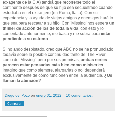
ex-agente de la CIA) tendrá que recorrerse todo el
continente después de que su hijo sea secuestrado cuando
estudiaba en el extranjero (en Roma, Italia). Con su
experiencia y la ayuda de viejos amigos y enemigos hará lo
que sea para rescatar a su hijo. Con 'Missing' nos espera
un
thriller de acción de los de toda la vida
, con esto y lo
comentado anteriormente, me basta y me sobra para
estar
pendiente a su estreno
.
Si no ando despistado, creo que ABC no se ha pronunciado
todavía sobre la posible continuidad tanto de 'The River'
como de 'Missing', pero por sus premisas,
ambas series
parecen estar pensadas más bien como miniseries
.
Imagino que como siempre, alargarlas o no, dependerá
exclusivamente de cómo funcionen entre la audiencia.
¿Os
llaman la atención?
Diego del Pozo
en
enero 31, 2012
10 comentarios:
Compartir