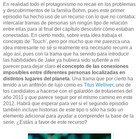
En realidad todo el protagonismo no recae en los problemas
y descubrimientos de la familia Bohm, pues este primer
episodio ha hecho uso de un recurso con lo que no contaba:
intercalar tramas de personas sin ningún tipo de relación
entre ellas para al final del capítulo descubrir cómo estaban
conectadas. En cierto modo, sobre esta idea trabaja el
concepto de 'Touch', pero por mucho que me parezca una
idea interesante no sé si realmente era necesario recurrir a
algo así, pues con la trama que ha servido para introducir
las habilidades de Jake ya hubiera sido sufiente a mí
parecer para dejar claro
el concepto de las conexiones
imposibles entre diferentes personas localizadas en
distintos lugares del planeta
. Una trama que por cierto ha
tenido a un anfitrión de lujo como es
Titus Welliver
, uno de
los candidatos a hacerse con el galardón de trotaseries del
año 2011 y que parece seguir por el mismo camino en este
2012. Habrá que esperar para ver si el segundo episodio
también incluye historias de este tipo o sólo ha sido un
elemento adicional para ayudar a comprender la base de la
serie. ¿Estáis a favor de este recurso?