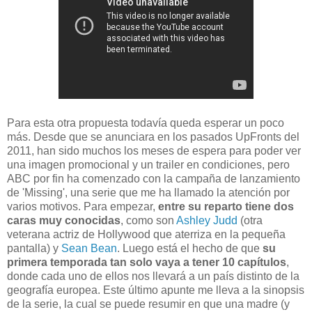
Para esta otra propuesta todavía queda esperar un poco
más. Desde que se anunciara en los pasados UpFronts del
2011, han sido muchos los meses de espera para poder ver
una imagen promocional y un trailer en condiciones, pero
ABC por fin ha comenzado con la campaña de lanzamiento
de 'Missing', una serie que me ha llamado la atención por
varios motivos. Para empezar,
entre su reparto tiene dos
caras muy conocidas
, como son
Ashley Judd
(otra
veterana actriz de Hollywood que aterriza en la pequeña
pantalla) y
Sean Bean
. Luego está el hecho de que
su
primera temporada tan solo vaya a tener 10 capítulos
,
donde cada uno de ellos nos llevará a un país distinto de la
geografía europea. Este último apunte me lleva a la sinopsis
de la serie, la cual se puede resumir en que una madre (y