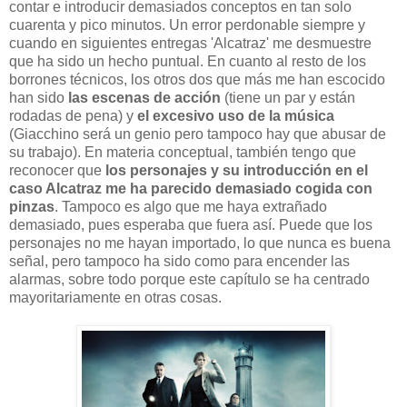
contar e introducir demasiados conceptos en tan solo
cuarenta y pico minutos. Un error perdonable siempre y
cuando en siguientes entregas 'Alcatraz' me desmuestre
que ha sido un hecho puntual. En cuanto al resto de los
borrones técnicos, los otros dos que más me han escocido
han sido
las escenas de acción
(tiene un par y están
rodadas de pena) y
el excesivo uso de la música
(Giacchino será un genio pero tampoco hay que abusar de
su trabajo). En materia conceptual, también tengo que
reconocer que
los personajes y su introducción en el
caso Alcatraz me ha parecido demasiado cogida con
pinzas
. Tampoco es algo que me haya extrañado
demasiado, pues esperaba que fuera así. Puede que los
personajes no me hayan importado, lo que nunca es buena
señal, pero tampoco ha sido como para encender las
alarmas, sobre todo porque este capítulo se ha centrado
mayoritariamente en otras cosas.