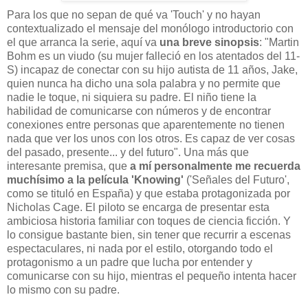
Para los que no sepan de qué va 'Touch' y no hayan
contextualizado el mensaje del monólogo introductorio con
el que arranca la serie, aquí va
una breve sinopsis
: "Martin
Bohm es un viudo (su mujer falleció en los atentados del 11-
S) incapaz de conectar con su hijo autista de 11 años, Jake,
quien nunca ha dicho una sola palabra y no permite que
nadie le toque, ni siquiera su padre. El niño tiene la
habilidad de comunicarse con números y de encontrar
conexiones entre personas que aparentemente no tienen
nada que ver los unos con los otros. Es capaz de ver cosas
del pasado, presente... y del futuro". Una más que
interesante premisa, que
a mí personalmente me recuerda
muchísimo a la película 'Knowing'
('Señales del Futuro',
como se tituló en España) y que estaba protagonizada por
Nicholas Cage. El piloto se encarga de presentar esta
ambiciosa historia familiar con toques de ciencia ficción. Y
lo consigue bastante bien, sin tener que recurrir a escenas
espectaculares, ni nada por el estilo, otorgando todo el
protagonismo a un padre que lucha por entender y
comunicarse con su hijo, mientras el pequeño intenta hacer
lo mismo con su padre.