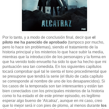
Por lo tanto, y a modo de conclusión final, decir que
el
piloto me ha parecido de aprobado
(tampoco por mucho,
pero lo hace sin problemas), siendo el tratamiento de la
historia principal y los misterios lo que hace subir la media,
mientras que la introducción de los personajes y la forma en
que ha venido todo envuelto ha sido lo que ha hecho que mi
puntuación sea tan comedida. En los siguientes capítulos
tocará comprobar qué tal le sienta el tono procedimental que
se presupone que tendrá la serie (el título de cada capítulo
se corresponde al nombre de uno de los desaparecidos). Si
los casos de la temporada son tan interesantes y están tan
bien conectados con los principales misterios de la historia
como lo ha estado el de este primer episodio, es legítimo
esperar algo bueno de 'Alcatraz', aunque en mi caso, creo
que lo mejor será ir con pies de plomo, al menos durante
los