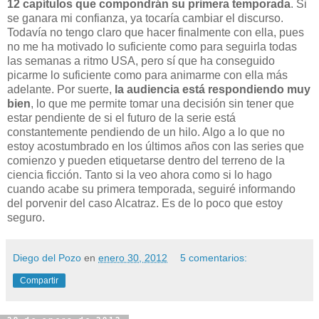
12 capítulos que compondrán su primera temporada
. Si
se ganara mi confianza, ya tocaría cambiar el discurso.
Todavía no tengo claro que hacer finalmente con ella, pues
no me ha motivado lo suficiente como para seguirla todas
las semanas a ritmo USA, pero sí que ha conseguido
picarme lo suficiente como para animarme con ella más
adelante. Por suerte,
la audiencia está respondiendo muy
bien
, lo que me permite tomar una decisión sin tener que
estar pendiente de si el futuro de la serie está
constantemente pendiendo de un hilo. Algo a lo que no
estoy acostumbrado en los últimos años con las series que
comienzo y pueden etiquetarse dentro del terreno de la
ciencia ficción. Tanto si la veo ahora como si lo hago
cuando acabe su primera temporada, seguiré informando
del porvenir del caso Alcatraz. Es de lo poco que estoy
seguro.
Diego del Pozo
en
enero 30, 2012
5 comentarios:
Compartir