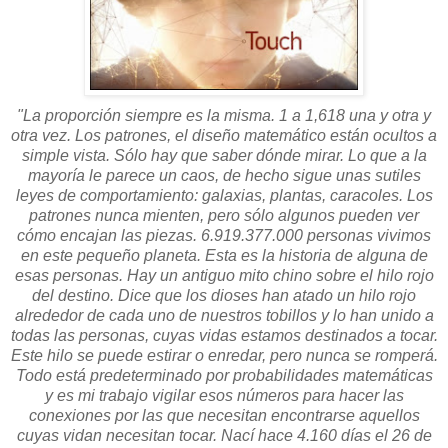
"La proporción siempre es la misma. 1 a 1,618 una y otra y
otra vez. Los patrones, el diseño matemático están ocultos a
simple vista. Sólo hay que saber dónde mirar. Lo que a la
mayoría le parece un caos, de hecho sigue unas sutiles
leyes de comportamiento: galaxias, plantas, caracoles. Los
patrones nunca mienten, pero sólo algunos pueden ver
cómo encajan las piezas. 6.919.377.000 personas vivimos
en este pequeño planeta. Esta es la historia de alguna de
esas personas. Hay un antiguo mito chino sobre el hilo rojo
del destino. Dice que los dioses han atado un hilo rojo
alrededor de cada uno de nuestros tobillos y lo han unido a
todas las personas, cuyas vidas estamos destinados a tocar.
Este hilo se puede estirar o enredar, pero nunca se romperá.
Todo está predeterminado por probabilidades matemáticas
y es mi trabajo vigilar esos números para hacer las
conexiones por las que necesitan encontrarse aquellos
cuyas vidan necesitan tocar. Nací hace 4.160 días el 26 de