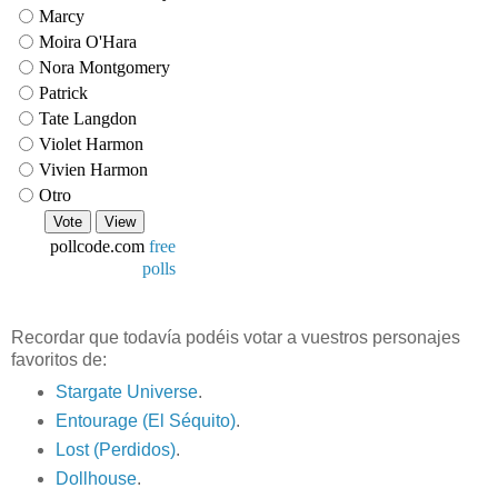
Marcy
Moira O'Hara
Nora Montgomery
Patrick
Tate Langdon
Violet Harmon
Vivien Harmon
Otro
pollcode.com
free
polls
Recordar que todavía podéis votar a vuestros personajes
favoritos de:
Stargate Universe
.
Entourage (El Séquito)
.
Lost (Perdidos)
.
Dollhouse
.