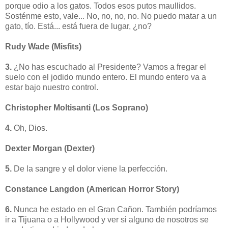
porque odio a los gatos. Todos esos putos maullidos.
Sosténme esto, vale... No, no, no, no. No puedo matar a un
gato, tío. Está... está fuera de lugar, ¿no?
Rudy Wade (Misfits)
3.
¿No has escuchado al Presidente? Vamos a fregar el
suelo con el jodido mundo entero. El mundo entero va a
estar bajo nuestro control.
Christopher Moltisanti (Los Soprano)
4.
Oh, Dios.
Dexter Morgan (Dexter)
5.
De la sangre y el dolor viene la perfección.
Constance Langdon (American Horror Story)
6.
Nunca he estado en el Gran Cañon. También podríamos
ir a Tijuana
o a Hollywood y ver si alguno de nosotros se