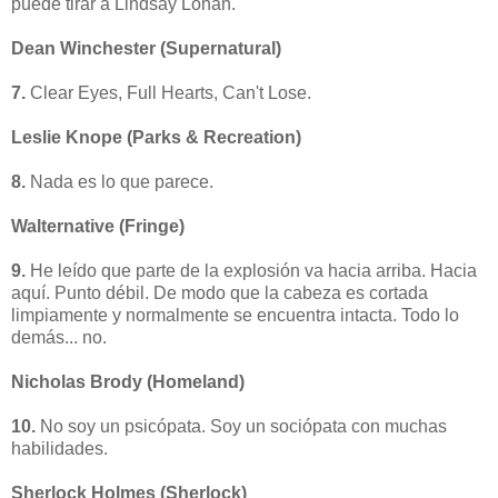
puede tirar a Lindsay Lohan.
Dean Winchester (Supernatural)
7.
Clear Eyes, Full Hearts, Can't Lose.
Leslie Knope (Parks & Recreation)
8.
Nada es lo que parece.
Walternative (Fringe)
9.
He leído que parte de la explosión va hacia arriba. Hacia
aquí. Punto débil. De modo que la cabeza es cortada
limpiamente y normalmente se encuentra intacta. Todo lo
demás... no.
Nicholas Brody (Homeland)
10.
No soy un psicópata. Soy un sociópata con muchas
habilidades.
Sherlock Holmes (Sherlock)