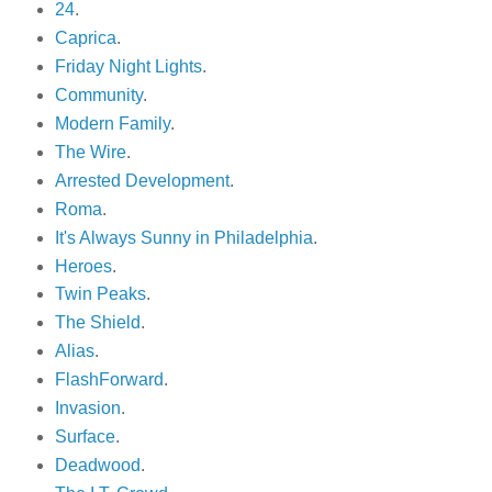
24
.
Caprica
.
Friday Night Lights
.
Community
.
Modern Family
.
The Wire
.
Arrested Development
.
Roma
.
It's Always Sunny in Philadelphia
.
Heroes
.
Twin Peaks
.
The Shield
.
Alias
.
FlashForward
.
Invasion
.
Surface
.
Deadwood
.