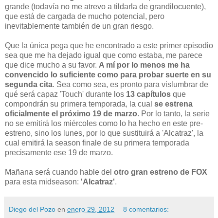
grande (todavía no me atrevo a tildarla de grandilocuente),
que está de cargada de mucho potencial, pero
inevitablemente también de un gran riesgo.
Que la única pega que he encontrado a este primer episodio
sea que me ha dejado igual que como estaba, me parece
que dice mucho a su favor.
A mí por lo menos me ha
convencido lo suficiente como para probar suerte en su
segunda cita
. Sea como sea, es pronto para vislumbrar de
qué será capaz 'Touch' durante los
13 capítulos
que
compondrán su primera temporada, la cual
se estrena
oficialmente el próximo 19 de marzo
. Por lo tanto, la serie
no se emitirá los miércoles como lo ha hecho en este pre-
estreno, sino los lunes, por lo que sustituirá a 'Alcatraz', la
cual emitirá la season finale de su primera temporada
precisamente ese 19 de marzo.
Mañana será cuando hable del
otro gran estreno de FOX
para esta midseason:
'Alcatraz'
.
Diego del Pozo
en
enero 29, 2012
8 comentarios: