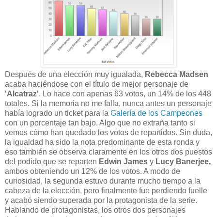
Después de una elección muy igualada,
Rebecca Madsen
acaba haciéndose con el título de mejor personaje de
'Alcatraz'
. Lo hace con apenas 63 votos, un 14% de los 448
totales. Si la memoria no me falla, nunca antes un personaje
había logrado un ticket para la
Galería de los Campeones
con un porcentaje tan bajo. Algo que no extraña tanto si
vemos cómo han quedado los votos de repartidos. Sin duda,
la igualdad ha sido la nota predominante de esta ronda y
eso también se observa claramente en los otros dos puestos
del podido que se reparten
Edwin James
y
Lucy Banerjee,
ambos obteniendo un 12% de los votos. A modo de
curiosidad, la segunda estuvo durante mucho tiempo a la
cabeza de la elección, pero finalmente fue perdiendo fuelle
y acabó siendo superada por la protagonista de la serie.
Hablando de protagonistas, los otros dos personajes