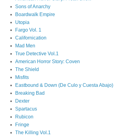
Sons of Anarchy
Boardwalk Empire
Utopia
Fargo Vol. 1
Californication
Mad Men
True Detective Vol.1
American Horror Story: Coven
The Shield
Misfits
Eastbound & Down (De Culo y Cuesta Abajo)
Breaking Bad
Dexter
Spartacus
Rubicon
Fringe
The Killing Vol.1