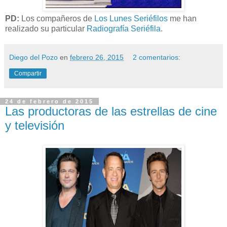
PD:
Los compañeros de
Los Lunes Seriéfilos
me han
realizado su particular
Radiografía Seriéfila
.
Diego del Pozo
en
febrero 26, 2015
2 comentarios:
Compartir
24 de febrero de 2015
Las productoras de las estrellas de cine
y televisión