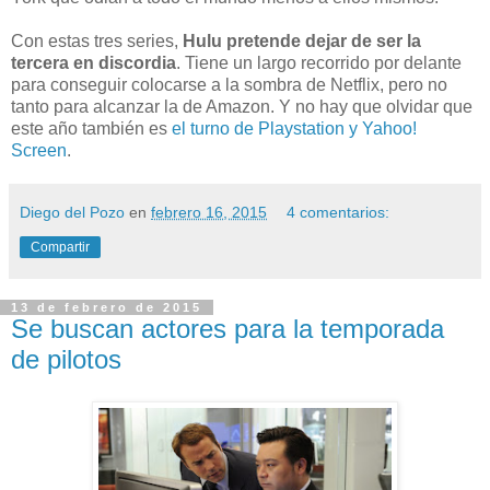
Con estas tres series,
Hulu pretende dejar de ser la
tercera en discordia
. Tiene un largo recorrido por delante
para conseguir colocarse a la sombra de Netflix, pero no
tanto para alcanzar la de Amazon. Y no hay que olvidar que
este año también es
el turno de Playstation y Yahoo!
Screen
.
Diego del Pozo
en
febrero 16, 2015
4 comentarios:
Compartir
13 de febrero de 2015
Se buscan actores para la temporada
de pilotos