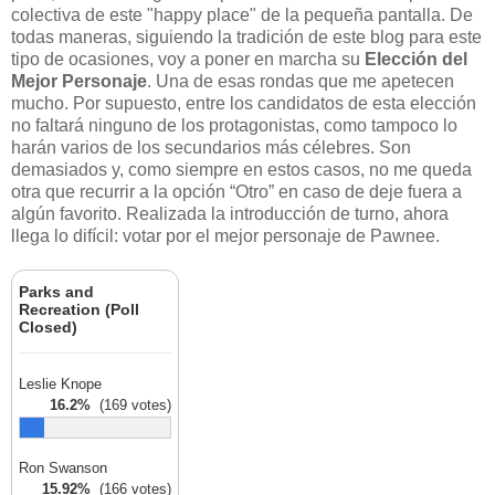
colectiva de este "happy place" de la pequeña pantalla. De
todas maneras, siguiendo la tradición de este blog para este
tipo de ocasiones, voy a poner en marcha su
Elección del
Mejor Personaje
. Una de esas rondas que me apetecen
mucho. Por supuesto, entre los candidatos de esta elección
no faltará ninguno de los protagonistas, como tampoco lo
harán varios de los secundarios más célebres. Son
demasiados y, como siempre en estos casos, no me queda
otra que recurrir a la opción “Otro” en caso de deje fuera a
algún favorito. Realizada la introducción de turno, ahora
llega lo difícil: votar por el mejor personaje de Pawnee.
Parks and
Recreation (Poll
Closed)
Leslie Knope
16.2%
(169 votes)
Ron Swanson
15.92%
(166 votes)