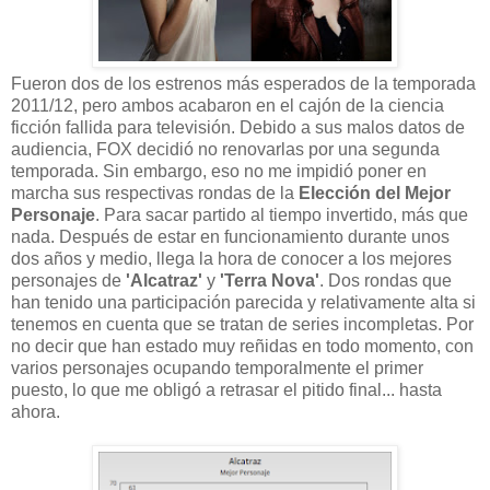
Fueron dos de los estrenos más esperados de la temporada
2011/12, pero ambos acabaron en el cajón de la ciencia
ficción fallida para televisión. Debido a sus malos datos de
audiencia, FOX decidió no renovarlas por una segunda
temporada. Sin embargo, eso no me impidió poner en
marcha sus respectivas rondas de la
Elección del Mejor
Personaje
. Para sacar partido al tiempo invertido, más que
nada. Después de estar en funcionamiento durante unos
dos años y medio, llega la hora de conocer a los mejores
personajes de
'Alcatraz'
y
'Terra Nova'
. Dos rondas que
han tenido una participación parecida y relativamente alta si
tenemos en cuenta que se tratan de series incompletas. Por
no decir que han estado muy reñidas en todo momento, con
varios personajes ocupando temporalmente el primer
puesto, lo que me obligó a retrasar el pitido final... hasta
ahora.