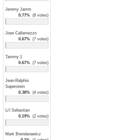
Jeremy Jamm
0.77%
(8 votes)
Joan Callamezzo
0.67%
(7 votes)
Tammy 1
0.67%
(7 votes)
Jean-Ralphio
Saperstein
0.38%
(4 votes)
Li’l Sebastian
0.19%
(2 votes)
Mark Brendanawicz
0.1%
(1 votes)