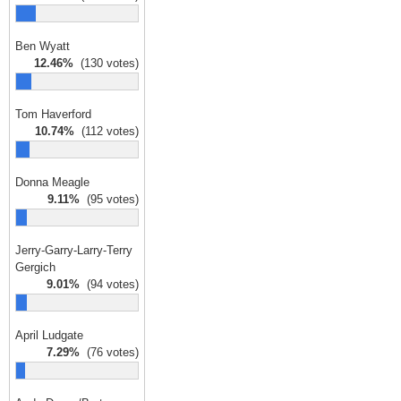
Ben Wyatt
12.46%
(130 votes)
Tom Haverford
10.74%
(112 votes)
Donna Meagle
9.11%
(95 votes)
Jerry-Garry-Larry-Terry
Gergich
9.01%
(94 votes)
April Ludgate
7.29%
(76 votes)