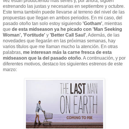
vez están produciendo más series y, por ahora, siguen
estrenando las justas y necesarias en septiembre y octubre.
Este tema también puede llevarse al terreno del nivel de las
propuestas que llegan en ambos periodos. En mi caso, del
pasado otoño tan solo estoy siguiendo
'Gotham'
, mientras
que
de esta midseason ya he picado con
'Man Seeking
Woman', 'Fortitude'
y
'Better Call Saul'
, Además, de las
novedades que llegarán en las próximas semanas, hay
varios títulos que me llaman mucho la atención. En otras
palabras,
me interesan más la carne fresca de esta
midseason que la del pasado otoño
. A continuación, y por
diferentes motivos, destaco los siguientes estrenos de este
marzo: