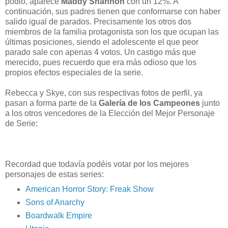
podio, aparece
Maddy Shannon
con un 12%. A
continuación, sus padres tienen que conformarse con haber
salido igual de parados. Precisamente los otros dos
miembros de la familia protagonista son los que ocupan las
últimas posiciones, siendo el adolescente el que peor
parado sale con apenas 4 votos. Un castigo más que
merecido, pues recuerdo que era más odioso que los
propios efectos especiales de la serie.
Rebecca y Skye, con sus respectivas fotos de perfil, ya
pasan a forma parte de la
Galería de los Campeones
junto
a los otros vencedores de la Elección del Mejor Personaje
de Serie:
Recordad que todavía podéis votar por los mejores
personajes de estas series:
American Horror Story: Freak Show
Sons of Anarchy
Boardwalk Empire