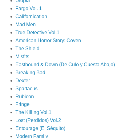
Utopia
Fargo Vol. 1
Californication
Mad Men
True Detective Vol.1
American Horror Story: Coven
The Shield
Misfits
Eastbound & Down (De Culo y Cuesta Abajo)
Breaking Bad
Dexter
Spartacus
Rubicon
Fringe
The Killing Vol.1
Lost (Perdidos) Vol.2
Entourage (El Séquito)
Modern Family