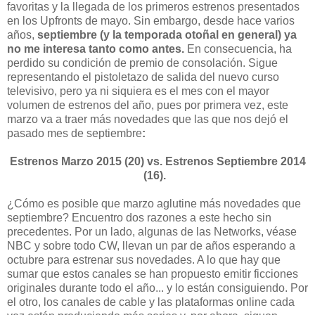
favoritas y la llegada de los primeros estrenos presentados
en los Upfronts de mayo. Sin embargo, desde hace varios
años,
septiembre (y la temporada otoñal en general) ya
no me interesa tanto como antes.
En consecuencia, ha
perdido su condición de premio de consolación. Sigue
representando el pistoletazo de salida del nuevo curso
televisivo, pero ya ni siquiera es el mes con el mayor
volumen de estrenos del año, pues por primera vez, este
marzo va a traer más novedades que las que nos dejó el
pasado mes de septiembre
:
Estrenos Marzo 2015 (20) vs. Estrenos Septiembre 2014
(16).
¿Cómo es posible que marzo aglutine más novedades que
septiembre? Encuentro dos razones a este hecho sin
precedentes. Por un lado, algunas de las Networks, véase
NBC y sobre todo CW, llevan un par de años esperando a
octubre para estrenar sus novedades. A lo que hay que
sumar que estos canales se han propuesto emitir ficciones
originales durante todo el año... y lo están consiguiendo. Por
el otro, los canales de cable y las plataformas online cada