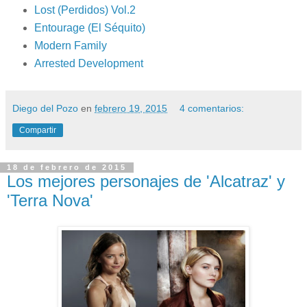
Lost (Perdidos) Vol.2
Entourage (El Séquito)
Modern Family
Arrested Development
Diego del Pozo
en
febrero 19, 2015
4 comentarios:
Compartir
18 de febrero de 2015
Los mejores personajes de 'Alcatraz' y
'Terra Nova'