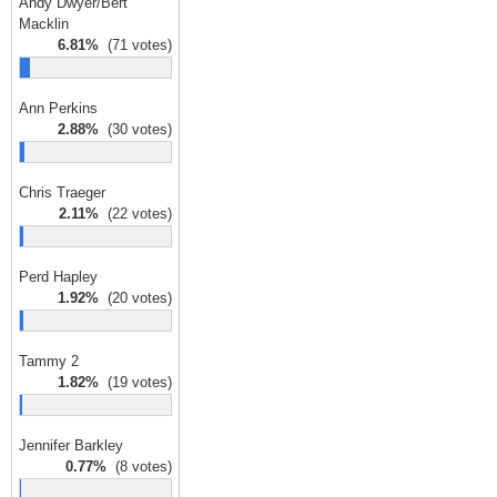
Andy Dwyer/Bert
Macklin
6.81%
(71 votes)
Ann Perkins
2.88%
(30 votes)
Chris Traeger
2.11%
(22 votes)
Perd Hapley
1.92%
(20 votes)
Tammy 2
1.82%
(19 votes)
Jennifer Barkley
0.77%
(8 votes)