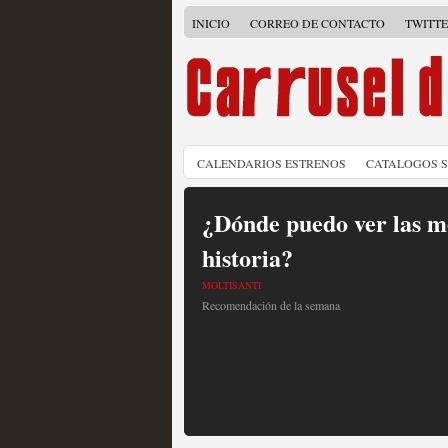
INICIO
CORREO DE CONTACTO
TWITT
CALENDARIOS ESTRENOS
CATALOGOS 
¿Dónde puedo ver las me
historia?
MOLTISANTI
Recomendación de la semana