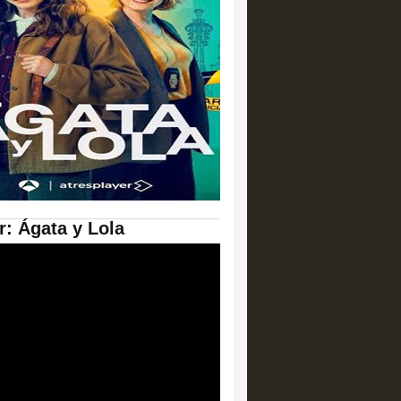
er: Ágata y Lola