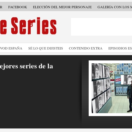
ER
FACEBOOK
ELECCIÓN DEL MEJOR PERSONAJE
GALERÍA CON LOS 
SVOD ESPAÑA
SÉ LO QUE DIJISTEIS
CONTENIDO EXTRA
EPISODIOS E
jores series de la