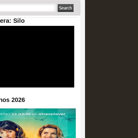
era: Silo
nos 2026