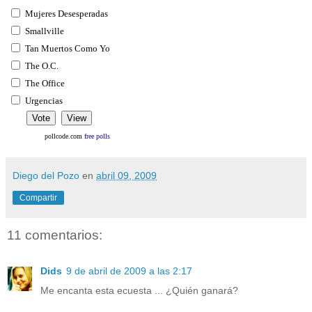
Mujeres Desesperadas
Smallville
Tan Muertos Como Yo
The O.C.
The Office
Urgencias
pollcode.com
free polls
Diego del Pozo
en
abril 09, 2009
Compartir
11 comentarios:
Dids
9 de abril de 2009 a las 2:17
Me encanta esta ecuesta ... ¿Quién ganará?