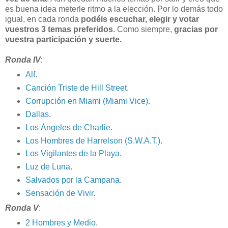
es buena idea meterle ritmo a la elección. Por lo demás todo
igual, en cada ronda
podéis escuchar, elegir y votar
vuestros 3 temas preferidos
. Como siempre,
gracias por
vuestra participación y suerte.
Ronda IV
:
Alf
.
Canción Triste de Hill Street
.
Corrupción en Miami (Miami Vice)
.
Dallas
.
Los Ángeles de Charlie
.
Los Hombres de Harrelson (S.W.A.T.)
.
Los Vigilantes de la Playa
.
Luz de Luna
.
Salvados por la Campana
.
Sensación de Vivir
.
Ronda V
:
2 Hombres y Medio
.