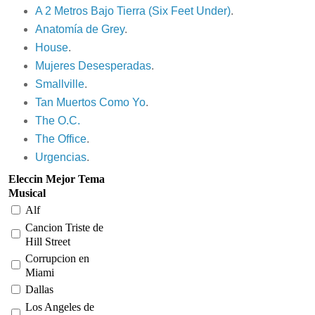
A 2 Metros Bajo Tierra (Six Feet Under)
.
Anatomía de Grey
.
House
.
Mujeres Desesperadas
.
Smallville
.
Tan Muertos Como Yo
.
The O.C.
The Office
.
Urgencias
.
Eleccin Mejor Tema
Musical
Alf
Cancion Triste de
Hill Street
Corrupcion en
Miami
Dallas
Los Angeles de