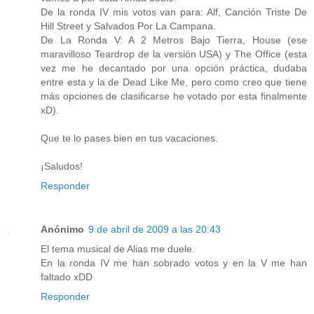
De la ronda IV mis votos van para: Alf, Canción Triste De
Hill Street y Salvados Por La Campana.
De La Ronda V: A 2 Metros Bajo Tierra, House (ese
maravilloso Teardrop de la versión USA) y The Office (esta
vez me he decantado por una opción práctica, dudaba
entre esta y la de Dead Like Me, pero como creo que tiene
más opciones de clasificarse he votado por esta finalmente
xD).
Que te lo pases bien en tus vacaciones.
¡Saludos!
Responder
Anónimo
9 de abril de 2009 a las 20:43
El tema musical de Alias me duele.
En la ronda IV me han sobrado votos y en la V me han
faltado xDD
Responder