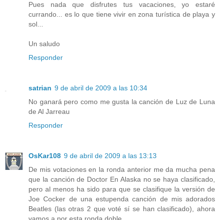
Pues nada que disfrutes tus vacaciones, yo estaré
currando... es lo que tiene vivir en zona turística de playa y
sol...
Un saludo
Responder
satrian
9 de abril de 2009 a las 10:34
No ganará pero como me gusta la canción de Luz de Luna
de Al Jarreau
Responder
OsKar108
9 de abril de 2009 a las 13:13
De mis votaciones en la ronda anterior me da mucha pena
que la canción de Doctor En Alaska no se haya clasificado,
pero al menos ha sido para que se clasifique la versión de
Joe Cocker de una estupenda canción de mis adorados
Beatles (las otras 2 que voté sí se han clasificado), ahora
vamos a por esta ronda doble.