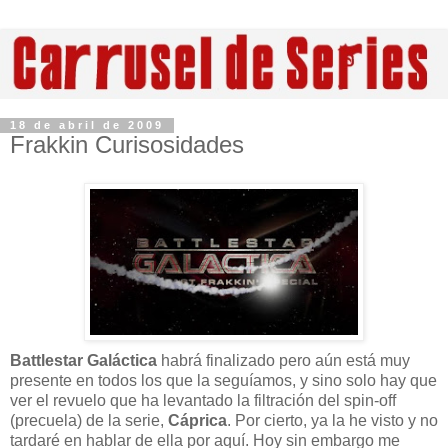
18 de abril de 2009
Frakkin Curisosidades
Battlestar Galáctica
habrá finalizado pero aún está muy
presente en todos los que la seguíamos, y sino solo hay que
ver el revuelo que ha levantado la filtración del spin-off
(precuela) de la serie,
Cáprica
. Por cierto, ya la he visto y no
tardaré en hablar de ella por aquí. Hoy sin embargo me