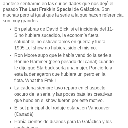
apetece centrarme en las curiosidades que nos dejó el
pasado
The Last Frakkin Special
de Galáctica. Son
muchas pero al igual que la serie a la que hacen referencia,
son muy grandes:
En palabras de David Eick, si el incidente del 11-
S no hubiera sucedido, la economía fuera
saludable, no estuvieramos en guerra y fuera
1995...el show no hubiera sido el mismo.
Ron Moore supo que le había vendido la serie a
Bonnie Hammer (peso pesado del canal) cuando
le dijo que Starbuck sería una mujer. Por cierto a
esta la denegaron que hubiera un perro en la
flota. What the Frak!!
La cadena siempre tuvo reparo en el aspecto
oscuro de la serie, y las pocas batallas creativas
que hubo en el show fueron por este motivo.
El set principal del rodaje estaba en Vancouver
(Canadá).
Había cientos de diseños para la Galáctica y los
centuriones.