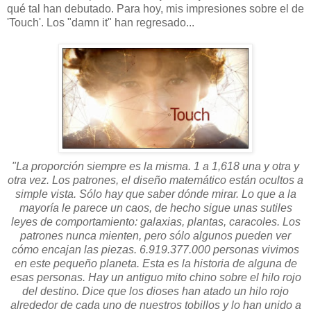
qué tal han debutado. Para hoy, mis impresiones sobre el de
'Touch'. Los "damn it" han regresado...
"La proporción siempre es la misma. 1 a 1,618 una y otra y
otra vez. Los patrones, el diseño matemático están ocultos a
simple vista. Sólo hay que saber dónde mirar. Lo que a la
mayoría le parece un caos, de hecho sigue unas sutiles
leyes de comportamiento: galaxias, plantas, caracoles. Los
patrones nunca mienten, pero sólo algunos pueden ver
cómo encajan las piezas. 6.919.377.000 personas vivimos
en este pequeño planeta. Esta es la historia de alguna de
esas personas. Hay un antiguo mito chino sobre el hilo rojo
del destino. Dice que los dioses han atado un hilo rojo
alrededor de cada uno de nuestros tobillos y lo han unido a