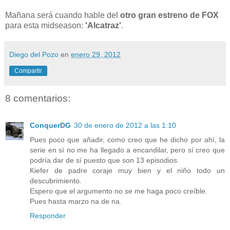
Mañana será cuando hable del
otro gran estreno de FOX
para esta midseason:
'Alcatraz'
.
Diego del Pozo
en
enero 29, 2012
Compartir
8 comentarios:
ConquerDG
30 de enero de 2012 a las 1:10
Pues poco que añadir, como creo que he dicho por ahí, la
serie en sí no me ha llegado a encandilar, pero sí creo que
podría dar de sí puesto que son 13 episodios.
Kiefer de padre coraje muy bien y el niño todo un
descubrimiento.
Espero que el argumento no se me haga poco creíble.
Pues hasta marzo na de na.
Responder