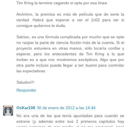
Tim Kring la termine cagando si opta por esa línea.
Anónimo, la premisa es más de película que de serie la
verdad. Habrá que esperar a ver el 1x02 para ver si
consigue quitarnos la duda.
Satrian, es una fórmula complicada por mucho que se opte
no raspar la parte de ciencia ficción más de la cuenta. Si el
proyecto estuviera en otras manos, sólo tocaría confiar y
esperar, pero los antecedentes de Tim Kring a lo que
invitan es a que nos mostremos escépticos. Algo que por
otra parte incluso puede llegar a ser bueno para controlar
las expectativas.
Saludos!!!
Responder
OsKar108
30 de enero de 2012 a las 14:44
No era una de las que tenía apuntadas para cuando se
estrene (y además entre sus 2 primeros capítulos hay
varias semanas de por medio, si no me equivoco), pero