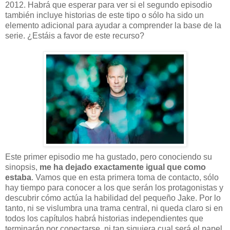
2012. Habrá que esperar para ver si el segundo episodio
también incluye historias de este tipo o sólo ha sido un
elemento adicional para ayudar a comprender la base de la
serie. ¿Estáis a favor de este recurso?
Este primer episodio me ha gustado, pero conociendo su
sinopsis,
me ha dejado exactamente igual que como
estaba
. Vamos que en esta primera toma de contacto, sólo
hay tiempo para conocer a los que serán los protagonistas y
descubrir cómo actúa la habilidad del pequeño Jake. Por lo
tanto, ni se vislumbra una trama central, ni queda claro si en
todos los capítulos habrá historias independientes que
terminarán por conectarse, ni tan siquiera cual será el papel