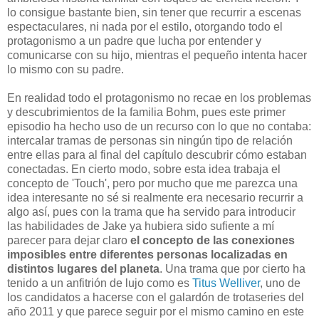
lo consigue bastante bien, sin tener que recurrir a escenas
espectaculares, ni nada por el estilo, otorgando todo el
protagonismo a un padre que lucha por entender y
comunicarse con su hijo, mientras el pequeño intenta hacer
lo mismo con su padre.
En realidad todo el protagonismo no recae en los problemas
y descubrimientos de la familia Bohm, pues este primer
episodio ha hecho uso de un recurso con lo que no contaba:
intercalar tramas de personas sin ningún tipo de relación
entre ellas para al final del capítulo descubrir cómo estaban
conectadas. En cierto modo, sobre esta idea trabaja el
concepto de 'Touch', pero por mucho que me parezca una
idea interesante no sé si realmente era necesario recurrir a
algo así, pues con la trama que ha servido para introducir
las habilidades de Jake ya hubiera sido sufiente a mí
parecer para dejar claro
el concepto de las conexiones
imposibles entre diferentes personas localizadas en
distintos lugares del planeta
. Una trama que por cierto ha
tenido a un anfitrión de lujo como es
Titus Welliver
, uno de
los candidatos a hacerse con el galardón de trotaseries del
año 2011 y que parece seguir por el mismo camino en este