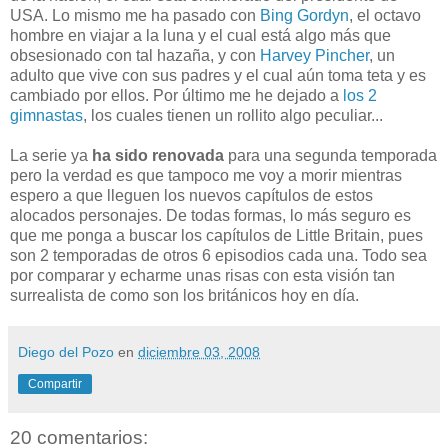
USA. Lo mismo me ha pasado con
Bing Gordyn
, el octavo
hombre en viajar a la luna y el cual está algo más que
obsesionado con tal hazaña, y con
Harvey Pincher
, un
adulto que vive con sus padres y el cual aún toma teta y es
cambiado por ellos. Por último me he dejado a
los 2
gimnastas
, los cuales tienen un rollito algo peculiar...
La serie ya
ha sido renovada
para una segunda temporada
pero la verdad es que tampoco me voy a morir mientras
espero a que lleguen los nuevos capítulos de estos
alocados personajes. De todas formas, lo más seguro es
que me ponga a buscar los capítulos de Little Britain, pues
son 2 temporadas de otros 6 episodios cada una. Todo sea
por comparar y echarme unas risas con esta visión tan
surrealista de como son los británicos hoy en día.
Diego del Pozo
en
diciembre 03, 2008
Compartir
20 comentarios: