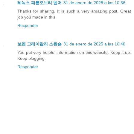
레녹스 패튼오브리 벤더
31 de enero de 2025 a las 10:36
Thanks for sharing. It is such a very amazing post. Great
job you made in this
Responder
보덴 그레이칼리 스완슨
31 de enero de 2025 a las 10:40
You put very helpful information on this website. Keep it up.
Keep blogging.
Responder