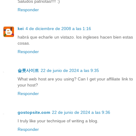
Saludos patriotas!!!! :)
Responder
kei
4 de diciembre de 2008 a las 1:16
habrá que echarle un vistazo. los ingleses hacen bien estas
cosas.
Responder
슬롯사이트
22 de junio de 2024 a las 9:35
What web host are you using? Can I get your affiliate link to
your host?
Responder
gostopsite.com
22 de junio de 2024 a las 9:36
I truly like your technique of writing a blog.
Responder