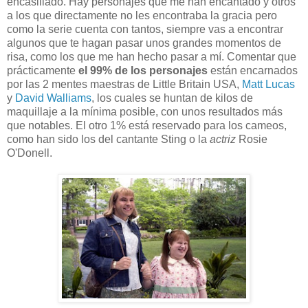
encasillado. Hay personajes que me han encantado y otros
a los que directamente no les encontraba la gracia pero
como la serie cuenta con tantos, siempre vas a encontrar
algunos que te hagan pasar unos grandes momentos de
risa, como los que me han hecho pasar a mí. Comentar que
prácticamente
el 99% de los personajes
están encarnados
por las 2 mentes maestras de Little Britain USA,
Matt Lucas
y
David Walliams
, los cuales se huntan de kilos de
maquillaje a la mínima posible, con unos resultados más
que notables. El otro 1% está reservado para los cameos,
como han sido los del cantante Sting o la
actriz
Rosie
O'Donell.