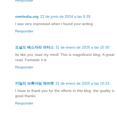
Responder
cmriindia.org
22 de junio de 2024 a las 9:39
I was very impressed when I found your writing.
Responder
도널드 배스자라 피터스
31 de enero de 2025 a las 10:30
Its like you read my mind! This is magnificent blog. A great
read. Fantastic it is
Responder
카일리 브록아담 에버렛
31 de enero de 2025 a las 10:33
I have to thank you for the efforts in this blog. the quality is
good thanks
Responder