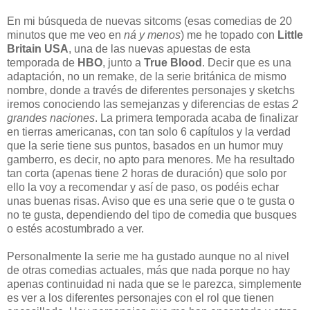
En mi búsqueda de nuevas sitcoms (esas comedias de 20
minutos que me veo en
ná y menos
) me he topado con
Little
Britain USA
, una de las nuevas apuestas de esta
temporada de
HBO
, junto a
True Blood
. Decir que es una
adaptación, no un remake, de la serie británica de mismo
nombre, donde a través de diferentes personajes y sketchs
iremos conociendo las semejanzas y diferencias de estas
2
grandes naciones
. La primera temporada acaba de finalizar
en tierras americanas, con tan solo 6 capítulos y la verdad
que la serie tiene sus puntos, basados en un humor muy
gamberro, es decir, no apto para menores. Me ha resultado
tan corta (apenas tiene 2 horas de duración) que solo por
ello la voy a recomendar y así de paso, os podéis echar
unas buenas risas. Aviso que es una serie que o te gusta o
no te gusta, dependiendo del tipo de comedia que busques
o estés acostumbrado a ver.
Personalmente la serie me ha gustado aunque no al nivel
de otras comedias actuales, más que nada porque no hay
apenas continuidad ni nada que se le parezca, simplemente
es ver a los diferentes personajes con el rol que tienen