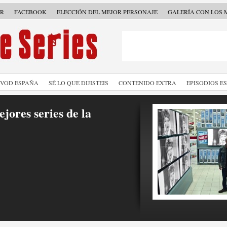
ER
FACEBOOK
ELECCIÓN DEL MEJOR PERSONAJE
GALERÍA CON LOS 
SVOD ESPAÑA
SÉ LO QUE DIJISTEIS
CONTENIDO EXTRA
EPISODIOS E
jores series de la