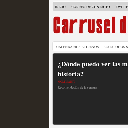
INICIO
CORREO DE CONTACTO
TWITT
CALENDARIOS ESTRENOS
CATALOGOS 
¿Dónde puedo ver las me
historia?
MOLTISANTI
Recomendación de la semana