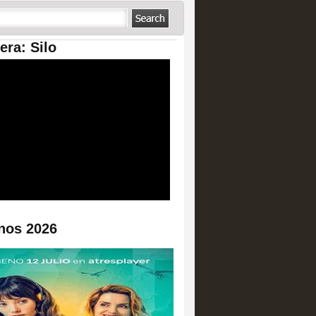
era: Silo
nos 2026