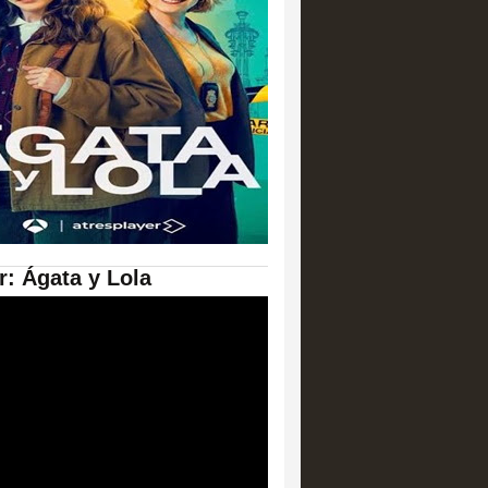
er: Ágata y Lola