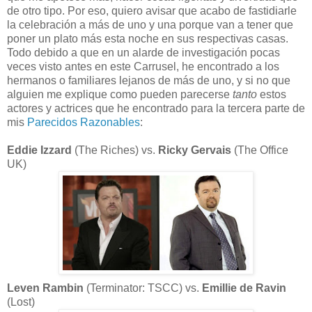
de otro tipo. Por eso, quiero avisar que acabo de fastidiarle
la celebración a más de uno y una porque van a tener que
poner un plato más esta noche en sus respectivas casas.
Todo debido a que en un alarde de investigación pocas
veces visto antes en este Carrusel, he encontrado a los
hermanos o familiares lejanos de más de uno, y si no que
alguien me explique como pueden parecerse
tanto
estos
actores y actrices que he encontrado para la tercera parte de
mis
Parecidos Razonables
:
Eddie Izzard
(The Riches) vs.
Ricky Gervais
(The Office
UK)
Leven Rambin
(Terminator: TSCC) vs.
Emillie de Ravin
(Lost)