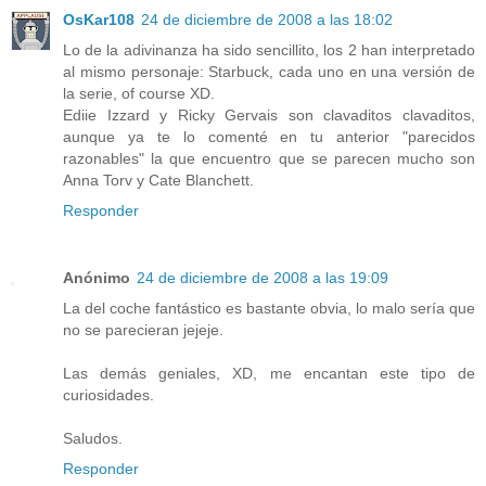
OsKar108
24 de diciembre de 2008 a las 18:02
Lo de la adivinanza ha sido sencillito, los 2 han interpretado
al mismo personaje: Starbuck, cada uno en una versión de
la serie, of course XD.
Ediie Izzard y Ricky Gervais son clavaditos clavaditos,
aunque ya te lo comenté en tu anterior "parecidos
razonables" la que encuentro que se parecen mucho son
Anna Torv y Cate Blanchett.
Responder
Anónimo
24 de diciembre de 2008 a las 19:09
La del coche fantástico es bastante obvia, lo malo sería que
no se parecieran jejeje.
Las demás geniales, XD, me encantan este tipo de
curiosidades.
Saludos.
Responder