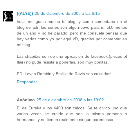
((ALYE))
25 de diciembre de 2008 a las 6:15
hola, me gusta mucho tu blog, y como comentaba en el
blog de adri las series son algo nuevo para mi xD, menos
de un año y no he parado, pero me consuela pensar que
hay varios como yo por aqui xD, gracias por comentar en
mi blog.
Las chapitas son de una aplicacion de facebook,(pieces of
flair) no pude resistir a ponerlas, son muy bonitas.
PD: Leven Rambin y Emillie de Ravin son calcadas!
Responder
Anónimo
25 de diciembre de 2008 a las 19:02
El de Eureka y los 4400 son calcos. Se te olvido uno que
varias veces he creido que son la misma persona o
hermanos, y no tienen realmente ningún parentesco: