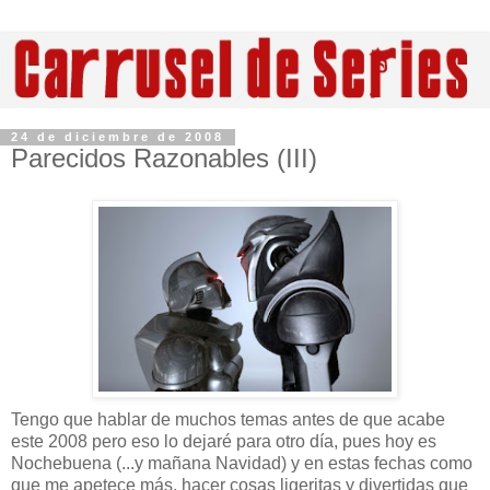
24 de diciembre de 2008
Parecidos Razonables (III)
Tengo que hablar de muchos temas antes de que acabe
este 2008 pero eso lo dejaré para otro día, pues hoy es
Nochebuena (...y mañana Navidad) y en estas fechas como
que me apetece más, hacer cosas ligeritas y divertidas que