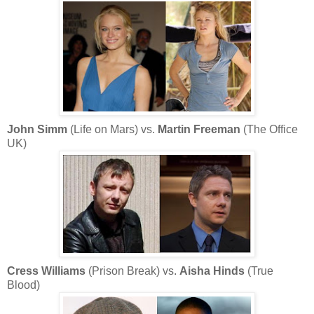
John Simm
(Life on Mars) vs.
Martin Freeman
(The Office
UK)
Cress Williams
(Prison Break) vs.
Aisha Hinds
(True
Blood)