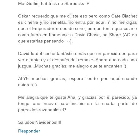
MacGuffin, hat-trick de Starbucks :P
Oskar recuerdo que me dijiste eso pero como Cate Blachet
es cinéfila y no seriéfila, no entra por aquí. Y no me digas
que el Emperador no es de serie, porque tenía que colarle
como fuera en homenaje a David Chase, no Shore (AG en
que estarías pensando ¬¬).
David lo del coche fantástico más que un parecido es para
ver el antes y el después del remake. Ahora que cada uno
juzgue...Muchas gracias, me alegro que te encanten ;)
ALYE muchas gracias, espero leerte por aqui cuando
quieras :)
Me alegra que te guste Ana, y gracias por el parecido, ya
tengo uno nuevo para incluir en la cuarta parte de
parecidos razonables :P
Saludos Navideños!!!!
Responder