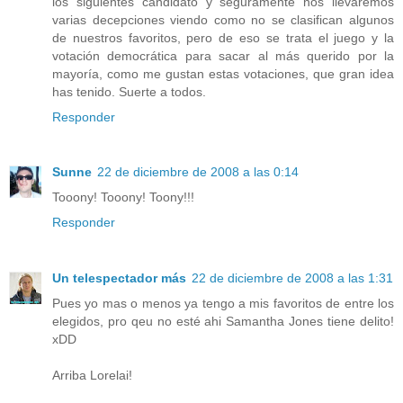
los siguientes candidato y seguramente nos llevaremos
varias decepciones viendo como no se clasifican algunos
de nuestros favoritos, pero de eso se trata el juego y la
votación democrática para sacar al más querido por la
mayoría, como me gustan estas votaciones, que gran idea
has tenido. Suerte a todos.
Responder
Sunne
22 de diciembre de 2008 a las 0:14
Tooony! Tooony! Toony!!!
Responder
Un telespectador más
22 de diciembre de 2008 a las 1:31
Pues yo mas o menos ya tengo a mis favoritos de entre los
elegidos, pro qeu no esté ahi Samantha Jones tiene delito!
xDD
Arriba Lorelai!