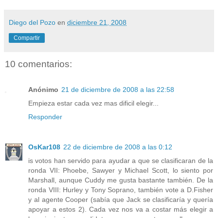
Diego del Pozo
en
diciembre 21, 2008
Compartir
10 comentarios:
Anónimo
21 de diciembre de 2008 a las 22:58
Empieza estar cada vez mas dificil elegir...
Responder
OsKar108
22 de diciembre de 2008 a las 0:12
is votos han servido para ayudar a que se clasificaran de la
ronda VII: Phoebe, Sawyer y Michael Scott, lo siento por
Marshall, aunque Cuddy me gusta bastante también. De la
ronda VIII: Hurley y Tony Soprano, también vote a D.Fisher
y al agente Cooper (sabía que Jack se clasificaría y quería
apoyar a estos 2). Cada vez nos va a costar más elegir a