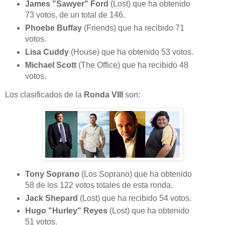
James "Sawyer" Ford
(Lost) que ha obtenido
73 votos, de un total de 146.
Phoebe Buffay
(Friends) que ha recibido 71
votos.
Lisa Cuddy
(House) que ha obtenido 53 votos.
Michael Scott
(The Office) que ha recibido 48
votos.
Los clasificados de la
Ronda VIII
son:
Tony Soprano
(Los Soprano) que ha obtenido
58 de los 122 votos totales de esta ronda.
Jack Shepard
(Lost) que ha recibido 54 votos.
Hugo "Hurley" Reyes
(Lost) que ha obtenido
51 votos.