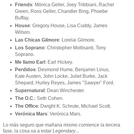
Friends
: Mónica Geller, Joey Tribbiani, Rachel
Green, Ross Geller, Chandler Bing, Phoebe
Buffay.
House
: Gregory House, Lisa Cuddy, James
Wilson.
Las Chicas Gilmore
: Lorelai Gilmore.
Los Soprano
: Christopher Moltisanti, Tony
Soprano.
Me llamo Earl
: Earl Hickey.
Perdidos
: Desmond Hume, Benjamin Linus,
Kate Austen, John Locke, Juliet Burke, Jack
Shepard, Hurley Reyes, James "Sawyer" Ford.
Supernatural
: Dean Winchester.
The O.C.
: Seth Cohen.
The Office
: Dwight K. Schrute, Michael Scott.
Verónica Mars
: Verónica Mars.
Lo más seguro que mañana mismo comience la tercera
fase, la cosa va a estar
Legendary
...