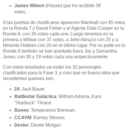
James Wilson
(House) que ha recibido 38
votos.
A las puertas de clasificarse aparecen Marshall con 45 votos
en la Ronda 7 y David Fisher y el Agente Dale Cooper en la
Ronda 8, con 35 votos cada uno. Luego tenemos en la
primera a Willow con 37 votos, a John Abruzzi con 25 y a
Miranda Hobbes con 20 en el último lugar. Por su parte en la
Ronda 8 también se han quedado fuera Joy y Samantha
Jones, con 30 y 19 votos cada una respectivamente.
Con estos resultados ya están los 32 personajes
clasificados para la Fase 3, y creo que es buena idea que
recordemos quienes son:
24
: Jack Bauer.
Battlestar Galáctica
: William Adama, Kara
"Starbuck" Thrace.
Bones
: Temperance Brennan.
CCAVM
: Barney Stinson.
Dexter
: Dexter Morgan.