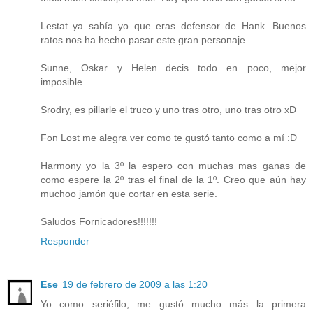
Lestat ya sabía yo que eras defensor de Hank. Buenos
ratos nos ha hecho pasar este gran personaje.
Sunne, Oskar y Helen...decis todo en poco, mejor
imposible.
Srodry, es pillarle el truco y uno tras otro, uno tras otro xD
Fon Lost me alegra ver como te gustó tanto como a mí :D
Harmony yo la 3º la espero con muchas mas ganas de
como espere la 2º tras el final de la 1º. Creo que aún hay
muchoo jamón que cortar en esta serie.
Saludos Fornicadores!!!!!!!
Responder
Ese
19 de febrero de 2009 a las 1:20
Yo como seriéfilo, me gustó mucho más la primera