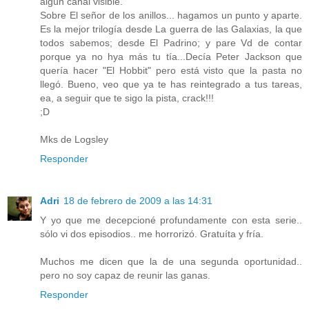
algún canal visible.
Sobre El señor de los anillos... hagamos un punto y aparte.
Es la mejor trilogía desde La guerra de las Galaxias, la que
todos sabemos; desde El Padrino; y pare Vd de contar
porque ya no hya más tu tía...Decía Peter Jackson que
quería hacer "El Hobbit" pero está visto que la pasta no
llegó. Bueno, veo que ya te has reintegrado a tus tareas,
ea, a seguir que te sigo la pista, crack!!!
;D
Mks de Logsley
Responder
Adri
18 de febrero de 2009 a las 14:31
Y yo que me decepcioné profundamente con esta serie..
sólo vi dos episodios.. me horrorizó. Gratuíta y fría.
Muchos me dicen que la de una segunda oportunidad..
pero no soy capaz de reunir las ganas.
Responder