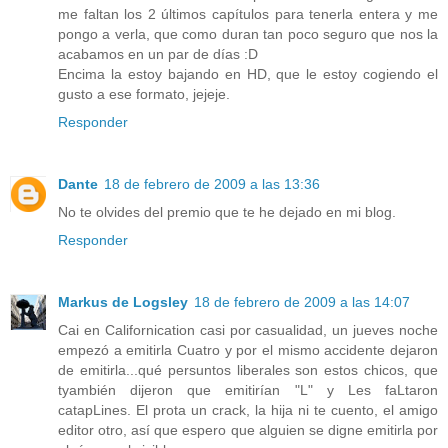
me faltan los 2 últimos capítulos para tenerla entera y me
pongo a verla, que como duran tan poco seguro que nos la
acabamos en un par de días :D
Encima la estoy bajando en HD, que le estoy cogiendo el
gusto a ese formato, jejeje.
Responder
Dante
18 de febrero de 2009 a las 13:36
No te olvides del premio que te he dejado en mi blog.
Responder
Markus de Logsley
18 de febrero de 2009 a las 14:07
Cai en Californication casi por casualidad, un jueves noche
empezó a emitirla Cuatro y por el mismo accidente dejaron
de emitirla...qué persuntos liberales son estos chicos, que
tyambién dijeron que emitirían "L" y Les faLtaron
catapLines. El prota un crack, la hija ni te cuento, el amigo
editor otro, así que espero que alguien se digne emitirla por