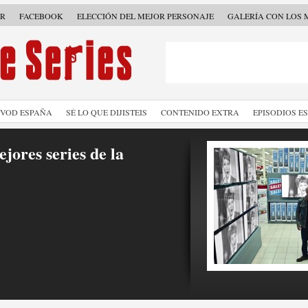
ER
FACEBOOK
ELECCIÓN DEL MEJOR PERSONAJE
GALERÍA CON LOS 
SVOD ESPAÑA
SÉ LO QUE DIJISTEIS
CONTENIDO EXTRA
EPISODIOS E
jores series de la