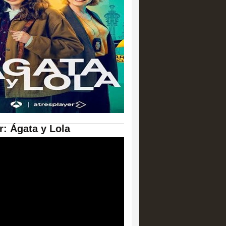
er: Ágata y Lola