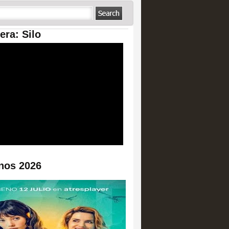
era: Silo
nos 2026