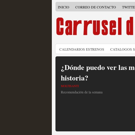
INICIO
CORREO DE CONTACTO
TWITT
CALENDARIOS ESTRENOS
CATALOGOS 
¿Dónde puedo ver las me
historia?
MOLTISANTI
Recomendación de la semana