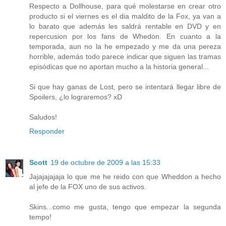
Respecto a Dollhouse, para qué molestarse en crear otro
producto si el viernes es el dia maldito de la Fox, ya van a
lo barato que además les saldrá rentable en DVD y en
repercusion por los fans de Whedon. En cuanto a la
temporada, aun no la he empezado y me da una pereza
horrible, además todo parece indicar que siguen las tramas
episódicas que no aportan mucho a la historia general...
Si que hay ganas de Lost, pero se intentará llegar libre de
Spoilers, ¿lo lograremos? xD
Saludos!
Responder
Scott
19 de octubre de 2009 a las 15:33
Jajajajajaja lo que me he reido con que Wheddon a hecho
al jefe de la FOX uno de sus activos.
Skins...como me gusta, tengo que empezar la segunda
tempo!