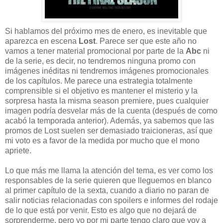
Si hablamos del próximo mes de enero, es inevitable que
aparezca en escena
Lost
. Parece ser que este año no
vamos a tener material promocional por parte de la
Abc
ni
de la serie, es decir, no tendremos ninguna promo con
imágenes inéditas ni tendremos imágenes promocionales
de los capítulos. Me parece una estrategia totalmente
comprensible si el objetivo es mantener el misterio y la
sorpresa hasta la misma season premiere, pues cualquier
imagen podría desvelar más de la cuenta (después de como
acabó la temporada anterior). Además, ya sabemos que las
promos de Lost suelen ser demasiado traicioneras, así que
mi voto es a favor de la medida por mucho que el mono
apriete.
Lo que más me llama la atención del tema, es ver como los
responsables de la serie quieren que lleguemos en blanco
al primer capítulo de la sexta, cuando a diario no paran de
salir noticias relacionadas con spoilers e informes del rodaje
de lo que está por venir. Esto es algo que no dejará de
sorprenderme, pero yo por mi parte tengo claro que voy a