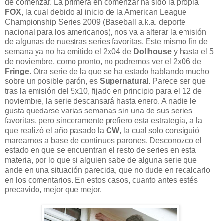
de comenzar. La primera en comenzar ha sido la propia
FOX
, la cual debido al inicio de la American League
Championship Series 2009 (Baseball a.k.a. deporte
nacional para los americanos), nos va a alterar la emisión
de algunas de nuestras series favoritas. Este mismo fin de
semana ya no ha emitido el 2x04 de
Dollhouse
y hasta el 5
de noviembre, como pronto, no podremos ver el 2x06 de
Fringe
. Otra serie de la que se ha estado hablando mucho
sobre un posible parón, es
Supernatural
. Parece ser que
tras la emisión del 5x10, fijado en principio para el 12 de
noviembre, la serie descansará hasta enero. A nadie le
gusta quedarse varias semanas sin una de sus series
favoritas, pero sinceramente prefiero esta estrategia, a la
que realizó el año pasado la
CW
, la cual solo consiguió
marearnos a base de continuos parones. Desconozco el
estado en que se encuentran el resto de series en esta
materia, por lo que si alguien sabe de alguna serie que
ande en una situación parecida, que no dude en recalcarlo
en los comentarios. En estos casos, cuanto antes estés
precavido, mejor que mejor.