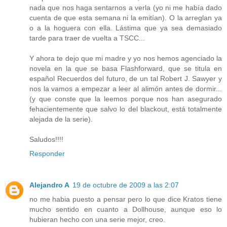
nada que nos haga sentarnos a verla (yo ni me había dado
cuenta de que esta semana ni la emitían). O la arreglan ya
o a la hoguera con ella. Lástima que ya sea demasiado
tarde para traer de vuelta a TSCC...
Y ahora te dejo que mi madre y yo nos hemos agenciado la
novela en la que se basa Flashforward, que se titula en
español Recuerdos del futuro, de un tal Robert J. Sawyer y
nos la vamos a empezar a leer al alimón antes de dormir...
(y que conste que la leemos porque nos han asegurado
fehacientemente que salvo lo del blackout, está totalmente
alejada de la serie).
Saludos!!!!
Responder
Alejandro A
19 de octubre de 2009 a las 2:07
no me habia puesto a pensar pero lo que dice Kratos tiene
mucho sentido en cuanto a Dollhouse, aunque eso lo
hubieran hecho con una serie mejor, creo.