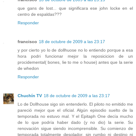
que gans de lost... que significara ese john locke en el
centro de espaldas???
Responder
francisco
18 de octubre de 2009 a las 23:17
y por cierto yo lo de dollhuose no lo entiendo porque a esa
hora podri funcionar mejor la reposicicion de un
procidemental( bones, lie to me o house) antes que la serie
de whedon
Responder
Chuchín TV
18 de octubre de 2009 a las 23:17
Lo de Dollhouse sigo sin entenderlo. El piloto no emitido me
pareció mejor que el oficial. Algún episodio suelto de la
temporada no estuvo mal. Y el Epitaph One decía mucho
de lo que podría haber dado (y no dio) la serie. Su
renovación sigue siendo incomprensible. Su comienzo de
temporada totalmente desolador, sin rumbo ni destino ni