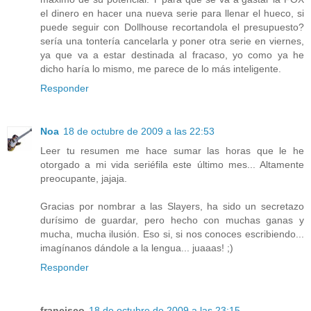
el dinero en hacer una nueva serie para llenar el hueco, si
puede seguir con Dollhouse recortandola el presupuesto?
sería una tontería cancelarla y poner otra serie en viernes,
ya que va a estar destinada al fracaso, yo como ya he
dicho haría lo mismo, me parece de lo más inteligente.
Responder
Noa
18 de octubre de 2009 a las 22:53
Leer tu resumen me hace sumar las horas que le he
otorgado a mi vida seriéfila este último mes... Altamente
preocupante, jajaja.
Gracias por nombrar a las Slayers, ha sido un secretazo
durísimo de guardar, pero hecho con muchas ganas y
mucha, mucha ilusión. Eso si, si nos conoces escribiendo...
imagínanos dándole a la lengua... juaaas! ;)
Responder
francisco
18 de octubre de 2009 a las 23:15