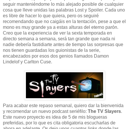
seguir manteniéndome lo más alejado posible de cualquier
cosa que lleve unidas las palabras Lost y Spoiler. Cada uno
es libre de hacer lo que quiera, pero os seguiré
recomendando que no caigáis en la tentación, pese a que el
mono es muy grande ya a estas alturas del eterno parón.
Creo que la experiencia de ver la sexta temporada en
directo semana a semana, será tan grande que nada ni
nadie debería fastidiarte antes de tiempo las sorpresas que
nos tienen guardadas los guionistas de la serie,
encabezados por esos dos genios llamados Damon
Lindelof y Carlton Cuse.
Para acabar este repaso semanal, quiero dar la bienvenida
y recomendar un nuevo podcast seriéfilo:
The TV Slayers
.
Este nuevo proyecto es idea de 5 de mis blogueras
preferidas, por lo que es cita obligatoria escucharlas de
ahora en adelante. Os dejo unos cuantos links donde las