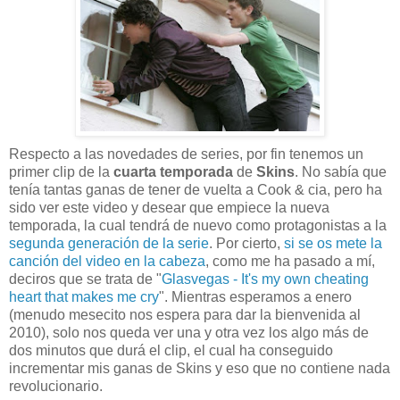
Respecto a las novedades de series, por fin tenemos un
primer clip de la
cuarta temporada
de
Skins
. No sabía que
tenía tantas ganas de tener de vuelta a Cook & cia, pero ha
sido ver este video y desear que empiece la nueva
temporada, la cual tendrá de nuevo como protagonistas a la
segunda generación de la serie
. Por cierto,
si se os mete la
canción del video en la cabeza
, como me ha pasado a mí,
deciros que se trata de "
Glasvegas - It's my own cheating
heart that makes me cry
". Mientras esperamos a enero
(menudo mesecito nos espera para dar la bienvenida al
2010), solo nos queda ver una y otra vez los algo más de
dos minutos que durá el clip, el cual ha conseguido
incrementar mis ganas de Skins y eso que no contiene nada
revolucionario.