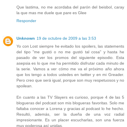
Que lastima, no me acordaba del parón del beisbol, caray
la que mas me duele que pare es Glee
Responder
Unknown
19 de octubre de 2009 a las 3:53
Yo con Lost siempre he evitado los spoilers, las statements
del tipo "me gustó o no me gustó tal cosa" y hasta he
pasado de ver los promos del siguiente episodio. Esta
asepsia es lo que me ha permitido disfrutar cada minuto de
la serie. Vamos a ver cómo me va el próximo año ahora
que los tengo a todos ustedes en twitter y en mi Greader.
Pero creo que será igual, porque son muy respetuosos y no
spoilean.
En cuanto a las TV Slayers es curioso, porque 4 de las 5
blogueras del podcast son mis blogueras favoritas. Solo me
faltaba conocer a Lorena y gracias al podcast lo he hecho.
Resultó, además, ser la dueña de una voz radial
impresionante. Es un placer escucharlas, son una fuerza
muy poderosa así unidas.