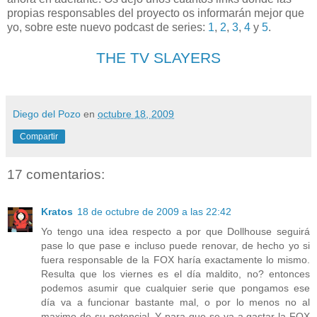
propias responsables del proyecto os informarán mejor que
yo, sobre este nuevo podcast de series:
1
,
2
,
3
,
4
y
5
.
THE TV SLAYERS
Diego del Pozo
en
octubre 18, 2009
Compartir
17 comentarios:
Kratos
18 de octubre de 2009 a las 22:42
Yo tengo una idea respecto a por que Dollhouse seguirá
pase lo que pase e incluso puede renovar, de hecho yo si
fuera responsable de la FOX haría exactamente lo mismo.
Resulta que los viernes es el día maldito, no? entonces
podemos asumir que cualquier serie que pongamos ese
día va a funcionar bastante mal, o por lo menos no al
maximo de su potencial. Y para que se va a gastar la FOX