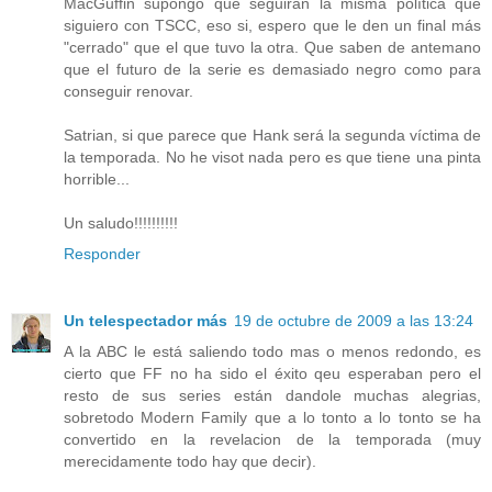
MacGuffin supongo que seguirán la misma política que
siguiero con TSCC, eso si, espero que le den un final más
"cerrado" que el que tuvo la otra. Que saben de antemano
que el futuro de la serie es demasiado negro como para
conseguir renovar.
Satrian, si que parece que Hank será la segunda víctima de
la temporada. No he visot nada pero es que tiene una pinta
horrible...
Un saludo!!!!!!!!!!
Responder
Un telespectador más
19 de octubre de 2009 a las 13:24
A la ABC le está saliendo todo mas o menos redondo, es
cierto que FF no ha sido el éxito qeu esperaban pero el
resto de sus series están dandole muchas alegrias,
sobretodo Modern Family que a lo tonto a lo tonto se ha
convertido en la revelacion de la temporada (muy
merecidamente todo hay que decir).