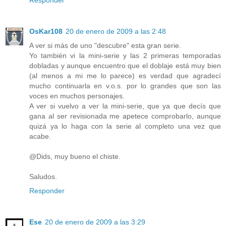
OsKar108
20 de enero de 2009 a las 2:48
A ver si más de uno "descubre" esta gran serie.
Yo también vi la mini-serie y las 2 primeras temporadas
dobladas y aunque encuentro que el doblaje está muy bien
(al menos a mi me lo parece) es verdad que agradecí
mucho continuarla en v.o.s. por lo grandes que son las
voces en muchos personajes.
A ver si vuelvo a ver la mini-serie, que ya que decís que
gana al ser revisionada me apetece comprobarlo, aunque
quizá ya lo haga con la serie al completo una vez que
acabe.
@Dids, muy bueno el chiste.
Saludos.
Responder
Ese
20 de enero de 2009 a las 3:29