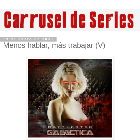
19 de enero de 2009
Menos hablar, más trabajar (V)