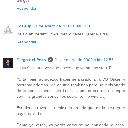
amigo!
Responder
LoFelip
21 de enero de 2009 a las 1:09
Bájalo en torrent, 15-20 min lo tienes. Queda 1 dia.
Responder
Diego del Pozo
21 de enero de 2009 a las 12:56
jajaja Alex, una vez que haces pop ya no hay stop :P
Yo también agradezco haberme pasado a la VO Oskar, y
bastante además. Me apunto tambiñen para un revisionado
de la serie cuando esta finalice aunque eso digo siempre
con mis grandes series, los soprano, the wire... :)
Ese tienes razon, no refleja lo grande que es la serie pero
hay que verla...
Dante ya verás, ya verás como se va poniendo la cosa.