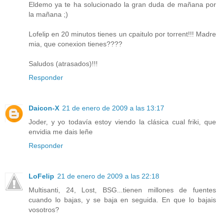
Eldemo ya te ha solucionado la gran duda de mañana por
la mañana ;)
Lofelip en 20 minutos tienes un cpaitulo por torrent!!! Madre
mia, que conexion tienes????
Saludos (atrasados)!!!
Responder
Daicon-X
21 de enero de 2009 a las 13:17
Joder, y yo todavía estoy viendo la clásica cual friki, que
envidia me dais leñe
Responder
LoFelip
21 de enero de 2009 a las 22:18
Multisanti, 24, Lost, BSG...tienen millones de fuentes
cuando lo bajas, y se baja en seguida. En que lo bajais
vosotros?