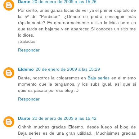
Dante
20 de enero de 2009 a las 15:26
Por cierto, unas ganas locas de ver ya el primer capítulo de
la 5º de "Perdidos". ¿Dónde se podrá conseguir más
rápidamente? Es qeu normalmente utilizo la Mula pero es
que tarda en bajarse y en aparecer. Si conoces un sitio me
lo dices.
¡Saludos!
Responder
Eldemo
20 de enero de 2009 a las 15:29
Dante, nosotros la colgaremos en
Baja series
en el mismo
momento que la tengamos, y los subs igual, así que si
quieres pásate por ese blog :D
Responder
Dante
20 de enero de 2009 a las 15:42
Ohhhh muchas gracias Eldemo, desde luego el blog de
Baja series es de una gran utilidad. ¡Muchísimas gracias