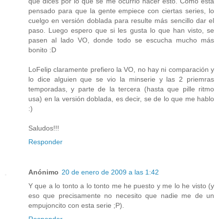
que dices por lo que se me ocurrio hacer esto. Como está
pensado para que la gente empiece con ciertas series, lo
cuelgo en versión doblada para resulte más sencillo dar el
paso. Luego espero que si les gusta lo que han visto, se
pasen al lado VO, donde todo se escucha mucho más
bonito :D
LoFelip claramente prefiero la VO, no hay ni comparación y
lo dice alguien que se vio la minserie y las 2 priemras
temporadas, y parte de la tercera (hasta que pille ritmo
usa) en la versión doblada, es decir, se de lo que me hablo
:)
Saludos!!!
Responder
Anónimo
20 de enero de 2009 a las 1:42
Y que a lo tonto a lo tonto me he puesto y me lo he visto (y
eso que precisamente no necesito que nadie me de un
empujoncito con esta serie ;P).
Responder