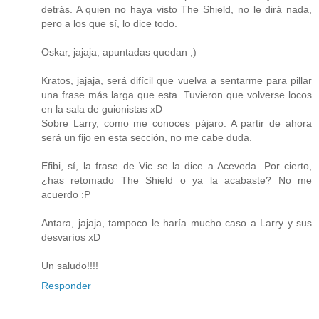
detrás. A quien no haya visto The Shield, no le dirá nada,
pero a los que sí, lo dice todo.
Oskar, jajaja, apuntadas quedan ;)
Kratos, jajaja, será difícil que vuelva a sentarme para pillar
una frase más larga que esta. Tuvieron que volverse locos
en la sala de guionistas xD
Sobre Larry, como me conoces pájaro. A partir de ahora
será un fijo en esta sección, no me cabe duda.
Efibi, sí, la frase de Vic se la dice a Aceveda. Por cierto,
¿has retomado The Shield o ya la acabaste? No me
acuerdo :P
Antara, jajaja, tampoco le haría mucho caso a Larry y sus
desvaríos xD
Un saludo!!!!
Responder