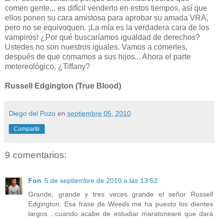
comen gente... es difícil venderlo en estos tiempos, así que
ellos ponen su cara amistosa para aprobar su amada VRA,
pero no se equivoquen. ¡La mía es la verdadera cara de los
vampiros! ¿Por qué buscaríamos igualdad de derechos?
Ustedes no son nuestros iguales. Vamos a comerles,
después de que comamos a sus hijos... Ahora el parte
metereológico, ¿Tiffany?
Russell Edgington
(True Blood)
Diego del Pozo
en
septiembre 05, 2010
Compartir
9 comentarios:
Fon
5 de septiembre de 2010 a las 13:52
Grande, grande y tres veces grande el señor Russell
Edgington. Esa frase de Weeds me ha puesto los dientes
largos....cuando acabe de estudiar maratonearé que dará