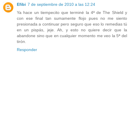
Efibi
7 de septiembre de 2010 a las 12:24
Ya hace un tiempecito que terminé la 4ª de The Shield y
con ese final tan sumamente flojo pues no me siento
presionada a continuar pero seguro que eso lo remedias tú
en un pispás, jeje. Ah, y esto no quiere decir que la
abandone sino que en cualquier momento me veo la 5ª del
tirón.
Responder