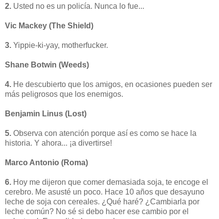
2.
Usted no es un policía. Nunca lo fue...
Vic Mackey
(The Shield)
3.
Yippie-ki-yay, motherfucker.
Shane Botwin
(Weeds)
4.
He descubierto que los amigos, en ocasiones pueden ser
más peligrosos que los enemigos.
Benjamin Linus
(Lost)
5.
Observa con atención porque así es como se hace la
historia. Y ahora... ¡a divertirse!
Marco Antonio
(Roma)
6.
Hoy me dijeron que comer demasiada soja, te encoge el
cerebro. Me asusté un poco. Hace 10 años que desayuno
leche de soja con cereales. ¿Qué haré? ¿Cambiarla por
leche común? No sé si debo hacer ese cambio por el