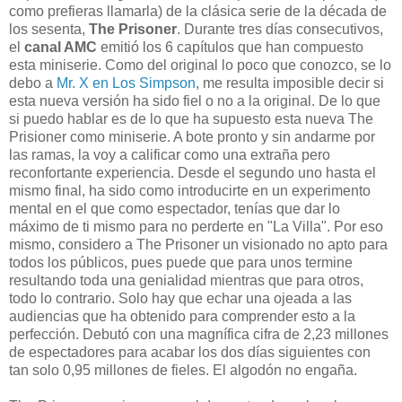
como prefieras llamarla) de la clásica serie de la década de
los sesenta,
The Prisoner
. Durante tres días consecutivos,
el
canal AMC
emitió los 6 capítulos que han compuesto
esta miniserie. Como del original lo poco que conozco, se lo
debo a
Mr. X en Los Simpson
, me resulta imposible decir si
esta nueva versión ha sido fiel o no a la original. De lo que
si puedo hablar es de lo que ha supuesto esta nueva The
Prisioner como miniserie. A bote pronto y sin andarme por
las ramas, la voy a calificar como una extraña pero
reconfortante experiencia. Desde el segundo uno hasta el
mismo final, ha sido como introducirte en un experimento
mental en el que como espectador, tenías que dar lo
máximo de ti mismo para no perderte en "La Villa". Por eso
mismo, considero a The Prisoner un visionado no apto para
todos los públicos, pues puede que para unos termine
resultando toda una genialidad mientras que para otros,
todo lo contrario. Solo hay que echar una ojeada a las
audiencias que ha obtenido para comprender esto a la
perfección. Debutó con una magnífica cifra de 2,23 millones
de espectadores para acabar los dos días siguientes con
tan solo 0,95 millones de fieles. El algodón no engaña.