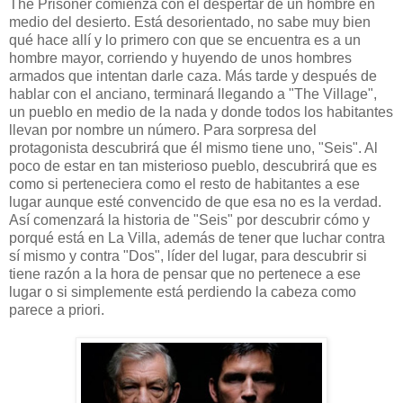
The Prisoner comienza con el despertar de un hombre en
medio del desierto. Está desorientado, no sabe muy bien
qué hace allí y lo primero con que se encuentra es a un
hombre mayor, corriendo y huyendo de unos hombres
armados que intentan darle caza. Más tarde y después de
hablar con el anciano, terminará llegando a "The Village",
un pueblo en medio de la nada y donde todos los habitantes
llevan por nombre un número. Para sorpresa del
protagonista descubrirá que él mismo tiene uno, "Seis". Al
poco de estar en tan misterioso pueblo, descubrirá que es
como si perteneciera como el resto de habitantes a ese
lugar aunque esté convencido de que esa no es la verdad.
Así comenzará la historia de "Seis" por descubrir cómo y
porqué está en La Villa, además de tener que luchar contra
sí mismo y contra "Dos", líder del lugar, para descubrir si
tiene razón a la hora de pensar que no pertenece a ese
lugar o si simplemente está perdiendo la cabeza como
parece a priori.