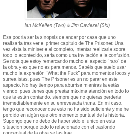
Ian McKellen (Two) & Jim Caviezel (Six)
Esa podría ser la sinopsis de andar por casa que uno
realizaría tras ver el primer capítulo de The Prisoner. Una
vez vista la miniserie al completo, intentar realizarla sobre
todo lo acontecido, sería como una invitación a la confusión.
Se nota que estoy remarcando mucho el aspecto "raro" de
la obra y es que no es para menos. Sabéis que suelo usar
mucho la expresión "What the Fuck" para momentos locos y
surrealistas, pues The Prisoner es un no parar en este
aspecto. No hay tiempo para aburrise mientras la estás
viendo, pues tienes que prestar máxima atención en todo lo
que te están contando, siempre que no quieras perderte
irremediablemente en su enrevesada trama. En mi caso,
tengo que reconocer que esto no ha sido suficiente y me he
perdido en algún que otro momento puntual de la historia.
Supongo que no debo de haber sido el único en esta
situación porque todo lo relacionado con el trasfondo
conceptual de la obra se las trae.