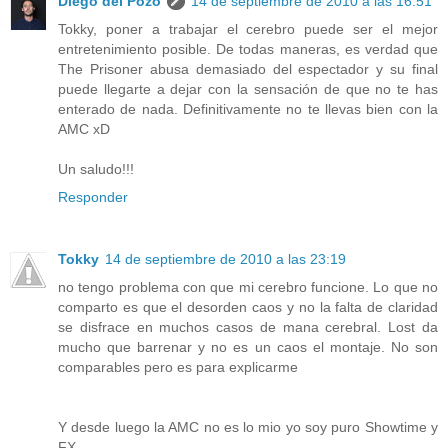
Diego del Pozo
14 de septiembre de 2010 a las 16:51
Tokky, poner a trabajar el cerebro puede ser el mejor
entretenimiento posible. De todas maneras, es verdad que
The Prisoner abusa demasiado del espectador y su final
puede llegarte a dejar con la sensación de que no te has
enterado de nada. Definitivamente no te llevas bien con la
AMC xD
Un saludo!!!
Responder
Tokky
14 de septiembre de 2010 a las 23:19
no tengo problema con que mi cerebro funcione. Lo que no
comparto es que el desorden caos y no la falta de claridad
se disfrace en muchos casos de mana cerebral. Lost da
mucho que barrenar y no es un caos el montaje. No son
comparables pero es para explicarme
Y desde luego la AMC no es lo mio yo soy puro Showtime y
FX