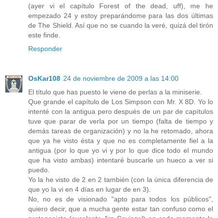
(ayer vi el capítulo Forest of the dead, uff), me he
empezado 24 y estoy preparándome para las dos últimas
de The Shield. Así que no se cuando la veré, quizá del tirón
este finde.
Responder
OsKar108
24 de noviembre de 2009 a las 14:00
El título que has puesto le viene de perlas a la miniserie.
Que grande el capítulo de Los Simpson con Mr. X 8D. Yo lo
intenté con la antigua pero después de un par de capítulos
tuve que parar de verla por un tiempo (falta de tiempo y
demás tareas de organización) y no la he retomado, ahora
que ya he visto ésta y que no es completamente fiel a la
antigua (por lo que yo vi y por lo que dice todo el mundo
que ha visto ambas) intentaré buscarle un hueco a ver si
puedo.
Yo la he visto de 2 en 2 también (con la única diferencia de
que yo la vi en 4 días en lugar de en 3).
No, no es de visionado "apto para todos los públicos",
quiero decir, que a mucha gente estar tan confuso como el