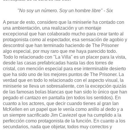
"No soy un número. Soy un hombre libre" - Six
A pesar de esto, considero que la miniserie ha contado con
una ambientación, una realización y un montaje
excepcional que han colaborado mucho para crear tanto al
protagonista como al espectador, esa sensación de agobio y
descontrol que han terminado haciendo de The Prisoner
algo especial, por muy raro que me haya parecido todo.
Todo lo relacionado con "La Villa" es un placer para la vista,
desde las casas prefabricadas hasta las dos torres de
cristal, con mención especial para ese interminable desierto
que ha sido uno de los mejores puntos de The Prisoner. La
verdad que en todo lo relacionado con el aspecto visual, la
miniserie se lleva un sobresaliente, con la excepción quizás
de las famosas bolas blancas que han sido lo único que han
pegado el cantazo en pantalla (en todos los sentidos). En
cuanto a los actores, que decir cuando tienes al gran Ian
McKellen en un papel que le venía como anillo al dedo y a
un siempre sacrificado Jim Caviezel que ha cumplido a la
perfección como protagonista de la función. En cuanto a los
secundarios, nada que objetar, todos muy correctos y