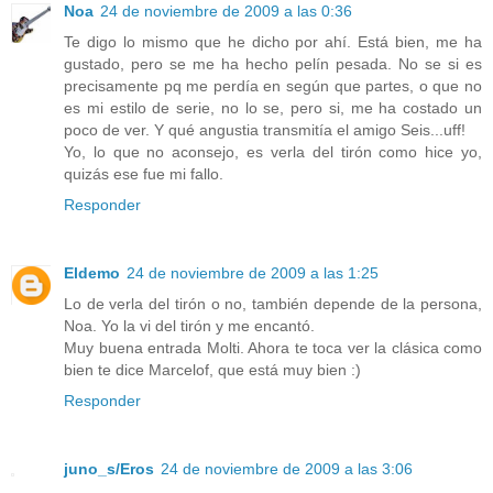
Noa
24 de noviembre de 2009 a las 0:36
Te digo lo mismo que he dicho por ahí. Está bien, me ha
gustado, pero se me ha hecho pelín pesada. No se si es
precisamente pq me perdía en según que partes, o que no
es mi estilo de serie, no lo se, pero si, me ha costado un
poco de ver. Y qué angustia transmitía el amigo Seis...uff!
Yo, lo que no aconsejo, es verla del tirón como hice yo,
quizás ese fue mi fallo.
Responder
Eldemo
24 de noviembre de 2009 a las 1:25
Lo de verla del tirón o no, también depende de la persona,
Noa. Yo la vi del tirón y me encantó.
Muy buena entrada Molti. Ahora te toca ver la clásica como
bien te dice Marcelof, que está muy bien :)
Responder
juno_s/Eros
24 de noviembre de 2009 a las 3:06