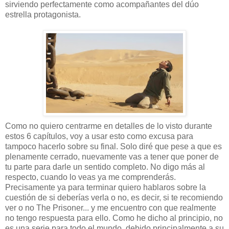
sirviendo perfectamente como acompañantes del dúo
estrella protagonista.
Como no quiero centrarme en detalles de lo visto durante
estos 6 capítulos, voy a usar esto como excusa para
tampoco hacerlo sobre su final. Solo diré que pese a que es
plenamente cerrado, nuevamente vas a tener que poner de
tu parte para darle un sentido completo. No digo más al
respecto, cuando lo veas ya me comprenderás.
Precisamente ya para terminar quiero hablaros sobre la
cuestión de si deberías verla o no, es decir, si te recomiendo
ver o no The Prisoner... y me encuentro con que realmente
no tengo respuesta para ello. Como he dicho al principio, no
es una serie para todo el mundo, debido principalmente a su