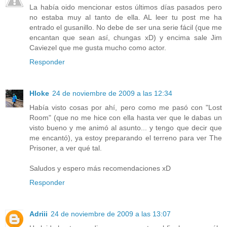
La había oido mencionar estos últimos días pasados pero
no estaba muy al tanto de ella. AL leer tu post me ha
entrado el gusanillo. No debe de ser una serie fácil (que me
encantan que sean así, chungas xD) y encima sale Jim
Caviezel que me gusta mucho como actor.
Responder
Hloke
24 de noviembre de 2009 a las 12:34
Había visto cosas por ahí, pero como me pasó con "Lost
Room" (que no me hice con ella hasta ver que le dabas un
visto bueno y me animó al asunto... y tengo que decir que
me encantó), ya estoy preparando el terreno para ver The
Prisoner, a ver qué tal.
Saludos y espero más recomendaciones xD
Responder
Adriii
24 de noviembre de 2009 a las 13:07