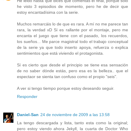
He leido hasta que dices que comentas el final, porque sólo
he visto 3 episodios de momento, pero he de decir que
estoy encantadísima con la serie.
Muchos remarcáis lo de que es rara. A mí no me parece tan
rara, la verdad xD Sí es rallante por el montaje, pero me
encanta el juego que tiene con el pasado, los recuerdos,
los sueños... Me parce magistral todo el trabajo conceptual
de la serie ya que todo inserto apoya, refuerza o explica
sentimientos que está viviendo el protagonista.
Sí es cierto que desde el principio se tiene esa sensación
de no saber dónde estás, pero esa es la belleza.. que el
espectaor se sienta tan confuso como el propio "seis".
A ver si tengo tiempo porque estoy deseando seguir.
Responder
Daniel-San
24 de noviembre de 2009 a las 13:58
La tengo descargada y lista, tanto esta como la original;
pero estoy viendo ahora Jekyll, la cuarta de Doctor Who