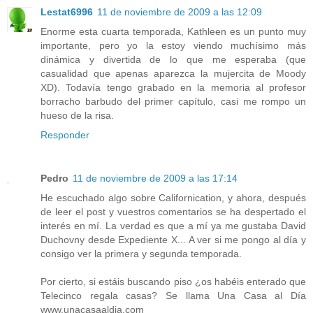
Lestat6996
11 de noviembre de 2009 a las 12:09
Enorme esta cuarta temporada, Kathleen es un punto muy
importante, pero yo la estoy viendo muchísimo más
dinámica y divertida de lo que me esperaba (que
casualidad que apenas aparezca la mujercita de Moody
XD). Todavía tengo grabado en la memoria al profesor
borracho barbudo del primer capítulo, casi me rompo un
hueso de la risa.
Responder
Pedro
11 de noviembre de 2009 a las 17:14
He escuchado algo sobre Californication, y ahora, después
de leer el post y vuestros comentarios se ha despertado el
interés en mí. La verdad es que a mí ya me gustaba David
Duchovny desde Expediente X... A ver si me pongo al día y
consigo ver la primera y segunda temporada.
Por cierto, si estáis buscando piso ¿os habéis enterado que
Telecinco regala casas? Se llama Una Casa al Día
www.unacasaaldia.com