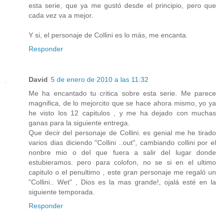
esta serie, que ya me gustó desde el principio, pero que
cada vez va a mejor.
Y si, el personaje de Collini es lo más, me encanta.
Responder
David
5 de enero de 2010 a las 11:32
Me ha encantado tu critica sobre esta serie. Me parece
magnifica, de lo mejorcito que se hace ahora mismo, yo ya
he visto los 12 capitulos , y me ha dejado con muchas
ganas para la siguiente entrega.
Que decir del personaje de Collini. es genial me he tirado
varios dias diciendo "Collini ..out", cambiando collini por el
nonbre mio o del que fuera a salir del lugar donde
estubieramos. pero para colofon, no se si en el ultimo
capitulo o el penultimo , este gran personaje me regaló un
"Collini.. Wet" , Dios es la mas grande!, ojalá esté en la
siguiente temporada.
Responder