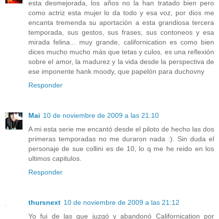
esta desmejorada, los años no la han tratado bien pero
como actriz esta mujer lo da todo y esa voz, por dios me
encanta tremenda su aportación a esta grandiosa tercera
temporada, sus gestos, sus frases, sus contoneos y esa
mirada felina... muy grande, californication es como bien
dices mucho mucho más que tetas y culos, es una reflexión
sobre el amor, la madurez y la vida desde la perspectiva de
ese imponente hank moody, que papelón para duchovny
Responder
Mai
10 de noviembre de 2009 a las 21:10
A mi esta serie me encantó desde el piloto de hecho las dos
primeras temporadas no me duraron nada :). Sin duda el
personaje de sue collini es de 10, lo q me he reido en los
ultimos capitulos.
Responder
thursnext
10 de noviembre de 2009 a las 21:12
Yo fui de las que juzgó y abandonó Californication por