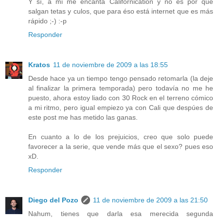
Y sí, a mi me encanta Californication y no es por que
salgan tetas y culos, que para éso está internet que es más
rápido ;-) :-p
Responder
Kratos
11 de noviembre de 2009 a las 18:55
Desde hace ya un tiempo tengo pensado retomarla (la deje
al finalizar la primera temporada) pero todavía no me he
puesto, ahora estoy liado con 30 Rock en el terreno cómico
a mi ritmo, pero igual empiezo ya con Cali que despúes de
este post me has metido las ganas.
En cuanto a lo de los prejuicios, creo que solo puede
favorecer a la serie, que vende más que el sexo? pues eso
xD.
Responder
Diego del Pozo
11 de noviembre de 2009 a las 21:50
Nahum, tienes que darla esa merecida segunda