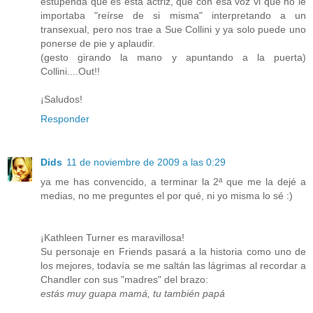
estupenda que es esta actriz, que con esa voz vi que no le
importaba "reírse de si misma" interpretando a un
transexual, pero nos trae a Sue Collini y ya solo puede uno
ponerse de pie y aplaudir.
(gesto girando la mano y apuntando a la puerta)
Collini....Out!!
¡Saludos!
Responder
Dids
11 de noviembre de 2009 a las 0:29
ya me has convencido, a terminar la 2ª que me la dejé a
medias, no me preguntes el por qué, ni yo misma lo sé :)
¡Kathleen Turner es maravillosa!
Su personaje en Friends pasará a la historia como uno de
los mejores, todavía se me saltán las lágrimas al recordar a
Chandler con sus "madres" del brazo:
estás muy guapa mamá, tu también papá