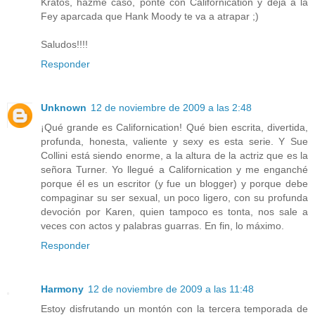
Kratos, hazme caso, ponte con Californication y deja a la
Fey aparcada que Hank Moody te va a atrapar ;)
Saludos!!!!
Responder
Unknown
12 de noviembre de 2009 a las 2:48
¡Qué grande es Californication! Qué bien escrita, divertida,
profunda, honesta, valiente y sexy es esta serie. Y Sue
Collini está siendo enorme, a la altura de la actriz que es la
señora Turner. Yo llegué a Californication y me enganché
porque él es un escritor (y fue un blogger) y porque debe
compaginar su ser sexual, un poco ligero, con su profunda
devoción por Karen, quien tampoco es tonta, nos sale a
veces con actos y palabras guarras. En fin, lo máximo.
Responder
Harmony
12 de noviembre de 2009 a las 11:48
Estoy disfrutando un montón con la tercera temporada de