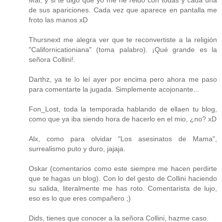
de sus apariciones. Cada vez que aparece en pantalla me
froto las manos xD
Thursnext me alegra ver que te reconvertiste a la religión
"Californicationiana" (toma palabro). ¡Qué grande es la
señora Collini!.
Darthz, ya te lo leí ayer por encima pero ahora me paso
para comentarte la jugada. Simplemente acojonante...
Fon_Lost, toda la temporada hablando de ellaen tu blog,
como que ya iba siendo hora de hacerlo en el mio, ¿no? xD
Alx, como para olvidar "Los asesinatos de Mama",
surrealismo puto y duro, jajaja.
Oskar (comentarios como este siempre me hacen perdirte
que te hagas un blog). Con lo del gesto de Collini haciendo
su salida, literalmente me has roto. Comentarista de lujo,
eso es lo que eres compañero ;)
Dids, tienes que conocer a la señora Collini, hazme caso.