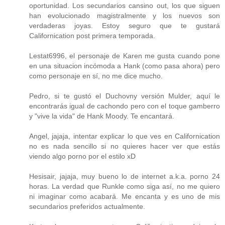
oportunidad. Los secundarios cansino out, los que siguen
han evolucionado magistralmente y los nuevos son
verdaderas joyas. Estoy seguro que te gustará
Californication post primera temporada.
Lestat6996, el personaje de Karen me gusta cuando pone
en una situacion incómoda a Hank (como pasa ahora) pero
como personaje en sí, no me dice mucho.
Pedro, si te gustó el Duchovny versión Mulder, aquí le
encontrarás igual de cachondo pero con el toque gamberro
y "vive la vida" de Hank Moody. Te encantará.
Angel, jajaja, intentar explicar lo que ves en Californication
no es nada sencillo si no quieres hacer ver que estás
viendo algo porno por el estilo xD
Hesisair, jajaja, muy bueno lo de internet a.k.a. porno 24
horas. La verdad que Runkle como siga así, no me quiero
ni imaginar como acabará. Me encanta y es uno de mis
secundarios preferidos actualmente.