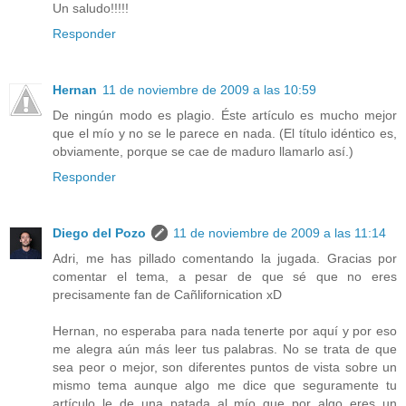
Un saludo!!!!!
Responder
Hernan
11 de noviembre de 2009 a las 10:59
De ningún modo es plagio. Éste artículo es mucho mejor
que el mío y no se le parece en nada. (El título idéntico es,
obviamente, porque se cae de maduro llamarlo así.)
Responder
Diego del Pozo
11 de noviembre de 2009 a las 11:14
Adri, me has pillado comentando la jugada. Gracias por
comentar el tema, a pesar de que sé que no eres
precisamente fan de Cañlifornication xD
Hernan, no esperaba para nada tenerte por aquí y por eso
me alegra aún más leer tus palabras. No se trata de que
sea peor o mejor, son diferentes puntos de vista sobre un
mismo tema aunque algo me dice que seguramente tu
artículo le de una patada al mío que por algo eres un