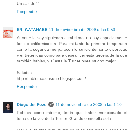
Un saludo^^
Responder
SR. WATANABE
11 de noviembre de 2009 a las 0:53
Aunque la voy siguiendo a mi ritmo, no soy especialmente
fan de californication. Para mi tanto la primera temporada
como la segunda me parecen lo suficientemente divertidas
y entretenidas como para desear ver esta tercera de la que
también hablas, y sí esta la Turner pues mucho mejor.
Saludos.
http://hablemosenserie.blogspot.com/
Responder
Diego del Pozo
11 de noviembre de 2009 a las 1:10
Rebeca como mínimo, tenía que haber mencionado el
tema de la voz de la Turner. Grande como ella sola.
Mai, y si te digo que yo me he reido con todas y cada una