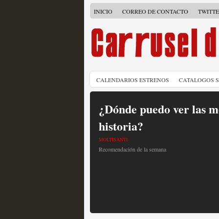
INICIO
CORREO DE CONTACTO
TWITT
CALENDARIOS ESTRENOS
CATALOGOS 
¿Dónde puedo ver las me
historia?
MOLTISANTI
Recomendación de la semana