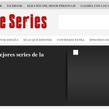
ER
FACEBOOK
ELECCIÓN DEL MEJOR PERSONAJE
GALERÍA CON LOS 
SVOD ESPAÑA
SÉ LO QUE DIJISTEIS
CONTENIDO EXTRA
EPISODIOS E
jores series de la