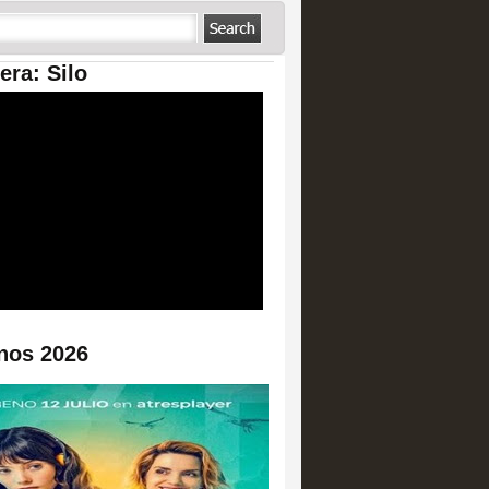
era: Silo
nos 2026