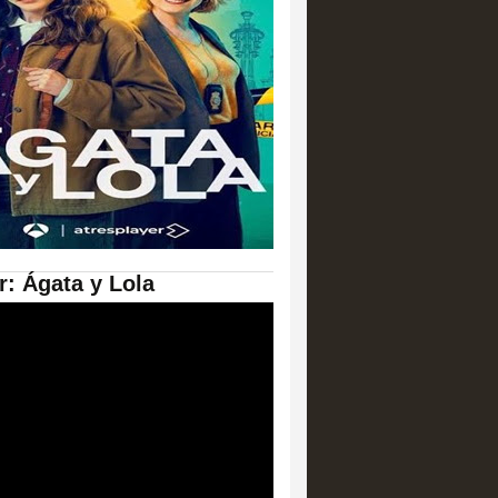
er: Ágata y Lola