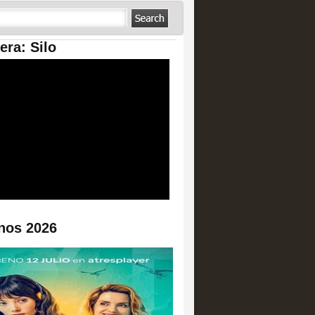
era: Silo
nos 2026