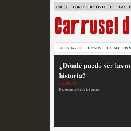
INICIO
CORREO DE CONTACTO
TWITT
CALENDARIOS ESTRENOS
CATALOGOS 
¿Dónde puedo ver las me
historia?
MOLTISANTI
Recomendación de la semana