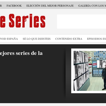
ER
FACEBOOK
ELECCIÓN DEL MEJOR PERSONAJE
GALERÍA CON LOS 
SVOD ESPAÑA
SÉ LO QUE DIJISTEIS
CONTENIDO EXTRA
EPISODIOS E
jores series de la