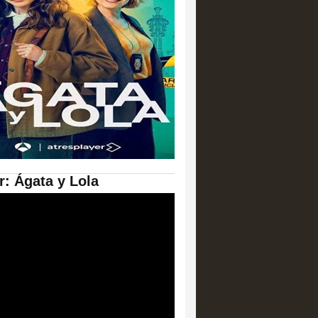
er: Ágata y Lola