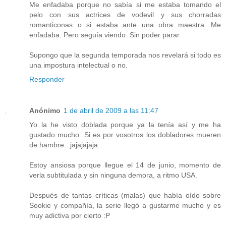
Me enfadaba porque no sabía si me estaba tomando el
pelo con sus actrices de vodevil y sus chorradas
romanticonas o si estaba ante una obra maestra. Me
enfadaba. Pero seguía viendo. Sin poder parar.
Supongo que la segunda temporada nos revelará si todo es
una impostura intelectual o no.
Responder
Anónimo
1 de abril de 2009 a las 11:47
Yo la he visto doblada porque ya la tenía así y me ha
gustado mucho. Si es por vosotros los dobladores mueren
de hambre...jajajajaja.
Estoy ansiosa porque llegue el 14 de junio, momento de
verla subtitulada y sin ninguna demora, a ritmo USA.
Después de tantas críticas (malas) que había oído sobre
Sookie y compañía, la serie llegó a gustarme mucho y es
muy adictiva por cierto :P