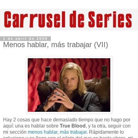
1 de abril de 2009
Menos hablar, más trabajar (VII)
Hay 2 cosas que hace demasiado tiempo que no hago por
aquí: una es hablar sobre
True Blood
, y la otra, seguir con
mi sección
menos hablar, más trabajar
. Rápidamente lo