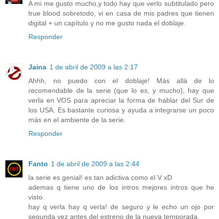
A mi me gusto mucho,y todo hay que verlo subtitulado pero
true blood sobretodo, vi en casa de mis padres que tienen
digital + un capítulo y no me gusto nada el doblaje.
Responder
Jaina
1 de abril de 2009 a las 2:17
Ahhh, no puedo con el doblaje! Más allá de lo
recomendable de la serie (que lo es, y mucho), hay que
verla en VOS para apreciar la forma de hablar del Sur de
los USA. Es bastante curiosa y ayuda a integrarse un poco
más en el ambiente de la serie.
Responder
Fanto
1 de abril de 2009 a las 2:44
la serie es genial! es tan adictiva como el V xD
ademas q tiene uno de los intros mejores intros que he
visto.
hay q verla hay q verla! de seguro y le echo un ojo por
segunda vez antes del estreno de la nueva temporada.