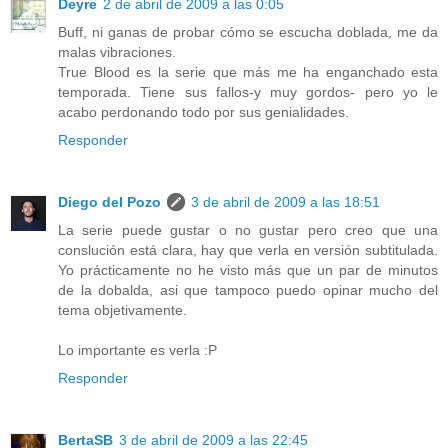
Deyre
2 de abril de 2009 a las 0:05
Buff, ni ganas de probar cómo se escucha doblada, me da
malas vibraciones.
True Blood es la serie que más me ha enganchado esta
temporada. Tiene sus fallos-y muy gordos- pero yo le
acabo perdonando todo por sus genialidades.
Responder
Diego del Pozo
3 de abril de 2009 a las 18:51
La serie puede gustar o no gustar pero creo que una
conslución está clara, hay que verla en versión subtitulada.
Yo prácticamente no he visto más que un par de minutos
de la dobalda, asi que tampoco puedo opinar mucho del
tema objetivamente.
Lo importante es verla :P
Responder
BertaSB
3 de abril de 2009 a las 22:45