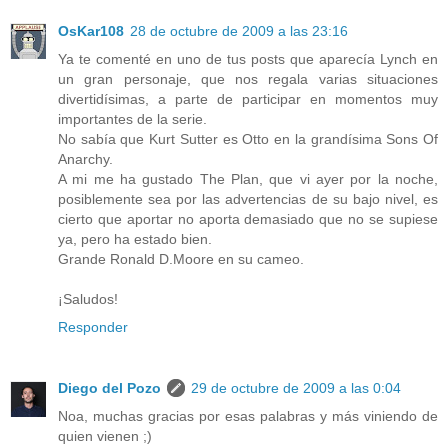
OsKar108
28 de octubre de 2009 a las 23:16
Ya te comenté en uno de tus posts que aparecía Lynch en
un gran personaje, que nos regala varias situaciones
divertidísimas, a parte de participar en momentos muy
importantes de la serie.
No sabía que Kurt Sutter es Otto en la grandísima Sons Of
Anarchy.
A mi me ha gustado The Plan, que vi ayer por la noche,
posiblemente sea por las advertencias de su bajo nivel, es
cierto que aportar no aporta demasiado que no se supiese
ya, pero ha estado bien.
Grande Ronald D.Moore en su cameo.
¡Saludos!
Responder
Diego del Pozo
29 de octubre de 2009 a las 0:04
Noa, muchas gracias por esas palabras y más viniendo de
quien vienen ;)