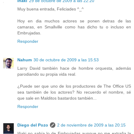
Iñaki
29 de octubre de 2009 a las 22:20
Muy buena entrada, Feliciades ^_^
Hoy en dia muchos actores se ponen detras de las
camaras, en Smallville como has dicho tu o incluso en
Embrujadas.
Responder
Nahum
30 de octubre de 2009 a las 15:53
Larry David también hace de hombre orquesta, además
parodiando su propia vida real.
¿Puede ser que uno de los productores de The Office US
sea también de los actores? No recuerdo el nombre, sé
que sale en Malditos bastardos también...
Responder
Diego del Pozo
2 de noviembre de 2009 a las 20:15
Iñaki no sabía lo de Embrujadas aunque no me extraña la