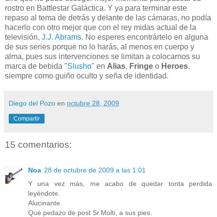
rostro en Battlestar Galáctica. Y ya para terminar este
repaso al tema de detrás y delante de las cámaras, no podía
hacerlo con otro mejor que con el rey midas actual de la
televisión,
J.J. Abrams
. No esperes encontrártelo en alguna
de sus series porque no lo harás, al menos en cuerpo y
alma, pues sus intervenciones se limitan a colocarnos su
marca de bebida "
Slusho
" en
Alias
,
Fringe
o
Heroes
,
siempre como guiño oculto y seña de identidad.
Diego del Pozo
en
octubre 28, 2009
Compartir
15 comentarios:
Noa
28 de octubre de 2009 a las 1:01
Y una vez más, me acabo de quedar tonta perdida
leyéndote.
Alucinante.
Qué pedazo de post Sr.Molti, a sus pies.