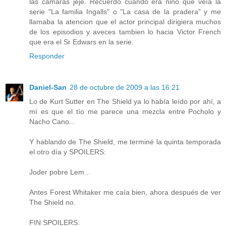
las camaras jeje. Recuerdo cuando era niño que veía la
serie "La familia Ingalls" o "La casa de la pradera" y me
llamaba la atencion que el actor principal dirigiera muchos
de los episodios y aveces tambien lo hacia Victor French
que era el Sr Edwars en la serie.
Responder
Daniel-San
28 de octubre de 2009 a las 16:21
Lo de Kurt Sutter en The Shield ya lo había leído por ahí, a
mí es que el tío me parece una mezcla entre Pocholo y
Nacho Cano...
Y hablando de The Shield, me terminé la quinta temporada
el otro día y SPOILERS:
Joder pobre Lem...
Antes Forest Whitaker me caía bien, ahora después de ver
The Shield no.
FIN SPOILERS.