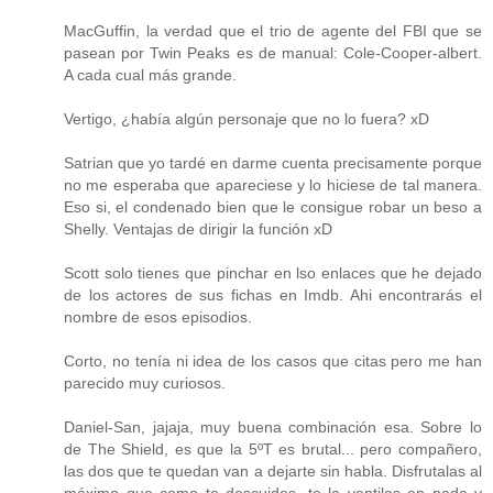
MacGuffin, la verdad que el trio de agente del FBI que se
pasean por Twin Peaks es de manual: Cole-Cooper-albert.
A cada cual más grande.
Vertigo, ¿había algún personaje que no lo fuera? xD
Satrian que yo tardé en darme cuenta precisamente porque
no me esperaba que apareciese y lo hiciese de tal manera.
Eso si, el condenado bien que le consigue robar un beso a
Shelly. Ventajas de dirigir la función xD
Scott solo tienes que pinchar en lso enlaces que he dejado
de los actores de sus fichas en Imdb. Ahi encontrarás el
nombre de esos episodios.
Corto, no tenía ni idea de los casos que citas pero me han
parecido muy curiosos.
Daniel-San, jajaja, muy buena combinación esa. Sobre lo
de The Shield, es que la 5ºT es brutal... pero compañero,
las dos que te quedan van a dejarte sin habla. Disfrutalas al