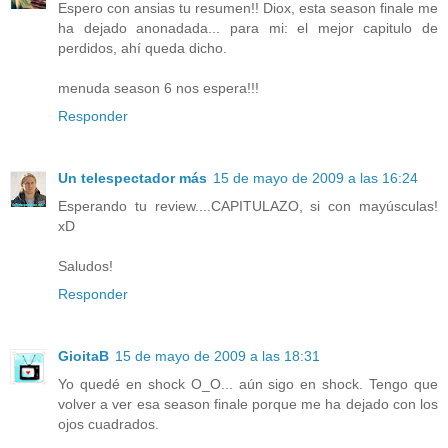
Espero con ansias tu resumen!! Diox, esta season finale me
ha dejado anonadada... para mi: el mejor capitulo de
perdidos, ahí queda dicho.
menuda season 6 nos espera!!!
Responder
Un telespectador más
15 de mayo de 2009 a las 16:24
Esperando tu review....CAPITULAZO, si con mayúsculas!
xD
Saludos!
Responder
GioitaB
15 de mayo de 2009 a las 18:31
Yo quedé en shock O_O... aún sigo en shock. Tengo que
volver a ver esa season finale porque me ha dejado con los
ojos cuadrados.