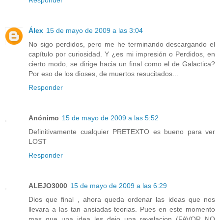
Responder
Álex
15 de mayo de 2009 a las 3:04
No sigo perdidos, pero me he terminando descargando el
capítulo por curiosidad. Y ¿es mi impresión o Perdidos, en
cierto modo, se dirige hacia un final como el de Galactica?
Por eso de los dioses, de muertos resucitados...
Responder
Anónimo
15 de mayo de 2009 a las 5:52
Definitivamente cualquier PRETEXTO es bueno para ver
LOST
Responder
ALEJO3000
15 de mayo de 2009 a las 6:29
Dios que final , ahora queda ordenar las ideas que nos
llevara a las tan ansiadas teorias. Pues en este momento
mas que una idea les dejo una revelacion (FAVOR NO