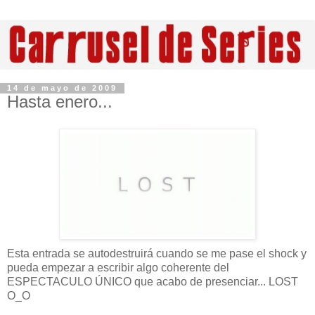
14 de mayo de 2009
Hasta enero...
Esta entrada se autodestruirá cuando se me pase el shock y
pueda empezar a escribir algo coherente del
ESPECTACULO ÚNICO que acabo de presenciar... LOST
O_O