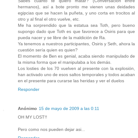
Sabes cuanto te quiero matar? (Conversación entre
hermanos), así a bote pronto me vienen unas deidades
egipcias que se hacen la puñeta, y uno corta en trocitos al
otro y al final el otro vuelve, etc.
Me ha sorprendido que la estatua sea Toth, pero bueno
supongo dado que Toth es que favorece a Osiris para que
pueda nacer y se libre de la maldición de Ra.
Ya tenemos a nuestros participantes, Osiris y Seth, ahora la
cuestión sería quien es quien?
El momento de Ben es genial, acaba siendo manipulado de
la misma forma que el manipulaba a los demás.
Los losties de los 70 vuelven al presente con la explosión,
han activado uno de esos saltos temporales y todos acaban
en el presente para curarse las heridas y ver el duelos
Responder
Anónimo
15 de mayo de 2009 a las 0:11
OH MY LOST!!
Pero como nos pueden dejar asi...