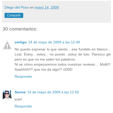
Diego del Pozo
en
mayo 14, 2009
Compartir
30 comentarios:
vertigo
14 de mayo de 2009 a las 12:49
No puedo expresar lo que siento... ese fundido en blanco...
Lost. Estoy... estoy... no puedo...estoy de luto. Parezco gili
pero es que no me salen los palabros.
Ni sé cómo empezaremos todos nuestras reviews.... Molti!!!
Aaahhhh!!!! que me da algo!!! xDDD
Responder
Sunne
14 de mayo de 2009 a las 12:50
juas!
Responder