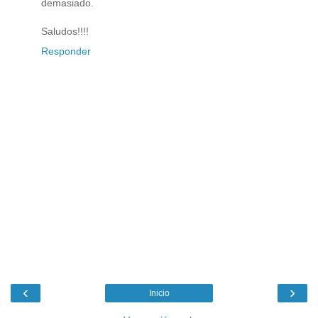
demasiado.
Saludos!!!!
Responder
‹
›
Inicio