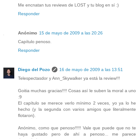
Me encnatan tus reviews de LOST y tu blog en sí :)
Responder
Anónimo
15 de mayo de 2009 a las 20:26
Capítulo penoso.
Responder
Diego del Pozo
16 de mayo de 2009 a las 13:51
Telespectasdor y Ann_Skywalker ya está la review!!!
Goitia muchas gracias!!!! Cosas así le suben la moral a uno
:9
El capítulo se merece verlo mínimo 2 veces, yo ya lo he
hecho (y la segunda con varios amigos que literalmente
flotaron).
Anónimo, como que penoso!!!!! Vale que puede que no te
haya gustado pero de ahí a penoso... me parece