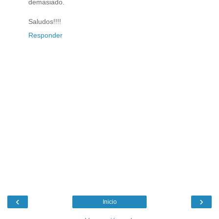
demasiado.
Saludos!!!!
Responder
‹
›
Inicio