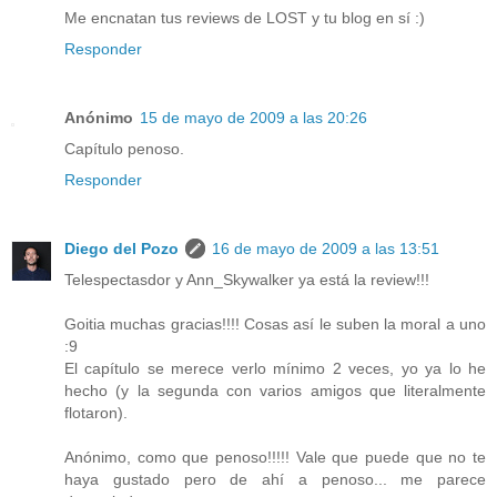
Me encnatan tus reviews de LOST y tu blog en sí :)
Responder
Anónimo
15 de mayo de 2009 a las 20:26
Capítulo penoso.
Responder
Diego del Pozo
16 de mayo de 2009 a las 13:51
Telespectasdor y Ann_Skywalker ya está la review!!!
Goitia muchas gracias!!!! Cosas así le suben la moral a uno
:9
El capítulo se merece verlo mínimo 2 veces, yo ya lo he
hecho (y la segunda con varios amigos que literalmente
flotaron).
Anónimo, como que penoso!!!!! Vale que puede que no te
haya gustado pero de ahí a penoso... me parece