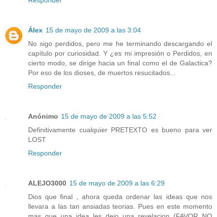
Responder
Álex
15 de mayo de 2009 a las 3:04
No sigo perdidos, pero me he terminando descargando el
capítulo por curiosidad. Y ¿es mi impresión o Perdidos, en
cierto modo, se dirige hacia un final como el de Galactica?
Por eso de los dioses, de muertos resucitados...
Responder
Anónimo
15 de mayo de 2009 a las 5:52
Definitivamente cualquier PRETEXTO es bueno para ver
LOST
Responder
ALEJO3000
15 de mayo de 2009 a las 6:29
Dios que final , ahora queda ordenar las ideas que nos
llevara a las tan ansiadas teorias. Pues en este momento
mas que una idea les dejo una revelacion (FAVOR NO