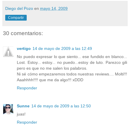
Diego del Pozo
en
mayo 14, 2009
Compartir
30 comentarios:
vertigo
14 de mayo de 2009 a las 12:49
No puedo expresar lo que siento... ese fundido en blanco...
Lost. Estoy... estoy... no puedo...estoy de luto. Parezco gili
pero es que no me salen los palabros.
Ni sé cómo empezaremos todos nuestras reviews.... Molti!!!
Aaahhhh!!!! que me da algo!!! xDDD
Responder
Sunne
14 de mayo de 2009 a las 12:50
juas!
Responder