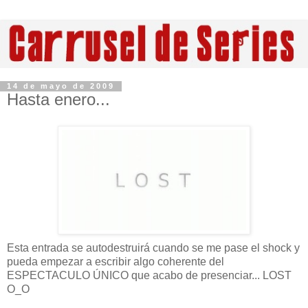
14 de mayo de 2009
Hasta enero...
Esta entrada se autodestruirá cuando se me pase el shock y
pueda empezar a escribir algo coherente del
ESPECTACULO ÚNICO que acabo de presenciar... LOST
O_O