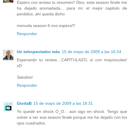
Espero con ansias tu resumen!! Diox, esta season finale me
ha dejado anonadada... para mi: el mejor capitulo de
perdidos, ahí queda dicho.
menuda season 6 nos espera!!!
Responder
Un telespectador más
15 de mayo de 2009 a las 16:24
Esperando tu review....CAPITULAZO, si con mayúsculas!
xD
Saludos!
Responder
GioitaB
15 de mayo de 2009 a las 18:31
Yo quedé en shock O_O... aún sigo en shock. Tengo que
volver a ver esa season finale porque me ha dejado con los
ojos cuadrados.