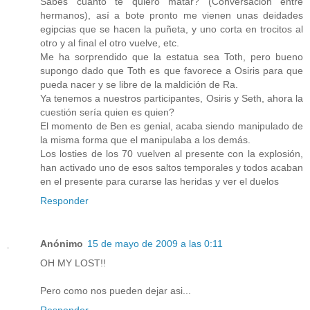
Sabes cuanto te quiero matar? (Conversación entre
hermanos), así a bote pronto me vienen unas deidades
egipcias que se hacen la puñeta, y uno corta en trocitos al
otro y al final el otro vuelve, etc.
Me ha sorprendido que la estatua sea Toth, pero bueno
supongo dado que Toth es que favorece a Osiris para que
pueda nacer y se libre de la maldición de Ra.
Ya tenemos a nuestros participantes, Osiris y Seth, ahora la
cuestión sería quien es quien?
El momento de Ben es genial, acaba siendo manipulado de
la misma forma que el manipulaba a los demás.
Los losties de los 70 vuelven al presente con la explosión,
han activado uno de esos saltos temporales y todos acaban
en el presente para curarse las heridas y ver el duelos
Responder
Anónimo
15 de mayo de 2009 a las 0:11
OH MY LOST!!
Pero como nos pueden dejar asi...