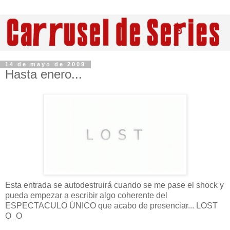
14 de mayo de 2009
Hasta enero...
Esta entrada se autodestruirá cuando se me pase el shock y
pueda empezar a escribir algo coherente del
ESPECTACULO ÚNICO que acabo de presenciar... LOST
O_O