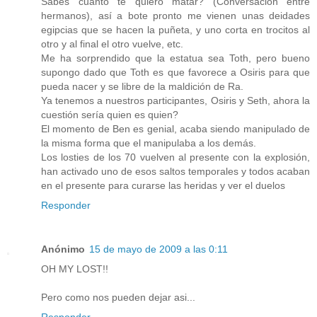
Sabes cuanto te quiero matar? (Conversación entre
hermanos), así a bote pronto me vienen unas deidades
egipcias que se hacen la puñeta, y uno corta en trocitos al
otro y al final el otro vuelve, etc.
Me ha sorprendido que la estatua sea Toth, pero bueno
supongo dado que Toth es que favorece a Osiris para que
pueda nacer y se libre de la maldición de Ra.
Ya tenemos a nuestros participantes, Osiris y Seth, ahora la
cuestión sería quien es quien?
El momento de Ben es genial, acaba siendo manipulado de
la misma forma que el manipulaba a los demás.
Los losties de los 70 vuelven al presente con la explosión,
han activado uno de esos saltos temporales y todos acaban
en el presente para curarse las heridas y ver el duelos
Responder
Anónimo
15 de mayo de 2009 a las 0:11
OH MY LOST!!
Pero como nos pueden dejar asi...