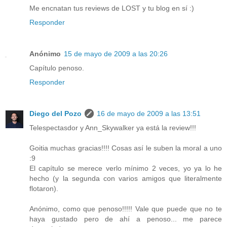
Me encnatan tus reviews de LOST y tu blog en sí :)
Responder
Anónimo
15 de mayo de 2009 a las 20:26
Capítulo penoso.
Responder
Diego del Pozo
16 de mayo de 2009 a las 13:51
Telespectasdor y Ann_Skywalker ya está la review!!!
Goitia muchas gracias!!!! Cosas así le suben la moral a uno
:9
El capítulo se merece verlo mínimo 2 veces, yo ya lo he
hecho (y la segunda con varios amigos que literalmente
flotaron).
Anónimo, como que penoso!!!!! Vale que puede que no te
haya gustado pero de ahí a penoso... me parece