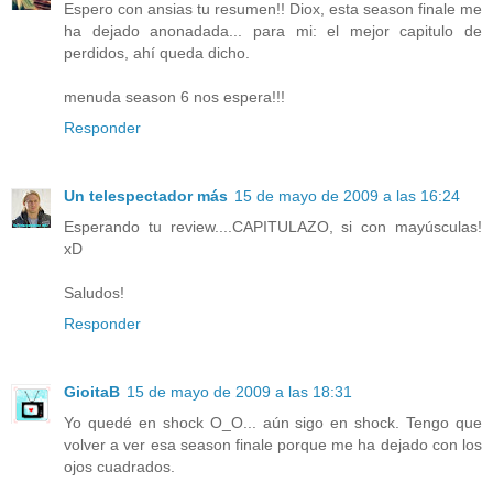
Espero con ansias tu resumen!! Diox, esta season finale me
ha dejado anonadada... para mi: el mejor capitulo de
perdidos, ahí queda dicho.
menuda season 6 nos espera!!!
Responder
Un telespectador más
15 de mayo de 2009 a las 16:24
Esperando tu review....CAPITULAZO, si con mayúsculas!
xD
Saludos!
Responder
GioitaB
15 de mayo de 2009 a las 18:31
Yo quedé en shock O_O... aún sigo en shock. Tengo que
volver a ver esa season finale porque me ha dejado con los
ojos cuadrados.