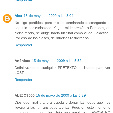
Responder
Álex
15 de mayo de 2009 a las 3:04
No sigo perdidos, pero me he terminando descargando el
capítulo por curiosidad. Y ¿es mi impresión o Perdidos, en
cierto modo, se dirige hacia un final como el de Galactica?
Por eso de los dioses, de muertos resucitados...
Responder
Anónimo
15 de mayo de 2009 a las 5:52
Definitivamente cualquier PRETEXTO es bueno para ver
LOST
Responder
ALEJO3000
15 de mayo de 2009 a las 6:29
Dios que final , ahora queda ordenar las ideas que nos
llevara a las tan ansiadas teorias. Pues en este momento
mas que una idea les dejo una revelacion (FAVOR NO