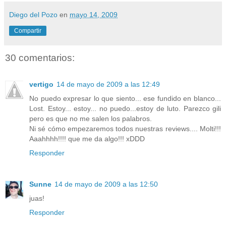
Diego del Pozo
en
mayo 14, 2009
Compartir
30 comentarios:
vertigo
14 de mayo de 2009 a las 12:49
No puedo expresar lo que siento... ese fundido en blanco...
Lost. Estoy... estoy... no puedo...estoy de luto. Parezco gili
pero es que no me salen los palabros.
Ni sé cómo empezaremos todos nuestras reviews.... Molti!!!
Aaahhhh!!!! que me da algo!!! xDDD
Responder
Sunne
14 de mayo de 2009 a las 12:50
juas!
Responder