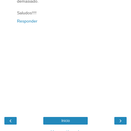
demasiado.
Saludos!!!!
Responder
‹
›
Inicio