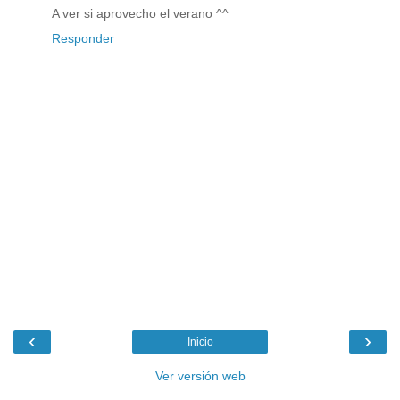
A ver si aprovecho el verano ^^
Responder
‹
›
Inicio
Ver versión web