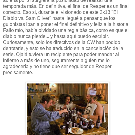
abierta por si surgiera la posibilidad de realizar una
temporada más. En definitiva, el final de Reaper es un final
correcto. Eso si, durante el visionado de este 2x13 "El
Diablo vs. Sam Oliver" hasta llegué a pensar que los
guionistas iban a poner el final definitivo y feliz a la historia.
Fallo mío, había olvidado una regla básica, como es que el
diablo nunca pierde... y hasta aquí puedo escribir.
Curiosamente, solo los directivos de la CW han podido
derrotarle, y esto se ha traducido en la cancelación de la
serie. Ojalá tuviera un recipiente para poder mandar al
infierno a más de uno, seguramente alguien me lo
agradecería y no tiene que ser seguidor de Reaper
precisamente.