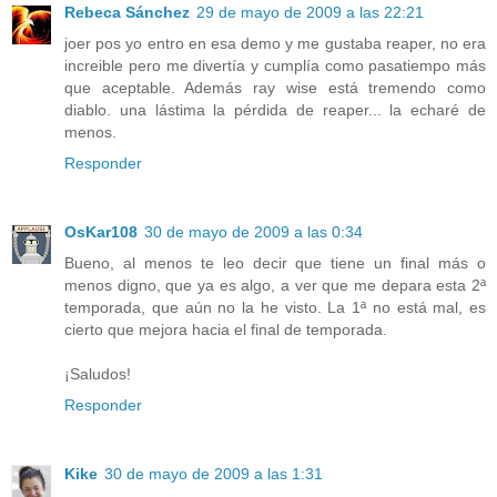
Rebeca Sánchez
29 de mayo de 2009 a las 22:21
joer pos yo entro en esa demo y me gustaba reaper, no era
increible pero me divertía y cumplía como pasatiempo más
que aceptable. Además ray wise está tremendo como
diablo. una lástima la pérdida de reaper... la echaré de
menos.
Responder
OsKar108
30 de mayo de 2009 a las 0:34
Bueno, al menos te leo decir que tiene un final más o
menos digno, que ya es algo, a ver que me depara esta 2ª
temporada, que aún no la he visto. La 1ª no está mal, es
cierto que mejora hacia el final de temporada.
¡Saludos!
Responder
Kike
30 de mayo de 2009 a las 1:31