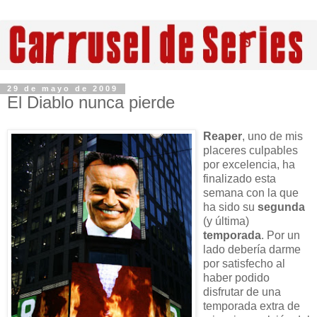
29 de mayo de 2009
El Diablo nunca pierde
Reaper
, uno de mis
placeres culpables
por excelencia, ha
finalizado esta
semana con la que
ha sido su
segunda
(y última)
temporada
. Por un
lado debería darme
por satisfecho al
haber podido
disfrutar de una
temporada extra de