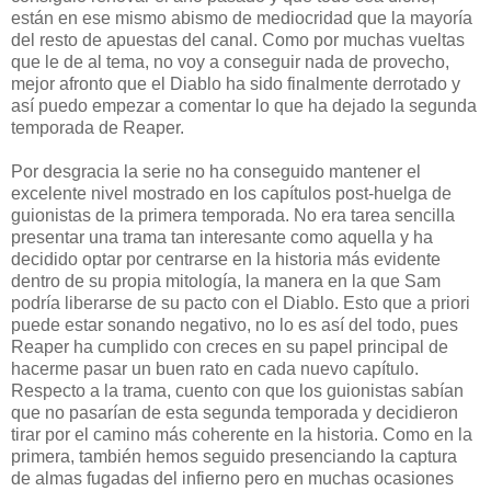
están en ese mismo abismo de mediocridad que la mayoría
del resto de apuestas del canal. Como por muchas vueltas
que le de al tema, no voy a conseguir nada de provecho,
mejor afronto que el Diablo ha sido finalmente derrotado y
así puedo empezar a comentar lo que ha dejado la segunda
temporada de Reaper.
Por desgracia la serie no ha conseguido mantener el
excelente nivel mostrado en los capítulos post-huelga de
guionistas de la primera temporada. No era tarea sencilla
presentar una trama tan interesante como aquella y ha
decidido optar por centrarse en la historia más evidente
dentro de su propia mitología, la manera en la que Sam
podría liberarse de su pacto con el Diablo. Esto que a priori
puede estar sonando negativo, no lo es así del todo, pues
Reaper ha cumplido con creces en su papel principal de
hacerme pasar un buen rato en cada nuevo capítulo.
Respecto a la trama, cuento con que los guionistas sabían
que no pasarían de esta segunda temporada y decidieron
tirar por el camino más coherente en la historia. Como en la
primera, también hemos seguido presenciando la captura
de almas fugadas del infierno pero en muchas ocasiones