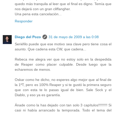
quedo más tranquila al leer que el final es digno. Temía que
nos dejará con un gran cliffangher.
Una pena esta cancelación...
Responder
Diego del Pozo
31 de mayo de 2009 a las 0:08
Seriéfilo puede que ese motivo sea clave pero tiene cosa el
asunto. Que cadena esta CW, que cadena...
Rebeca me alegra ver que no estoy solo en la despedida
de Reaper como placer culpable. Desde luego que la
echaremos de menos.
Oskar como he dicho, no esperes algo mejor que al final de
la 1ºT, pero es 100% Reaper y si te gustó la primera seguro
que con esta te lo pasas igual de bien. Sale Sock y el
Diablo, y eso ya es garantía.
Ánade como la has dejado con tan solo 3 capítulos!!!!!!!!! Si
casi ni había arrancado la temporada. Todo el tema del