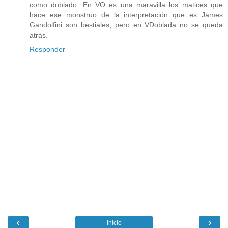
como doblado. En VO es una maravilla los matices que
hace ese monstruo de la interpretación que es James
Gandolfini son bestiales, pero en VDoblada no se queda
atrás.
Responder
‹
›
Inicio