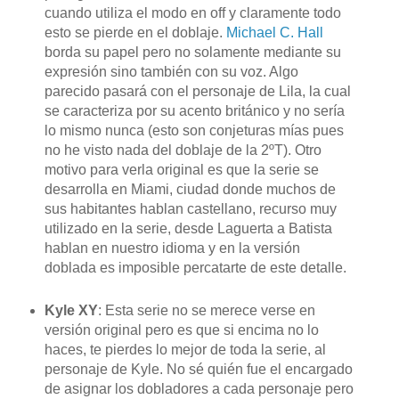
cuando utiliza el modo en off y claramente todo
esto se pierde en el doblaje.
Michael C. Hall
borda su papel pero no solamente mediante su
expresión sino también con su voz. Algo
parecido pasará con el personaje de Lila, la cual
se caracteriza por su acento británico y no sería
lo mismo nunca (esto son conjeturas mías pues
no he visto nada del doblaje de la 2ºT). Otro
motivo para verla original es que la serie se
desarrolla en Miami, ciudad donde muchos de
sus habitantes hablan castellano, recurso muy
utilizado en la serie, desde Laguerta a Batista
hablan en nuestro idioma y en la versión
doblada es imposible percatarte de este detalle.
Kyle XY
: Esta serie no se merece verse en
versión original pero es que si encima no lo
haces, te pierdes lo mejor de toda la serie, al
personaje de Kyle. No sé quién fue el encargado
de asignar los dobladores a cada personaje pero