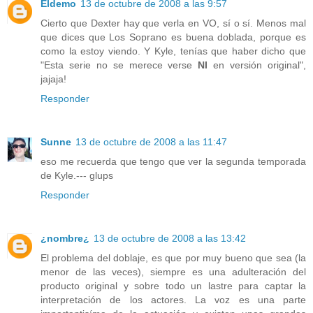
Eldemo
13 de octubre de 2008 a las 9:57
Cierto que Dexter hay que verla en VO, sí o sí. Menos mal
que dices que Los Soprano es buena doblada, porque es
como la estoy viendo. Y Kyle, tenías que haber dicho que
"Esta serie no se merece verse
NI
en versión original",
jajaja!
Responder
Sunne
13 de octubre de 2008 a las 11:47
eso me recuerda que tengo que ver la segunda temporada
de Kyle.--- glups
Responder
¿nombre¿
13 de octubre de 2008 a las 13:42
El problema del doblaje, es que por muy bueno que sea (la
menor de las veces), siempre es una adulteración del
producto original y sobre todo un lastre para captar la
interpretación de los actores. La voz es una parte