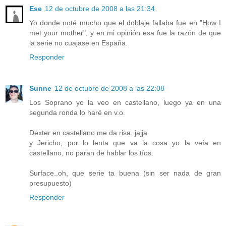
Ese
12 de octubre de 2008 a las 21:34
Yo donde noté mucho que el doblaje fallaba fue en "How I
met your mother", y en mi opinión esa fue la razón de que
la serie no cuajase en España.
Responder
Sunne
12 de octubre de 2008 a las 22:08
Los Soprano yo la veo en castellano, luego ya en una
segunda ronda lo haré en v.o.
Dexter en castellano me da risa. jajja
y Jericho, por lo lenta que va la cosa yo la veía en
castellano, no paran de hablar los tíos.
Surface..oh, que serie ta buena (sin ser nada de gran
presupuesto)
Responder