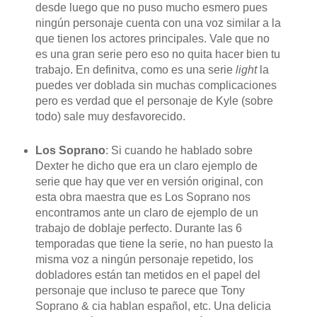
desde luego que no puso mucho esmero pues
ningún personaje cuenta con una voz similar a la
que tienen los actores principales. Vale que no
es una gran serie pero eso no quita hacer bien tu
trabajo. En definitva, como es una serie
light
la
puedes ver doblada sin muchas complicaciones
pero es verdad que el personaje de Kyle (sobre
todo) sale muy desfavorecido.
Los Soprano
: Si cuando he hablado sobre
Dexter he dicho que era un claro ejemplo de
serie que hay que ver en versión original, con
esta obra maestra que es Los Soprano nos
encontramos ante un claro de ejemplo de un
trabajo de doblaje perfecto. Durante las 6
temporadas que tiene la serie, no han puesto la
misma voz a ningún personaje repetido, los
dobladores están tan metidos en el papel del
personaje que incluso te parece que Tony
Soprano & cia hablan español, etc. Una delicia