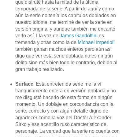
que disfruté hasta la mitad de la última
temporada de la serie. A partir de aquí y como
aún la serie no tenía los capítulos doblados en
nuestro idioma, me terminé de ver la serie en
versión original y aunque también me encantó
verlo así. Lla voz de
James Gandolfini
es
tremenda y otras como la de
Michael Imperioli
también ganan muchos enteros pero aún así
digo que ver esta serie doblada no es ningún
delito sino más bien todo lo contrario, debido al
gran trabajo realizado.
Surface
: Esta entretenida serie me la ví
tranquilamente entera en versión doblada y no
me disgustó hacerlo de esta forma en ningún
momento. Un doblaje en corcondancia con la
serie, correcto y con algún detalle digno de
agradecer como la voz del Doctor Alexander
Sirko y ese acentillo ruso característico del
personaje. La verdad que la serie no cuenta con