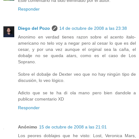
Este comentario ha sido eliminado por el autor.
Responder
Diego del Pozo
14 de octubre de 2008 a las 23:38
Anonimo en verdad tienes razon sobre el acento italo-
americano no telo voy a negar pero al cesar lo que es del
cesar, y por una vez aunque el orginal sea la caña, el
dobalje no se queda atars, como es el caso de Los
Soprano.
Sobre el dobalje de Dexter veo que no hay ningún tipo de
discusión, lo veo lógico.
Adicto que se te ha di ola mano pero bien dandole a
publicar comentario XD
Responder
Anónimo
15 de octubre de 2008 a las 21:01
Los peores doblajes que he visto: Lost, Veronica Mars,