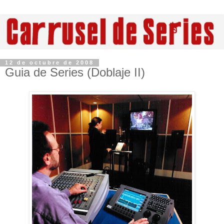
12 de octubre de 2008
Guia de Series (Doblaje II)