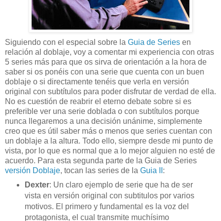
Siguiendo con el especial sobre la
Guia de Series
en
relación al doblaje, voy a comentar mi experiencia con otras
5 series más para que os sirva de orientación a la hora de
saber si os ponéis con una serie que cuenta con un buen
doblaje o si directamente tenéis que verla en versión
original con subtítulos para poder disfrutar de verdad de ella.
No es cuestión de reabrir el eterno debate sobre si es
preferible ver una serie doblada o con subtítulos porque
nunca llegaremos a una decisión unánime, simplemente
creo que es útil saber más o menos que series cuentan con
un doblaje a la altura. Todo ello, siempre desde mi punto de
vista, por lo que es normal que a lo mejor alguien no esté de
acuerdo. Para esta segunda parte de la Guia de Series
versión Doblaje
, tocan las series de la
Guia II
:
Dexter
: Un claro ejemplo de serie que ha de ser
vista en versión original con subtitulos por varios
motivos. El primero y fundamental es la voz del
protagonista, el cual transmite muchísimo