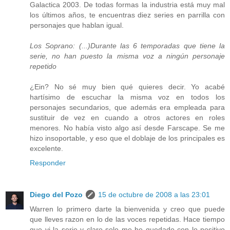
Galactica 2003. De todas formas la industria está muy mal
los últimos años, te encuentras diez series en parrilla con
personajes que hablan igual.
Los Soprano: (...)Durante las 6 temporadas que tiene la
serie, no han puesto la misma voz a ningún personaje
repetido
¿Ein? No sé muy bien qué quieres decir. Yo acabé
hartísimo de escuchar la misma voz en todos los
personajes secundarios, que además era empleada para
sustituir de vez en cuando a otros actores en roles
menores. No había visto algo así desde Farscape. Se me
hizo insoportable, y eso que el doblaje de los principales es
excelente.
Responder
Diego del Pozo
15 de octubre de 2008 a las 23:01
Warren lo primero darte la bienvenida y creo que puede
que lleves razon en lo de las voces repetidas. Hace tiempo
que vi la serie y claro solo me he quedado con lo positivo