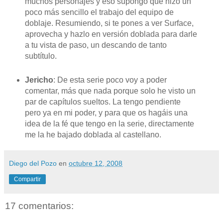
muchos personajes y eso supongo que hizo un
poco más sencillo el trabajo del equipo de
doblaje. Resumiendo, si te pones a ver Surface,
aprovecha y hazlo en versión doblada para darle
a tu vista de paso, un descando de tanto
subtítulo.
Jericho
: De esta serie poco voy a poder
comentar, más que nada porque solo he visto un
par de capítulos sueltos. La tengo pendiente
pero ya en mi poder, y para que os hagáis una
idea de la fé que tengo en la serie, directamente
me la he bajado doblada al castellano.
Diego del Pozo
en
octubre 12, 2008
Compartir
17 comentarios: