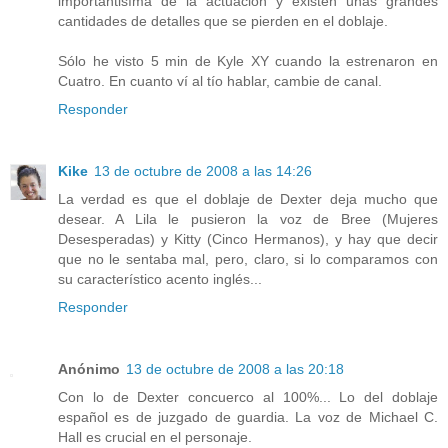
importantisíma de la actuación y existen unas grandes
cantidades de detalles que se pierden en el doblaje.
Sólo he visto 5 min de Kyle XY cuando la estrenaron en
Cuatro. En cuanto ví al tío hablar, cambie de canal.
Responder
Kike
13 de octubre de 2008 a las 14:26
La verdad es que el doblaje de Dexter deja mucho que
desear. A Lila le pusieron la voz de Bree (Mujeres
Desesperadas) y Kitty (Cinco Hermanos), y hay que decir
que no le sentaba mal, pero, claro, si lo comparamos con
su característico acento inglés...
Responder
Anónimo
13 de octubre de 2008 a las 20:18
Con lo de Dexter concuerco al 100%... Lo del doblaje
español es de juzgado de guardia. La voz de Michael C.
Hall es crucial en el personaje.