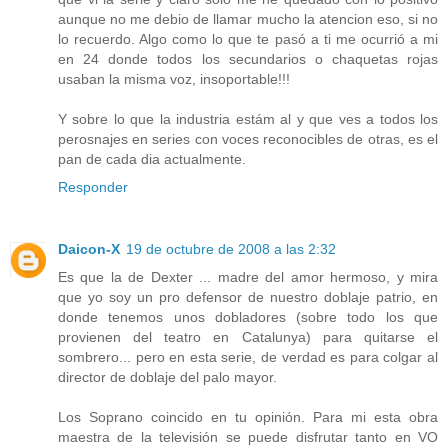
aunque no me debio de llamar mucho la atencion eso, si no
lo recuerdo. Algo como lo que te pasó a ti me ocurrió a mi
en 24 donde todos los secundarios o chaquetas rojas
usaban la misma voz, insoportable!!!
Y sobre lo que la industria estám al y que ves a todos los
perosnajes en series con voces reconocibles de otras, es el
pan de cada dia actualmente.
Responder
Daicon-X
19 de octubre de 2008 a las 2:32
Es que la de Dexter ... madre del amor hermoso, y mira
que yo soy un pro defensor de nuestro doblaje patrio, en
donde tenemos unos dobladores (sobre todo los que
provienen del teatro en Catalunya) para quitarse el
sombrero... pero en esta serie, de verdad es para colgar al
director de doblaje del palo mayor.
Los Soprano coincido en tu opinión. Para mi esta obra
maestra de la televisión se puede disfrutar tanto en VO