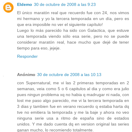
Eldemo
30 de octubre de 2008 a las 9:23
El único maratón real que recuerdo fue con 24, nos vimos
mi hermano y yo la tercera temporada en un día, pero es
que era imposible no ver el siguiente capítulo!
Luego lo más parecido ha sido con Galactica, que estuve
una temporada viendo sólo esa serie, pero no se puede
considerar maratón real, hace mucho que dejé de tener
tiempo para eso, jejeje.
Responder
Anónimo
30 de octubre de 2008 a las 10:13
con Supernatural, me vi las 2 primeras temporadas en 2
semanas, veia como 5 o 6 capitulos al dia y como era julio
pues ningun problema xq no habia q madrugar ni nada, con
lost me paso algo parecido, me vi la tercera temporada en
3 dias y tambien fue en verano recuerdo q estaba harta dq
tve no emitiera la temporada y me la baje y ahora no veo
ninguna serie usa a ritmo de españa sino de estados
unidos. Y me dado cuenta dq en version original las series
ganan mucho, lo recomiendo totalmente.