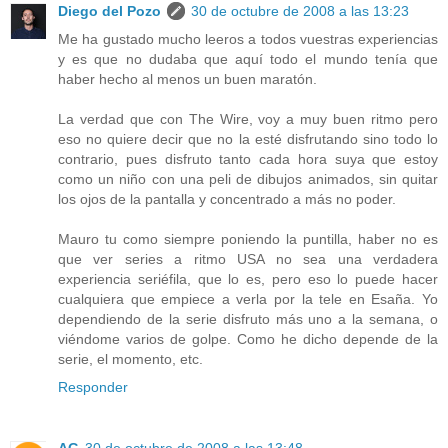
Diego del Pozo
30 de octubre de 2008 a las 13:23
Me ha gustado mucho leeros a todos vuestras experiencias
y es que no dudaba que aquí todo el mundo tenía que
haber hecho al menos un buen maratón.
La verdad que con The Wire, voy a muy buen ritmo pero
eso no quiere decir que no la esté disfrutando sino todo lo
contrario, pues disfruto tanto cada hora suya que estoy
como un niño con una peli de dibujos animados, sin quitar
los ojos de la pantalla y concentrado a más no poder.
Mauro tu como siempre poniendo la puntilla, haber no es
que ver series a ritmo USA no sea una verdadera
experiencia seriéfila, que lo es, pero eso lo puede hacer
cualquiera que empiece a verla por la tele en Esaña. Yo
dependiendo de la serie disfruto más uno a la semana, o
viéndome varios de golpe. Como he dicho depende de la
serie, el momento, etc.
Responder