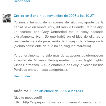
Responder
Crítico en Serie
4 de noviembre de 2008 a las 10:27
Yo nunca he sido de atracones de sitcoms, aparte de la
genial Sexo en Nueva York, 30 Rock o Friends. Pero te digo
un secreto: con Gary Unmarried me lo estoy pasando
extrañamente bien. Sé que hablé en el blog de ella, pero
realmente me está pareciendo de lo mejor de la temporada
(siendo consciente de que no es ninguna maravilla).
Yo generalmente he sido más de atracones culebronescos
al estilo de Mujeres Desesperadas, Friday Night Lights,
Cinco Hermanos, O.C. o Anatomía de Grey (a veces incluso
Perdidos entra en esta categoría...).
Responder
Anónimo
10 de diciembre de 2009 a las 6:39
Nice to meet you!!!
[URL=http://superjonn.50webs.com/menus-for-restaurant-