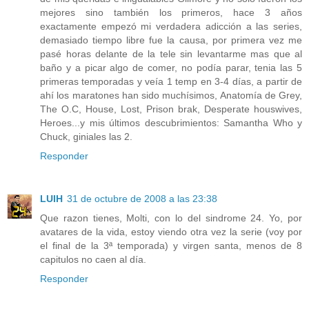
mejores sino también los primeros, hace 3 años
exactamente empezó mi verdadera adicción a las series,
demasiado tiempo libre fue la causa, por primera vez me
pasé horas delante de la tele sin levantarme mas que al
baño y a picar algo de comer, no podía parar, tenia las 5
primeras temporadas y veía 1 temp en 3-4 días, a partir de
ahí los maratones han sido muchísimos, Anatomía de Grey,
The O.C, House, Lost, Prison brak, Desperate houswives,
Heroes...y mis últimos descubrimientos: Samantha Who y
Chuck, giniales las 2.
Responder
LUIH
31 de octubre de 2008 a las 23:38
Que razon tienes, Molti, con lo del sindrome 24. Yo, por
avatares de la vida, estoy viendo otra vez la serie (voy por
el final de la 3ª temporada) y virgen santa, menos de 8
capitulos no caen al día.
Responder