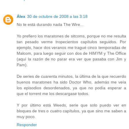
Álex
30 de octubre de 2008 a las 3:18
No te está durando nada The Wire...
Yo prefiero los maratones de sitcoms, porque no me resulta
tan pesado verme tropecientos capítulos seguidos. Por
ejemplo, hace dos veranos me tragué cinco temporadas de
Malcom, para luego seguir con dos de HIMYM y The Office
(aquí la razón de no parar era ver que pasaba con Jim y
Pam).
De series de cuarenta minutos, la última de la que recuerdo
buenos maratones ha sido Doctor Who, además me veía
los episodios desordenados, ya que no podía esperar a
que el torrent me los descargase todos.
Y por último está Weeds, serie que solo puedo ver en
bloques de tres o cuatro capítulos, ya que sino me saben a
muy poco.
Responder