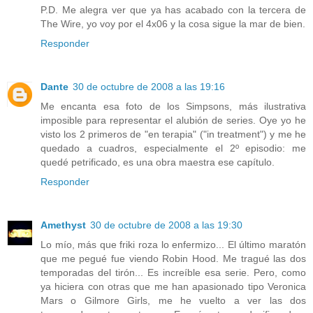
P.D. Me alegra ver que ya has acabado con la tercera de
The Wire, yo voy por el 4x06 y la cosa sigue la mar de bien.
Responder
Dante
30 de octubre de 2008 a las 19:16
Me encanta esa foto de los Simpsons, más ilustrativa
imposible para representar el alubión de series. Oye yo he
visto los 2 primeros de "en terapia" ("in treatment") y me he
quedado a cuadros, especialmente el 2º episodio: me
quedé petrificado, es una obra maestra ese capítulo.
Responder
Amethyst
30 de octubre de 2008 a las 19:30
Lo mío, más que friki roza lo enfermizo... El último maratón
que me pegué fue viendo Robin Hood. Me tragué las dos
temporadas del tirón... Es increíble esa serie. Pero, como
ya hiciera con otras que me han apasionado tipo Veronica
Mars o Gilmore Girls, me he vuelto a ver las dos