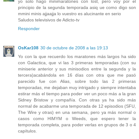
yo solo hago minimaratones con lost, pero voy por el
principio de la segunda temporada asiq ue como digo son
mmini minis ajjaajja lo vuestro es alucinante en serio
Saludos televisivos de Adicto-tv
Responder
OsKar108
30 de octubre de 2008 a las 19:13
Yo con la que recuerdo los maratones más largos ha sido
con Galactica, que vi las 3 primeras temporadas (con su
miniserie anterior y sus minisodios entre la segunda y la
tercera)acabándola en 16 días con otra que me pasó
parecido fue con Alias, sobre todo las 2 primeras
temporadas, me dejaban muy intrigado y siempre intentaba
estirar más el tiempo para poder ver un poco más a la gran
Sidney Bristow y compañía. Con otras ya ha sido más
normal de acabarme una temporada de 12 episodios (SFU,
The Wire y otras) en una semana, pero ya más normal o
casos como HIMYM o Weeds, que espero tener la
temporada completa, para poder verlas en grupos de 3 o 4
capítulos.