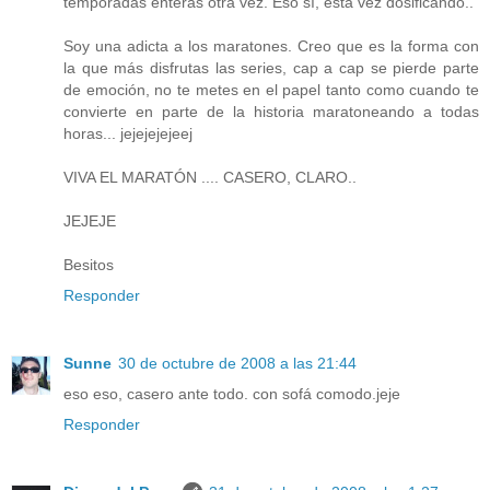
temporadas enteras otra vez. Eso sí, esta vez dosificando..
Soy una adicta a los maratones. Creo que es la forma con
la que más disfrutas las series, cap a cap se pierde parte
de emoción, no te metes en el papel tanto como cuando te
convierte en parte de la historia maratoneando a todas
horas... jejejejejeej
VIVA EL MARATÓN .... CASERO, CLARO..
JEJEJE
Besitos
Responder
Sunne
30 de octubre de 2008 a las 21:44
eso eso, casero ante todo. con sofá comodo.jeje
Responder