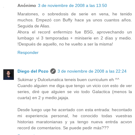
Anónimo
3 de noviembre de 2008 a las 13:50
Maratones, o sobredosis de serie en vena, he tenido
muchos. Empezó con Buffy hace ya unos cuantos años.
Seguida de Alias.
Ahora el record enfermizo fue BSG, aprovechando un
lumbago vi 3 temporadas + miniserie en 2 días y medio.
!Después de aquello, no he vuelto a ser la misma!
Responder
Diego del Pozo
3 de noviembre de 2008 a las 22:24
Sukimar y Dulcelunatica teneis buen curriculum eh ^^
Cuando alguien me diga que tengo un vicio con esto de ver
series, diré que alguien se vio todo Galactica (menos la
cuarta) en 2 y medio,jajaja.
Desde luego uqe he acertado con esta entrada: hecontado
mi experiencia personal, he conocido todas vuestras
historias maratonianas y ya tengo nueva entrda acvon
record de comentarios. Se puede pedir más???