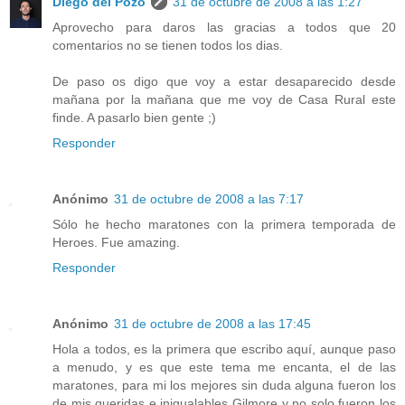
Diego del Pozo
31 de octubre de 2008 a las 1:27
Aprovecho para daros las gracias a todos que 20
comentarios no se tienen todos los dias.
De paso os digo que voy a estar desaparecido desde
mañana por la mañana que me voy de Casa Rural este
finde. A pasarlo bien gente ;)
Responder
Anónimo
31 de octubre de 2008 a las 7:17
Sólo he hecho maratones con la primera temporada de
Heroes. Fue amazing.
Responder
Anónimo
31 de octubre de 2008 a las 17:45
Hola a todos, es la primera que escribo aquí, aunque paso
a menudo, y es que este tema me encanta, el de las
maratones, para mi los mejores sin duda alguna fueron los
de mis queridas e inigualables Gilmore y no solo fueron los