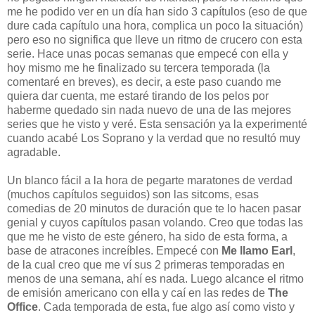
me he podido ver en un día han sido 3 capítulos (eso de que
dure cada capítulo una hora, complica un poco la situación)
pero eso no significa que lleve un ritmo de crucero con esta
serie. Hace unas pocas semanas que empecé con ella y
hoy mismo me he finalizado su tercera temporada (la
comentaré en breves), es decir, a este paso cuando me
quiera dar cuenta, me estaré tirando de los pelos por
haberme quedado sin nada nuevo de una de las mejores
series que he visto y veré. Esta sensación ya la experimenté
cuando acabé Los Soprano y la verdad que no resultó muy
agradable.
Un blanco fácil a la hora de pegarte maratones de verdad
(muchos capítulos seguidos) son las sitcoms, esas
comedias de 20 minutos de duración que te lo hacen pasar
genial y cuyos capítulos pasan volando. Creo que todas las
que me he visto de este género, ha sido de esta forma, a
base de atracones increíbles. Empecé con
Me llamo Earl
,
de la cual creo que me ví sus 2 primeras temporadas en
menos de una semana, ahí es nada. Luego alcance el ritmo
de emisión americano con ella y caí en las redes de
The
Office
. Cada temporada de esta, fue algo así como visto y