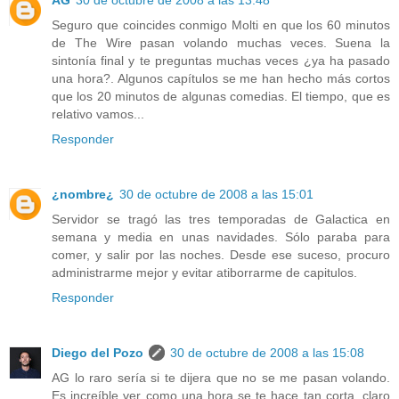
AG
30 de octubre de 2008 a las 13:48
Seguro que coincides conmigo Molti en que los 60 minutos
de The Wire pasan volando muchas veces. Suena la
sintonía final y te preguntas muchas veces ¿ya ha pasado
una hora?. Algunos capítulos se me han hecho más cortos
que los 20 minutos de algunas comedias. El tiempo, que es
relativo vamos...
Responder
¿nombre¿
30 de octubre de 2008 a las 15:01
Servidor se tragó las tres temporadas de Galactica en
semana y media en unas navidades. Sólo paraba para
comer, y salir por las noches. Desde ese suceso, procuro
administrarme mejor y evitar atiborrarme de capitulos.
Responder
Diego del Pozo
30 de octubre de 2008 a las 15:08
AG lo raro sería si te dijera que no se me pasan volando.
Es increíble ver como una hora se te hace tan corta, claro