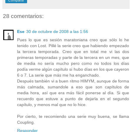
Compartir
28 comentarios:
Ese
30 de octubre de 2008 a las 1:56
Pues lo que es sesión maratoniana creo que sólo lo he
tenido con Lost. Pillé la serie creo que habiendo empezado
la tercera temporada. Creo que en total me vi las dos
primeras temporadas y parte de la tercera en un mes, que
de media no sería mucho pero como no todos los días
podía verme algún capítulo si hubo días en los que cayeron
6 o 7. La serie que más me ha enganchado.
Después también vi a buen ritmo HIMYM, aunque de forma
más calmada, sumandole a eso que son capítulos de
media hora, así que era más fácil ponerse al día. Si que
recuerdo que estuve a punto de dejarla en el segundo
capítulo, y menos mal que no lo hice.
Por cierto, te recomiendo una serie muy buena, se llama
Coupling.
Responder