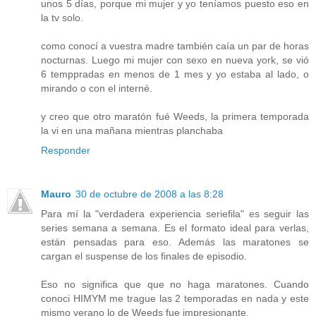
unos 5 días, porque mi mujer y yo teníamos puesto eso en
la tv solo.
como conocí a vuestra madre también caía un par de horas
nocturnas. Luego mi mujer con sexo en nueva york, se vió
6 temppradas en menos de 1 mes y yo estaba al lado, o
mirando o con el interné.
y creo que otro maratón fué Weeds, la primera temporada
la vi en una mañana mientras planchaba
Responder
Mauro
30 de octubre de 2008 a las 8:28
Para mí la "verdadera experiencia seriefila" es seguir las
series semana a semana. Es el formato ideal para verlas,
están pensadas para eso. Además las maratones se
cargan el suspense de los finales de episodio.
Eso no significa que que no haga maratones. Cuando
conoci HIMYM me trague las 2 temporadas en nada y este
mismo verano lo de Weeds fue impresionante.