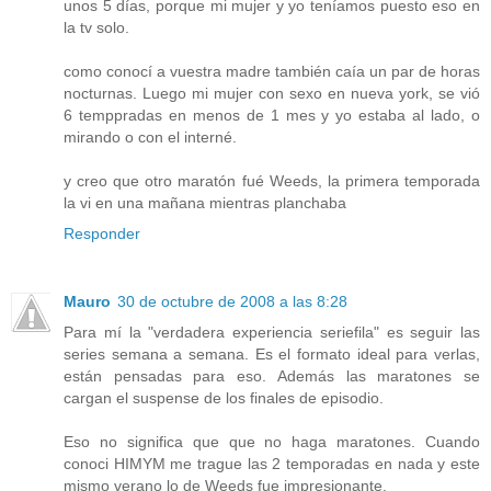
unos 5 días, porque mi mujer y yo teníamos puesto eso en
la tv solo.
como conocí a vuestra madre también caía un par de horas
nocturnas. Luego mi mujer con sexo en nueva york, se vió
6 temppradas en menos de 1 mes y yo estaba al lado, o
mirando o con el interné.
y creo que otro maratón fué Weeds, la primera temporada
la vi en una mañana mientras planchaba
Responder
Mauro
30 de octubre de 2008 a las 8:28
Para mí la "verdadera experiencia seriefila" es seguir las
series semana a semana. Es el formato ideal para verlas,
están pensadas para eso. Además las maratones se
cargan el suspense de los finales de episodio.
Eso no significa que que no haga maratones. Cuando
conoci HIMYM me trague las 2 temporadas en nada y este
mismo verano lo de Weeds fue impresionante.