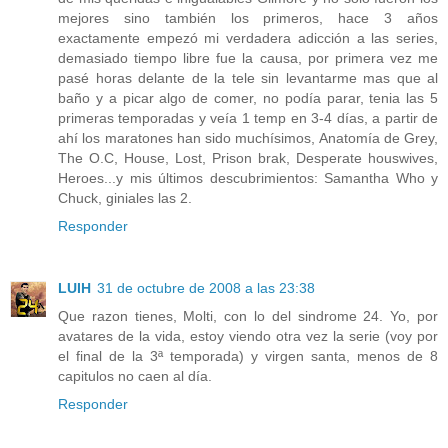
mejores sino también los primeros, hace 3 años
exactamente empezó mi verdadera adicción a las series,
demasiado tiempo libre fue la causa, por primera vez me
pasé horas delante de la tele sin levantarme mas que al
baño y a picar algo de comer, no podía parar, tenia las 5
primeras temporadas y veía 1 temp en 3-4 días, a partir de
ahí los maratones han sido muchísimos, Anatomía de Grey,
The O.C, House, Lost, Prison brak, Desperate houswives,
Heroes...y mis últimos descubrimientos: Samantha Who y
Chuck, giniales las 2.
Responder
LUIH
31 de octubre de 2008 a las 23:38
Que razon tienes, Molti, con lo del sindrome 24. Yo, por
avatares de la vida, estoy viendo otra vez la serie (voy por
el final de la 3ª temporada) y virgen santa, menos de 8
capitulos no caen al día.
Responder