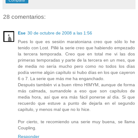
Compartir
28 comentarios:
Ese
30 de octubre de 2008 a las 1:56
Pues lo que es sesión maratoniana creo que sólo lo he
tenido con Lost. Pillé la serie creo que habiendo empezado
la tercera temporada. Creo que en total me vi las dos
primeras temporadas y parte de la tercera en un mes, que
de media no sería mucho pero como no todos los días
podía verme algún capítulo si hubo días en los que cayeron
6 o 7. La serie que más me ha enganchado.
Después también vi a buen ritmo HIMYM, aunque de forma
más calmada, sumandole a eso que son capítulos de
media hora, así que era más fácil ponerse al día. Si que
recuerdo que estuve a punto de dejarla en el segundo
capítulo, y menos mal que no lo hice.
Por cierto, te recomiendo una serie muy buena, se llama
Coupling.
Responder