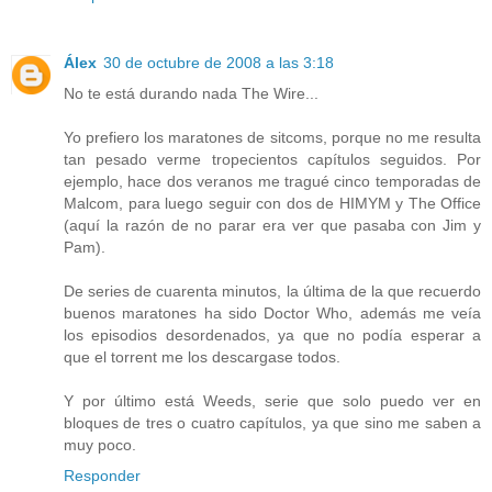
Álex
30 de octubre de 2008 a las 3:18
No te está durando nada The Wire...
Yo prefiero los maratones de sitcoms, porque no me resulta
tan pesado verme tropecientos capítulos seguidos. Por
ejemplo, hace dos veranos me tragué cinco temporadas de
Malcom, para luego seguir con dos de HIMYM y The Office
(aquí la razón de no parar era ver que pasaba con Jim y
Pam).
De series de cuarenta minutos, la última de la que recuerdo
buenos maratones ha sido Doctor Who, además me veía
los episodios desordenados, ya que no podía esperar a
que el torrent me los descargase todos.
Y por último está Weeds, serie que solo puedo ver en
bloques de tres o cuatro capítulos, ya que sino me saben a
muy poco.
Responder