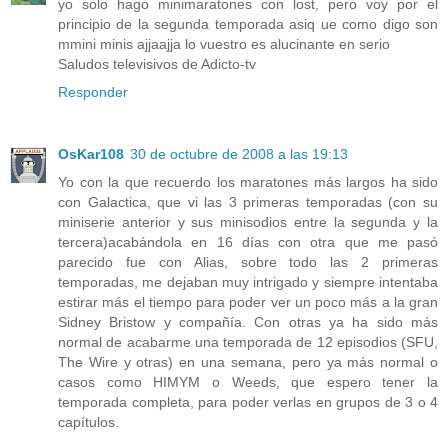
yo solo hago minimaratones con lost, pero voy por el
principio de la segunda temporada asiq ue como digo son
mmini minis ajjaajja lo vuestro es alucinante en serio
Saludos televisivos de Adicto-tv
Responder
OsKar108
30 de octubre de 2008 a las 19:13
Yo con la que recuerdo los maratones más largos ha sido
con Galactica, que vi las 3 primeras temporadas (con su
miniserie anterior y sus minisodios entre la segunda y la
tercera)acabándola en 16 días con otra que me pasó
parecido fue con Alias, sobre todo las 2 primeras
temporadas, me dejaban muy intrigado y siempre intentaba
estirar más el tiempo para poder ver un poco más a la gran
Sidney Bristow y compañía. Con otras ya ha sido más
normal de acabarme una temporada de 12 episodios (SFU,
The Wire y otras) en una semana, pero ya más normal o
casos como HIMYM o Weeds, que espero tener la
temporada completa, para poder verlas en grupos de 3 o 4
capítulos.