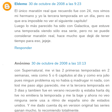
Eldemo
30 de octubre de 2008 a las 9:23
El único maratón real que recuerdo fue con 24, nos vimos
mi hermano y yo la tercera temporada en un día, pero es
que era imposible no ver el siguiente capítulo!
Luego lo más parecido ha sido con Galactica, que estuve
una temporada viendo sólo esa serie, pero no se puede
considerar maratón real, hace mucho que dejé de tener
tiempo para eso, jejeje.
Responder
Anónimo
30 de octubre de 2008 a las 10:13
con Supernatural, me vi las 2 primeras temporadas en 2
semanas, veia como 5 o 6 capitulos al dia y como era julio
pues ningun problema xq no habia q madrugar ni nada, con
lost me paso algo parecido, me vi la tercera temporada en
3 dias y tambien fue en verano recuerdo q estaba harta dq
tve no emitiera la temporada y me la baje y ahora no veo
ninguna serie usa a ritmo de españa sino de estados
unidos. Y me dado cuenta dq en version original las series
ganan mucho, lo recomiendo totalmente.