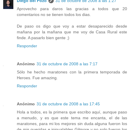
Diego del Pozo
31 de octubre de 2008 a las 1:27
Aprovecho para daros las gracias a todos que 20
comentarios no se tienen todos los dias.
De paso os digo que voy a estar desaparecido desde
mañana por la mañana que me voy de Casa Rural este
finde. A pasarlo bien gente ;)
Responder
Anónimo
31 de octubre de 2008 a las 7:17
Sólo he hecho maratones con la primera temporada de
Heroes. Fue amazing.
Responder
Anónimo
31 de octubre de 2008 a las 17:45
Hola a todos, es la primera que escribo aquí, aunque paso
a menudo, y es que este tema me encanta, el de las
maratones, para mi los mejores sin duda alguna fueron los
de mis queridas e inigualables Gilmore y no solo fueron los