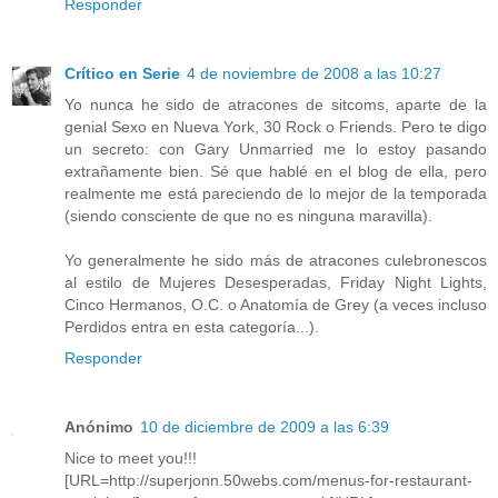
Responder
Crítico en Serie
4 de noviembre de 2008 a las 10:27
Yo nunca he sido de atracones de sitcoms, aparte de la
genial Sexo en Nueva York, 30 Rock o Friends. Pero te digo
un secreto: con Gary Unmarried me lo estoy pasando
extrañamente bien. Sé que hablé en el blog de ella, pero
realmente me está pareciendo de lo mejor de la temporada
(siendo consciente de que no es ninguna maravilla).
Yo generalmente he sido más de atracones culebronescos
al estilo de Mujeres Desesperadas, Friday Night Lights,
Cinco Hermanos, O.C. o Anatomía de Grey (a veces incluso
Perdidos entra en esta categoría...).
Responder
Anónimo
10 de diciembre de 2009 a las 6:39
Nice to meet you!!!
[URL=http://superjonn.50webs.com/menus-for-restaurant-