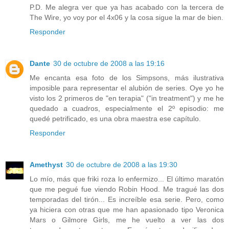
P.D. Me alegra ver que ya has acabado con la tercera de
The Wire, yo voy por el 4x06 y la cosa sigue la mar de bien.
Responder
Dante
30 de octubre de 2008 a las 19:16
Me encanta esa foto de los Simpsons, más ilustrativa
imposible para representar el alubión de series. Oye yo he
visto los 2 primeros de "en terapia" ("in treatment") y me he
quedado a cuadros, especialmente el 2º episodio: me
quedé petrificado, es una obra maestra ese capítulo.
Responder
Amethyst
30 de octubre de 2008 a las 19:30
Lo mío, más que friki roza lo enfermizo... El último maratón
que me pegué fue viendo Robin Hood. Me tragué las dos
temporadas del tirón... Es increíble esa serie. Pero, como
ya hiciera con otras que me han apasionado tipo Veronica
Mars o Gilmore Girls, me he vuelto a ver las dos