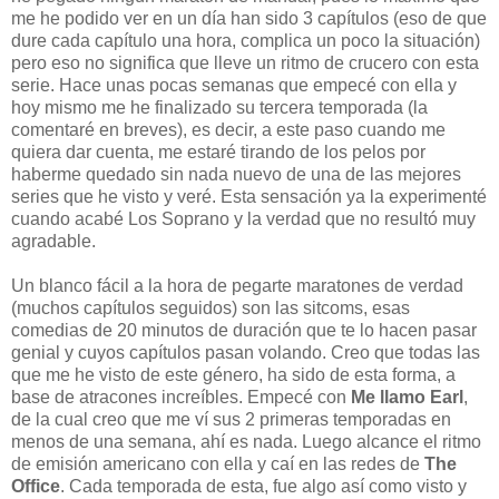
me he podido ver en un día han sido 3 capítulos (eso de que
dure cada capítulo una hora, complica un poco la situación)
pero eso no significa que lleve un ritmo de crucero con esta
serie. Hace unas pocas semanas que empecé con ella y
hoy mismo me he finalizado su tercera temporada (la
comentaré en breves), es decir, a este paso cuando me
quiera dar cuenta, me estaré tirando de los pelos por
haberme quedado sin nada nuevo de una de las mejores
series que he visto y veré. Esta sensación ya la experimenté
cuando acabé Los Soprano y la verdad que no resultó muy
agradable.
Un blanco fácil a la hora de pegarte maratones de verdad
(muchos capítulos seguidos) son las sitcoms, esas
comedias de 20 minutos de duración que te lo hacen pasar
genial y cuyos capítulos pasan volando. Creo que todas las
que me he visto de este género, ha sido de esta forma, a
base de atracones increíbles. Empecé con
Me llamo Earl
,
de la cual creo que me ví sus 2 primeras temporadas en
menos de una semana, ahí es nada. Luego alcance el ritmo
de emisión americano con ella y caí en las redes de
The
Office
. Cada temporada de esta, fue algo así como visto y