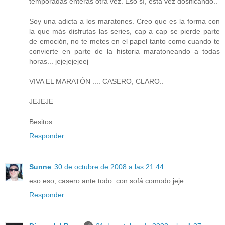
temporadas enteras otra vez. Eso sí, esta vez dosificando..
Soy una adicta a los maratones. Creo que es la forma con
la que más disfrutas las series, cap a cap se pierde parte
de emoción, no te metes en el papel tanto como cuando te
convierte en parte de la historia maratoneando a todas
horas... jejejejejeej
VIVA EL MARATÓN .... CASERO, CLARO..
JEJEJE
Besitos
Responder
Sunne
30 de octubre de 2008 a las 21:44
eso eso, casero ante todo. con sofá comodo.jeje
Responder