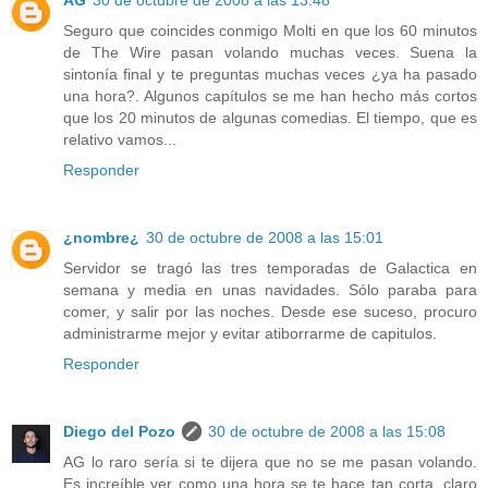
AG
30 de octubre de 2008 a las 13:48
Seguro que coincides conmigo Molti en que los 60 minutos
de The Wire pasan volando muchas veces. Suena la
sintonía final y te preguntas muchas veces ¿ya ha pasado
una hora?. Algunos capítulos se me han hecho más cortos
que los 20 minutos de algunas comedias. El tiempo, que es
relativo vamos...
Responder
¿nombre¿
30 de octubre de 2008 a las 15:01
Servidor se tragó las tres temporadas de Galactica en
semana y media en unas navidades. Sólo paraba para
comer, y salir por las noches. Desde ese suceso, procuro
administrarme mejor y evitar atiborrarme de capitulos.
Responder
Diego del Pozo
30 de octubre de 2008 a las 15:08
AG lo raro sería si te dijera que no se me pasan volando.
Es increíble ver como una hora se te hace tan corta, claro