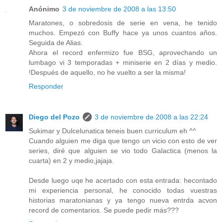
Anónimo
3 de noviembre de 2008 a las 13:50
Maratones, o sobredosis de serie en vena, he tenido
muchos. Empezó con Buffy hace ya unos cuantos años.
Seguida de Alias.
Ahora el record enfermizo fue BSG, aprovechando un
lumbago vi 3 temporadas + miniserie en 2 días y medio.
!Después de aquello, no he vuelto a ser la misma!
Responder
Diego del Pozo
3 de noviembre de 2008 a las 22:24
Sukimar y Dulcelunatica teneis buen curriculum eh ^^
Cuando alguien me diga que tengo un vicio con esto de ver
series, diré que alguien se vio todo Galactica (menos la
cuarta) en 2 y medio,jajaja.
Desde luego uqe he acertado con esta entrada: hecontado
mi experiencia personal, he conocido todas vuestras
historias maratonianas y ya tengo nueva entrda acvon
record de comentarios. Se puede pedir más???