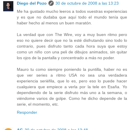
Diego del Pozo
30 de octubre de 2008 a las 13:23
Me ha gustado mucho leeros a todos vuestras experiencias
y es que no dudaba que aquí todo el mundo tenía que
haber hecho al menos un buen maratón.
La verdad que con The Wire, voy a muy buen ritmo pero
eso no quiere decir que no la esté disfrutando sino todo lo
contrario, pues disfruto tanto cada hora suya que estoy
como un niño con una peli de dibujos animados, sin quitar
los ojos de la pantalla y concentrado a más no poder.
Mauro tu como siempre poniendo la puntilla, haber no es
que ver series a ritmo USA no sea una verdadera
experiencia seriéfila, que lo es, pero eso lo puede hacer
cualquiera que empiece a verla por la tele en Esaña. Yo
dependiendo de la serie disfruto más uno a la semana, o
viéndome varios de golpe. Como he dicho depende de la
serie, el momento, etc.
Responder