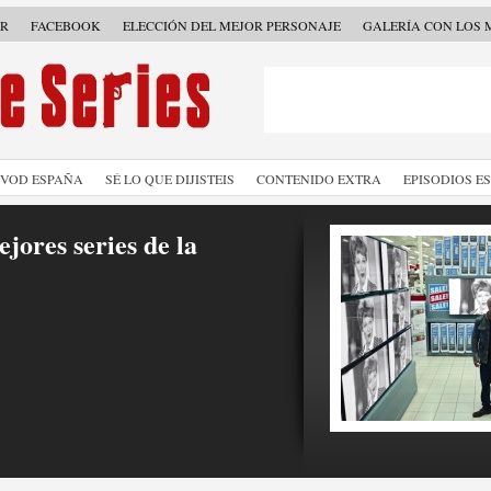
ER
FACEBOOK
ELECCIÓN DEL MEJOR PERSONAJE
GALERÍA CON LOS 
SVOD ESPAÑA
SÉ LO QUE DIJISTEIS
CONTENIDO EXTRA
EPISODIOS E
jores series de la