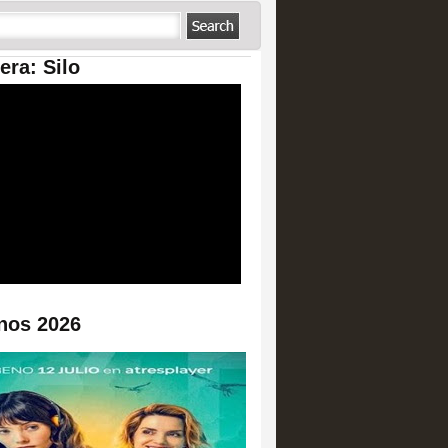
era: Silo
nos 2026