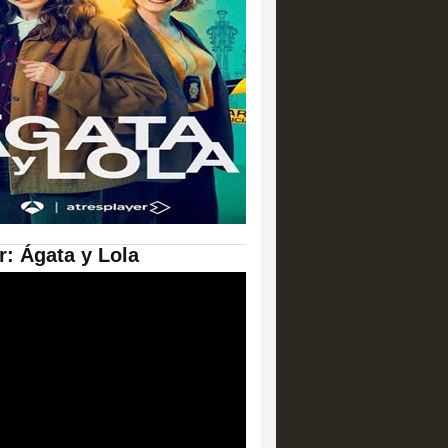
er: Ágata y Lola