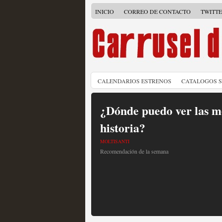
INICIO
CORREO DE CONTACTO
TWITT
CALENDARIOS ESTRENOS
CATALOGOS 
¿Dónde puedo ver las me
historia?
MOLTISANTI
Recomendación de la semana