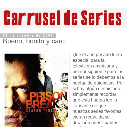
14 de octubre de 2008
Bueno, bonito y caro
Que el año pasado fuera
especial para la
televisión americana y
por consiguiente para las
series se lo debemos a la
huelga de guionistas. Por
si hay algún despistado,
simplemente recordar
que esta huelga fue la
causante de que
nuestras series favoritas
vieran reducida su
duración unos cuantos