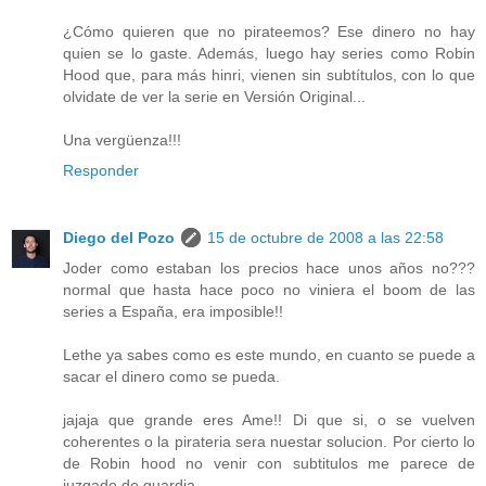
¿Cómo quieren que no pirateemos? Ese dinero no hay
quien se lo gaste. Además, luego hay series como Robin
Hood que, para más hinri, vienen sin subtítulos, con lo que
olvidate de ver la serie en Versión Original...
Una vergüenza!!!
Responder
Diego del Pozo
15 de octubre de 2008 a las 22:58
Joder como estaban los precios hace unos años no???
normal que hasta hace poco no viniera el boom de las
series a España, era imposible!!
Lethe ya sabes como es este mundo, en cuanto se puede a
sacar el dinero como se pueda.
jajaja que grande eres Ame!! Di que si, o se vuelven
coherentes o la pirateria sera nuestar solucion. Por cierto lo
de Robin hood no venir con subtitulos me parece de
juzgado de guardia...