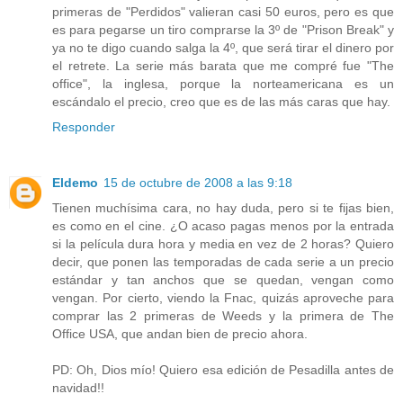
primeras de "Perdidos" valieran casi 50 euros, pero es que
es para pegarse un tiro comprarse la 3º de "Prison Break" y
ya no te digo cuando salga la 4º, que será tirar el dinero por
el retrete. La serie más barata que me compré fue "The
office", la inglesa, porque la norteamericana es un
escándalo el precio, creo que es de las más caras que hay.
Responder
Eldemo
15 de octubre de 2008 a las 9:18
Tienen muchísima cara, no hay duda, pero si te fijas bien,
es como en el cine. ¿O acaso pagas menos por la entrada
si la película dura hora y media en vez de 2 horas? Quiero
decir, que ponen las temporadas de cada serie a un precio
estándar y tan anchos que se quedan, vengan como
vengan. Por cierto, viendo la Fnac, quizás aproveche para
comprar las 2 primeras de Weeds y la primera de The
Office USA, que andan bien de precio ahora.
PD: Oh, Dios mío! Quiero esa edición de Pesadilla antes de
navidad!!