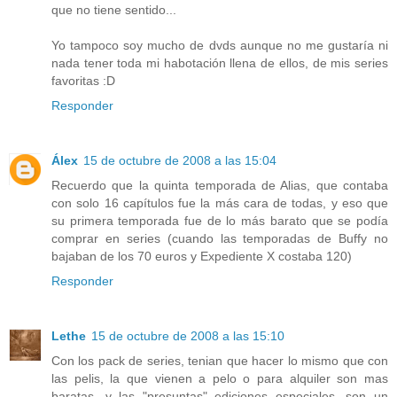
que no tiene sentido...
Yo tampoco soy mucho de dvds aunque no me gustaría ni
nada tener toda mi habotación llena de ellos, de mis series
favoritas :D
Responder
Álex
15 de octubre de 2008 a las 15:04
Recuerdo que la quinta temporada de Alias, que contaba
con solo 16 capítulos fue la más cara de todas, y eso que
su primera temporada fue de lo más barato que se podía
comprar en series (cuando las temporadas de Buffy no
bajaban de los 70 euros y Expediente X costaba 120)
Responder
Lethe
15 de octubre de 2008 a las 15:10
Con los pack de series, tenian que hacer lo mismo que con
las pelis, la que vienen a pelo o para alquiler son mas
baratas, y las "presuntas" ediciones especiales, son un