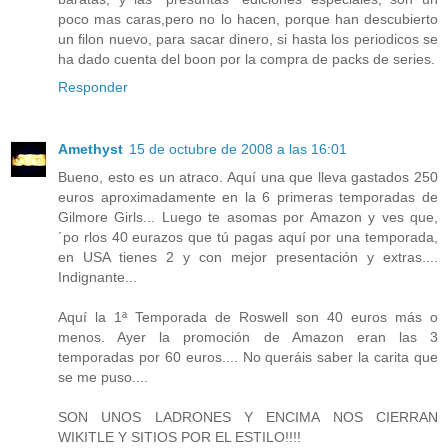
poco mas caras,pero no lo hacen, porque han descubierto
un filon nuevo, para sacar dinero, si hasta los periodicos se
ha dado cuenta del boon por la compra de packs de series.
Responder
Amethyst
15 de octubre de 2008 a las 16:01
Bueno, esto es un atraco. Aquí una que lleva gastados 250
euros aproximadamente en la 6 primeras temporadas de
Gilmore Girls... Luego te asomas por Amazon y ves que,
´po rlos 40 eurazos que tú pagas aquí por una temporada,
en USA tienes 2 y con mejor presentación y extras....
Indignante...
Aquí la 1ª Temporada de Roswell son 40 euros más o
menos. Ayer la promoción de Amazon eran las 3
temporadas por 60 euros.... No queráis saber la carita que
se me puso....
SON UNOS LADRONES Y ENCIMA NOS CIERRAN
WIKITLE Y SITIOS POR EL ESTILO!!!!