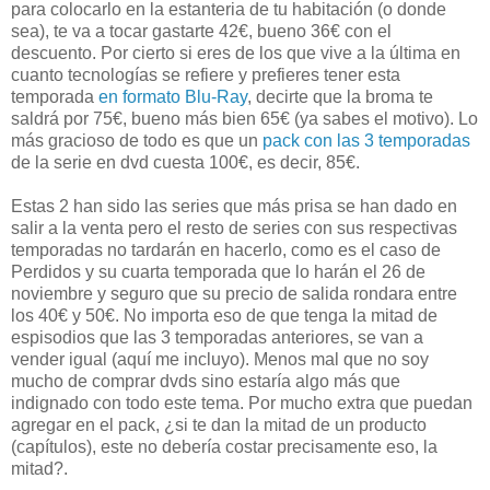
para colocarlo en la estanteria de tu habitación (o donde
sea), te va a tocar gastarte 42€, bueno 36€ con el
descuento. Por cierto si eres de los que vive a la última en
cuanto tecnologías se refiere y prefieres tener esta
temporada
en formato Blu-Ray
, decirte que la broma te
saldrá por 75€, bueno más bien 65€ (ya sabes el motivo). Lo
más gracioso de todo es que un
pack con las 3 temporadas
de la serie en dvd cuesta 100€, es decir, 85€.
Estas 2 han sido las series que más prisa se han dado en
salir a la venta pero el resto de series con sus respectivas
temporadas no tardarán en hacerlo, como es el caso de
Perdidos y su cuarta temporada que lo harán el 26 de
noviembre y seguro que su precio de salida rondara entre
los 40€ y 50€. No importa eso de que tenga la mitad de
espisodios que las 3 temporadas anteriores, se van a
vender igual (aquí me incluyo). Menos mal que no soy
mucho de comprar dvds sino estaría algo más que
indignado con todo este tema. Por mucho extra que puedan
agregar en el pack, ¿si te dan la mitad de un producto
(capítulos), este no debería costar precisamente eso, la
mitad?.