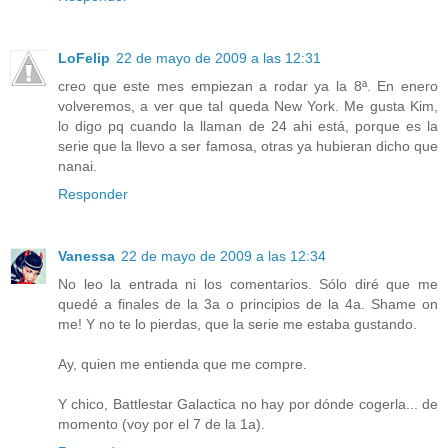
LoFelip
22 de mayo de 2009 a las 12:31
creo que este mes empiezan a rodar ya la 8ª. En enero
volveremos, a ver que tal queda New York. Me gusta Kim,
lo digo pq cuando la llaman de 24 ahi está, porque es la
serie que la llevo a ser famosa, otras ya hubieran dicho que
nanai.
Responder
Vanessa
22 de mayo de 2009 a las 12:34
No leo la entrada ni los comentarios. Sólo diré que me
quedé a finales de la 3a o principios de la 4a. Shame on
me! Y no te lo pierdas, que la serie me estaba gustando.
Ay, quien me entienda que me compre.
Y chico, Battlestar Galactica no hay por dónde cogerla... de
momento (voy por el 7 de la 1a).