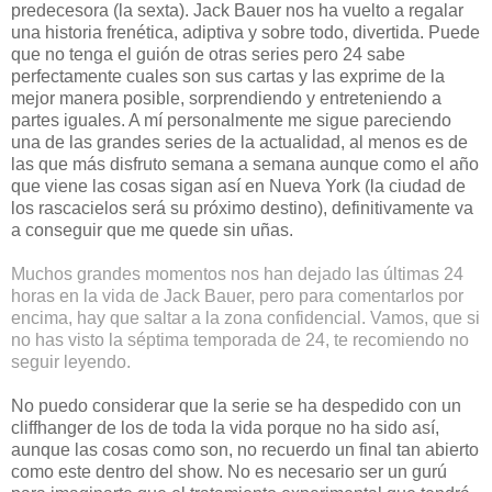
predecesora (la sexta). Jack Bauer nos ha vuelto a regalar
una historia frenética, adiptiva y sobre todo, divertida. Puede
que no tenga el guión de otras series pero 24 sabe
perfectamente cuales son sus cartas y las exprime de la
mejor manera posible, sorprendiendo y entreteniendo a
partes iguales. A mí personalmente me sigue pareciendo
una de las grandes series de la actualidad, al menos es de
las que más disfruto semana a semana aunque como el año
que viene las cosas sigan así en Nueva York (la ciudad de
los rascacielos será su próximo destino), definitivamente va
a conseguir que me quede sin uñas.
Muchos grandes momentos nos han dejado las últimas 24
horas en la vida de Jack Bauer, pero para comentarlos por
encima, hay que saltar a la zona confidencial. Vamos, que si
no has visto la séptima temporada de 24, te recomiendo no
seguir leyendo.
No puedo considerar que la serie se ha despedido con un
cliffhanger de los de toda la vida porque no ha sido así,
aunque las cosas como son, no recuerdo un final tan abierto
como este dentro del show. No es necesario ser un gurú