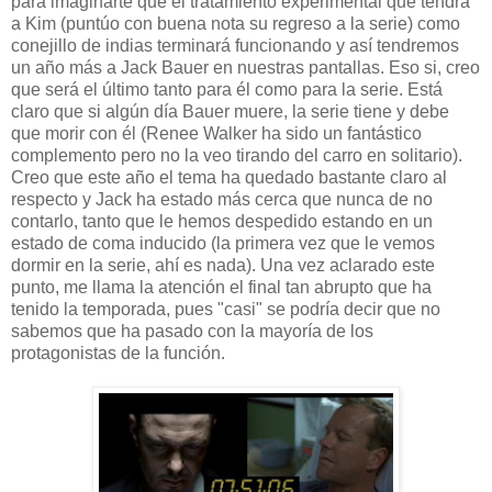
para imaginarte que el tratamiento experimental que tendrá
a Kim (puntúo con buena nota su regreso a la serie) como
conejillo de indias terminará funcionando y así tendremos
un año más a Jack Bauer en nuestras pantallas. Eso si, creo
que será el último tanto para él como para la serie. Está
claro que si algún día Bauer muere, la serie tiene y debe
que morir con él (Renee Walker ha sido un fantástico
complemento pero no la veo tirando del carro en solitario).
Creo que este año el tema ha quedado bastante claro al
respecto y Jack ha estado más cerca que nunca de no
contarlo, tanto que le hemos despedido estando en un
estado de coma inducido (la primera vez que le vemos
dormir en la serie, ahí es nada). Una vez aclarado este
punto, me llama la atención el final tan abrupto que ha
tenido la temporada, pues "casi" se podría decir que no
sabemos que ha pasado con la mayoría de los
protagonistas de la función.