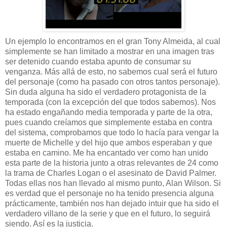
Un ejemplo lo encontramos en el gran Tony Almeida, al cual
simplemente se han limitado a mostrar en una imagen tras
ser detenido cuando estaba apunto de consumar su
venganza. Más allá de esto, no sabemos cual será el futuro
del personaje (como ha pasado con otros tantos personaje).
Sin duda alguna ha sido el verdadero protagonista de la
temporada (con la excepción del que todos sabemos). Nos
ha estado engañando media temporada y parte de la otra,
pues cuando creíamos que simplemente estaba en contra
del sistema, comprobamos que todo lo hacía para vengar la
muerte de Michelle y del hijo que ambos esperaban y que
estaba en camino. Me ha encantado ver como han unido
esta parte de la historia junto a otras relevantes de 24 como
la trama de Charles Logan o el asesinato de David Palmer.
Todas ellas nos han llevado al mismo punto, Alan Wilson. Si
es verdad que el personaje no ha tenido presencia alguna
prácticamente, también nos han dejado intuir que ha sido el
verdadero villano de la serie y que en el futuro, lo seguirá
siendo. Así es la justicia.