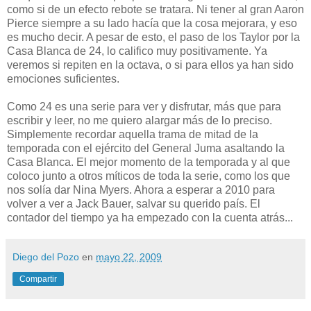
como si de un efecto rebote se tratara. Ni tener al gran Aaron
Pierce siempre a su lado hacía que la cosa mejorara, y eso
es mucho decir. A pesar de esto, el paso de los Taylor por la
Casa Blanca de 24, lo califico muy positivamente. Ya
veremos si repiten en la octava, o si para ellos ya han sido
emociones suficientes.
Como 24 es una serie para ver y disfrutar, más que para
escribir y leer, no me quiero alargar más de lo preciso.
Simplemente recordar aquella trama de mitad de la
temporada con el ejército del General Juma asaltando la
Casa Blanca. El mejor momento de la temporada y al que
coloco junto a otros míticos de toda la serie, como los que
nos solía dar Nina Myers. Ahora a esperar a 2010 para
volver a ver a Jack Bauer, salvar su querido país. El
contador del tiempo ya ha empezado con la cuenta atrás...
Diego del Pozo
en
mayo 22, 2009
Compartir