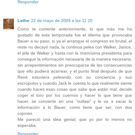
Responder
Lethe
22 de mayo de 2009 a las 11:20
Como te comente anteriormente, lo que más me ha
gustado de esta temporada fue el dilema que provocaba
Bauer a su paso, si ya el arranque el congreso es brutal, el
reste no decayó nada, la continua pelea con Walker, Janice,
el jefe de Walker y hasta con la mismísima presidenta para
conseguir la información necesaria de la manera necesaria,
sin arrepentimientos sin preocuparse de las consecuencias
que ello pudiera acarrear, y el punto final después de que
René estuviera peleando con su conciencia y sus
escrúpulos y cuando Jack le cuenta lo que realmente siente
cuando haces esas cosas que sabe que están mal, decide
coger el toro por los cuernos y hacer lo que tiene que
hacer, se convierte en una "outlaw" y le va a sacar la
información a lo Bauer, como tiene que ser, con dos
cojones.
Me pareció una idea genial, que yo por lo menos no
esperaba.
Responder