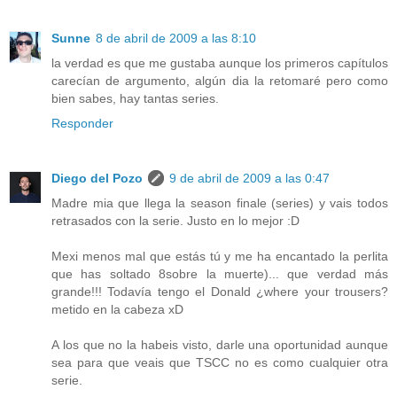
Sunne
8 de abril de 2009 a las 8:10
la verdad es que me gustaba aunque los primeros capítulos
carecían de argumento, algún dia la retomaré pero como
bien sabes, hay tantas series.
Responder
Diego del Pozo
9 de abril de 2009 a las 0:47
Madre mia que llega la season finale (series) y vais todos
retrasados con la serie. Justo en lo mejor :D
Mexi menos mal que estás tú y me ha encantado la perlita
que has soltado 8sobre la muerte)... que verdad más
grande!!! Todavía tengo el Donald ¿where your trousers?
metido en la cabeza xD
A los que no la habeis visto, darle una oportunidad aunque
sea para que veais que TSCC no es como cualquier otra
serie.