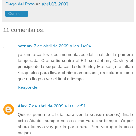
Diego del Pozo
en
abril 07, 2009
Compartir
11 comentarios:
satrian
7 de abril de 2009 a las 14:04
yo enmarco los dos momentazos del final de la primera
temporada, Cromartie contra el FBI con Johnny Cash, y el
principio de la segunda con la de Shirley Manson, me faltan
4 capítulos para llevar el ritmo americano, en esta me temo
que no llego a ver el final a tiempo.
Responder
Álex
7 de abril de 2009 a las 14:51
Quiero ponerme al día para ver la season (series) finale
este sábado, aunque no se si me va a dar tiempo. Yo por
ahora todavía voy por la parte rara. Pero veo que la cosa
mejora.