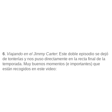
6
.
Viajando en el Jimmy Carter
: Este doble episodio se dejó
de tonterías y nos puso directamente en la recta final de la
temporada. Muy buenos momentos (e importantes) que
están recogidos en este video: