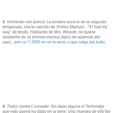
3
.
Volviendo con fuerza
: La primera escena de la segunda
temporada, con la canción de Shirley Manson -
"If I had my
way"
de fondo. Hablando de Mrs. Weaver, no quiero
olvidarme de su primera escena digna de aparecer por
aquí...
pon un T-1000 en un tu serie, y que salga del baño
.
4
.
Todos contra Cromartie
: Sin duda alguna el Terminator
que más guerra ha dado en la serie. Una muestra de ello fue