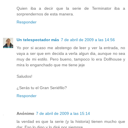
Quien iba a decir que la serie de Terminator iba a
sorprendernos de esta manera.
Responder
Un telespectador más
7 de abril de 2009 a las 14:56
Yo por si acaso me abstengo de leer y ver la entrada, no
vaya a ser que em decida a verla algun dia, aunque no sea
muy de mi estilo. Pero bueno, tampoco lo era Dollhouse y
mira lo enganchado que me tiene jeje
Saludos!
¿Serás tu el Gran Seriéfilo?
Responder
Anónimo
7 de abril de 2009 a las 15:14
la verdad es que la serie (y la historia) tienen mucho que
dar. Eso lo digo y lo diré por siempre.