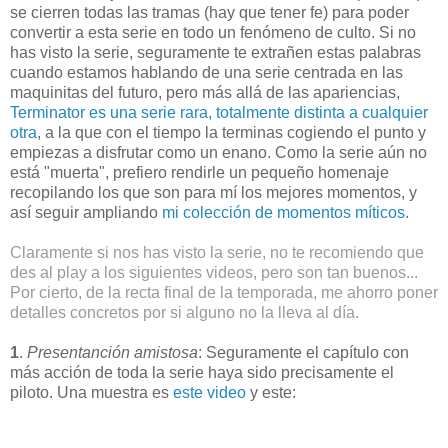
se cierren todas las tramas (hay que tener fe) para poder
convertir a esta serie en todo un fenómeno de culto. Si no
has visto la serie, seguramente te extrañen estas palabras
cuando estamos hablando de una serie centrada en las
maquinitas del futuro, pero más allá de las apariencias,
Terminator es una serie rara, totalmente distinta a cualquier
otra
, a la que con el tiempo la terminas cogiendo el punto y
empiezas a disfrutar como un enano. Como la serie aún no
está "muerta", prefiero rendirle un pequeño homenaje
recopilando los que son para mí los mejores momentos, y
así seguir ampliando
mi colección de momentos míticos.
Claramente si nos has visto la serie, no te recomiendo que
des al play a los siguientes videos, pero son tan buenos...
Por cierto, de la recta final de la temporada, me ahorro poner
detalles concretos por si alguno no la lleva al día.
1
.
Presentanción amistosa
: Seguramente el capítulo con
más acción de toda la serie haya sido precisamente el
piloto. Una muestra es
este video
y este: