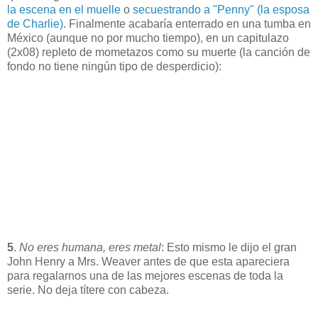
la escena en el muelle
o
secuestrando a "Penny" (la esposa
de Charlie)
. Finalmente acabaría enterrado en una tumba en
México (aunque no por mucho tiempo), en un capitulazo
(2x08) repleto de mometazos como su muerte (la canción de
fondo no tiene ningún tipo de desperdicio):
5
.
No eres humana, eres metal
: Esto mismo le dijo el gran
John Henry a Mrs. Weaver antes de que esta apareciera
para regalarnos una de las mejores escenas de toda la
serie. No deja títere con cabeza.