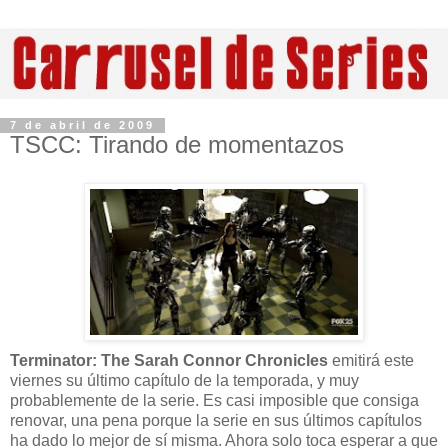
7 de abril de 2009
TSCC: Tirando de momentazos
Terminator: The Sarah Connor Chronicles
emitirá este
viernes su último capítulo de la temporada, y muy
probablemente de la serie. Es casi imposible que consiga
renovar, una pena porque la serie en sus últimos capítulos
ha dado lo mejor de sí misma. Ahora solo toca esperar a que