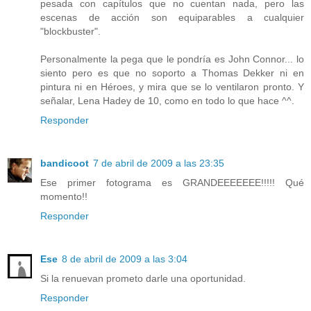
pesada con capítulos que no cuentan nada, pero las
escenas de acción son equiparables a cualquier
"blockbuster".
Personalmente la pega que le pondría es John Connor... lo
siento pero es que no soporto a Thomas Dekker ni en
pintura ni en Héroes, y mira que se lo ventilaron pronto. Y
señalar, Lena Hadey de 10, como en todo lo que hace ^^.
Responder
bandicoot
7 de abril de 2009 a las 23:35
Ese primer fotograma es GRANDEEEEEEE!!!!! Qué
momento!!
Responder
Ese
8 de abril de 2009 a las 3:04
Si la renuevan prometo darle una oportunidad.
Responder