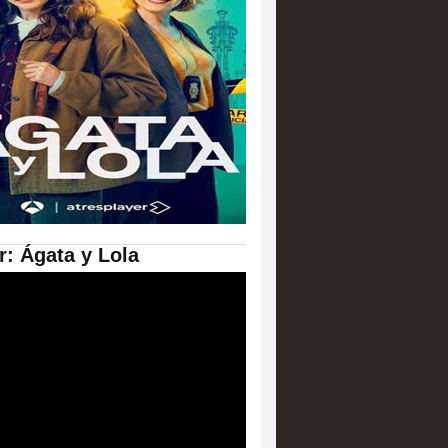
er: Ágata y Lola