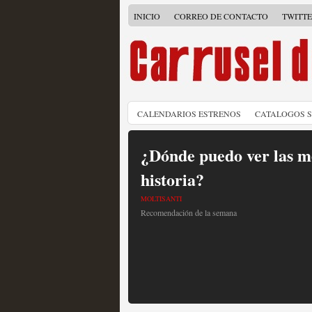
INICIO
CORREO DE CONTACTO
TWITT
CALENDARIOS ESTRENOS
CATALOGOS 
¿Dónde puedo ver las me
historia?
MOLTISANTI
Recomendación de la semana