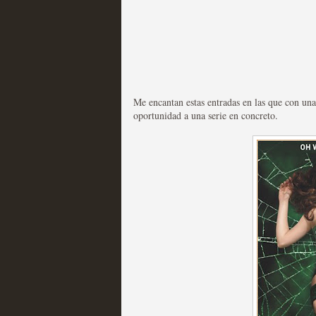
Mi experiencia como u
MOLTISANTI
Recomendación de la semana
Me encantan estas entradas en las que con una
oportunidad a una serie en concreto.
The Get Down o cómo ac
series más caras de la h
MOLTISANTI
Recomendación de la semana