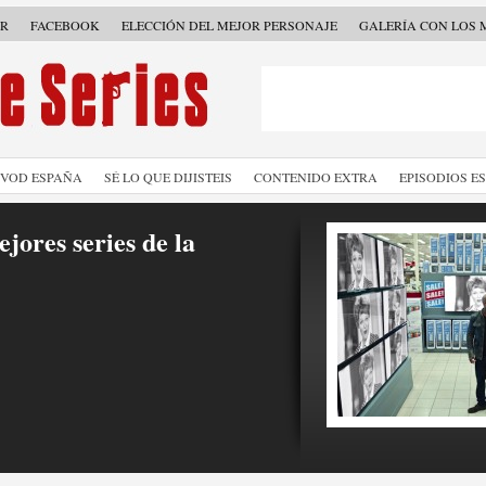
ER
FACEBOOK
ELECCIÓN DEL MEJOR PERSONAJE
GALERÍA CON LOS 
SVOD ESPAÑA
SÉ LO QUE DIJISTEIS
CONTENIDO EXTRA
EPISODIOS E
jores series de la