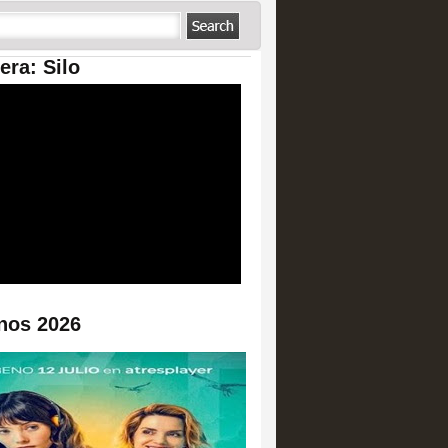
era: Silo
nos 2026