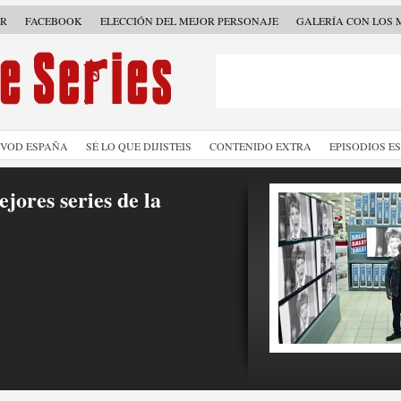
ER
FACEBOOK
ELECCIÓN DEL MEJOR PERSONAJE
GALERÍA CON LOS 
SVOD ESPAÑA
SÉ LO QUE DIJISTEIS
CONTENIDO EXTRA
EPISODIOS E
jores series de la