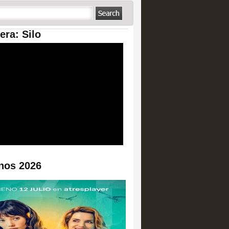
era: Silo
nos 2026