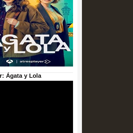
er: Ágata y Lola