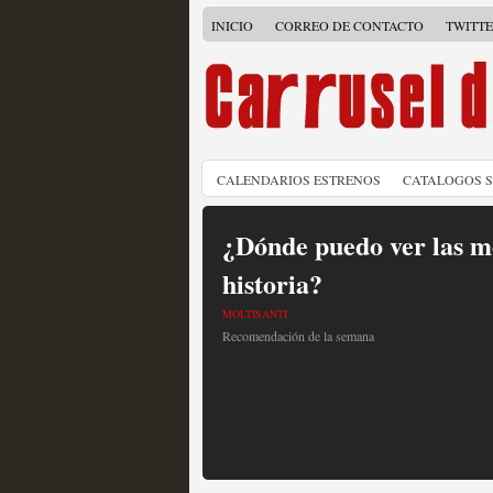
INICIO
CORREO DE CONTACTO
TWITT
CALENDARIOS ESTRENOS
CATALOGOS 
¿Dónde puedo ver las me
historia?
MOLTISANTI
Recomendación de la semana