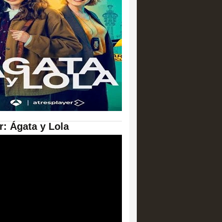
er: Ágata y Lola