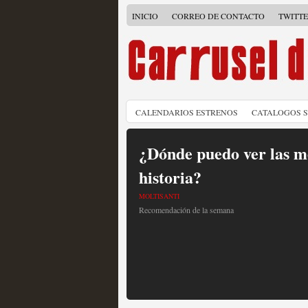
INICIO
CORREO DE CONTACTO
TWITT
CALENDARIOS ESTRENOS
CATALOGOS 
¿Dónde puedo ver las me
historia?
MOLTISANTI
Recomendación de la semana