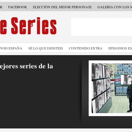
ER
FACEBOOK
ELECCIÓN DEL MEJOR PERSONAJE
GALERÍA CON LOS 
SVOD ESPAÑA
SÉ LO QUE DIJISTEIS
CONTENIDO EXTRA
EPISODIOS E
jores series de la