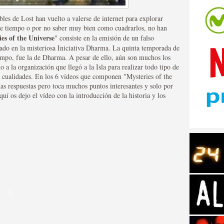
bles de Lost han vuelto a valerse de internet para explorar
a de tiempo o por no saber muy bien como cuadrarlos, no han
es of the Universe
" consiste en la emisión de un falso
rado en la misteriosa Iniciativa Dharma. La quinta temporada de
tiempo, fue la de Dharma. A pesar de ello, aún son muchos los
o a la organización que llegó a la Isla para realizar todo tipo de
tos de Amazon
 cualidades. En los 6 vídeos que componen "Mysteries of the
as respuestas pero toca muchos puntos interesantes y solo por
quí os dejo el vídeo con la introducción de la historia y los
 Personajes de Series de