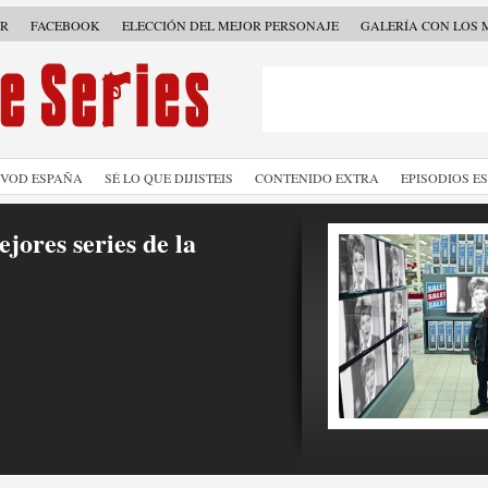
ER
FACEBOOK
ELECCIÓN DEL MEJOR PERSONAJE
GALERÍA CON LOS 
SVOD ESPAÑA
SÉ LO QUE DIJISTEIS
CONTENIDO EXTRA
EPISODIOS E
jores series de la