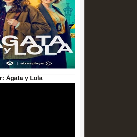
er: Ágata y Lola