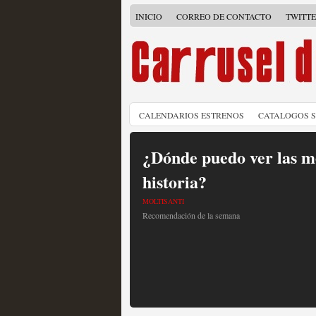
INICIO
CORREO DE CONTACTO
TWITT
CALENDARIOS ESTRENOS
CATALOGOS 
¿Dónde puedo ver las me
historia?
MOLTISANTI
Recomendación de la semana