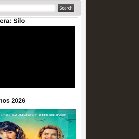
era: Silo
nos 2026