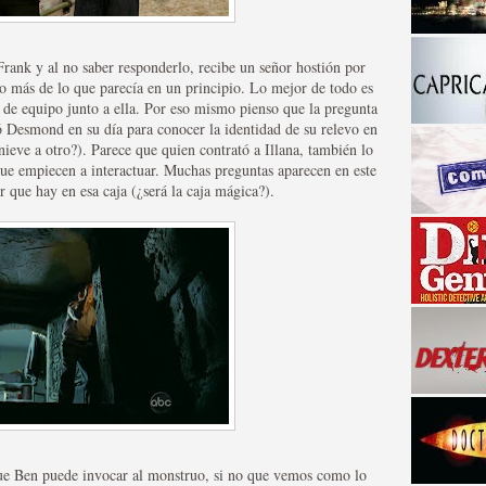
Frank y al no saber responderlo, recibe un señor hostión por
o más de lo que parecía en un principio. Lo mejor de todo es
 de equipo junto a ella. Por eso mismo pienso que la pregunta
ó Desmond en su día para conocer la identidad de su relevo en
nieve a otro?). Parece que quien contrató a Illana, también lo
 que empiecen a interactuar. Muchas preguntas aparecen en este
que hay en esa caja (¿será la caja mágica?).
a descubrir la "verdad"
ue Ben puede invocar al monstruo, si no que vemos como lo