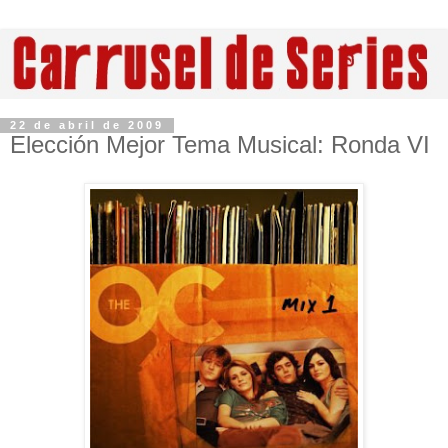
22 de abril de 2009
Elección Mejor Tema Musical: Ronda VI