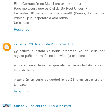
El de Corrupción en Miami era un gran tema :-(
Pero me alegra que esté el de Six Feet Under :P
De estas 10 no conozco ninguna!!! (Bueno, La Familia
Adams...jeje) esperaré a otra ronda.
Un saludo
Responder
cacaolat
23 de abril de 2009 a las 1:38
¿y estuvo o estará california dreams?. va en serio por
alguna puñetera razón no la olvido (la canción).
ahora en serio de verdad que alegría ver en la lista canción
triste de hill street.
y también en serio de verdad la de 21 jump street era un
temazo.
Responder
Sunne
23 de abril de 2009 a las 8:29