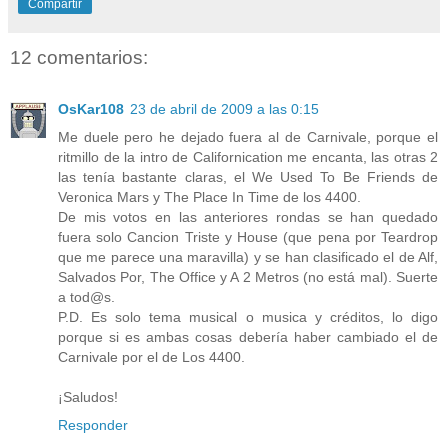
Compartir
12 comentarios:
OsKar108
23 de abril de 2009 a las 0:15
Me duele pero he dejado fuera al de Carnivale, porque el
ritmillo de la intro de Californication me encanta, las otras 2
las tenía bastante claras, el We Used To Be Friends de
Veronica Mars y The Place In Time de los 4400.
De mis votos en las anteriores rondas se han quedado
fuera solo Cancion Triste y House (que pena por Teardrop
que me parece una maravilla) y se han clasificado el de Alf,
Salvados Por, The Office y A 2 Metros (no está mal). Suerte
a tod@s.
P.D. Es solo tema musical o musica y créditos, lo digo
porque si es ambas cosas debería haber cambiado el de
Carnivale por el de Los 4400.
¡Saludos!
Responder