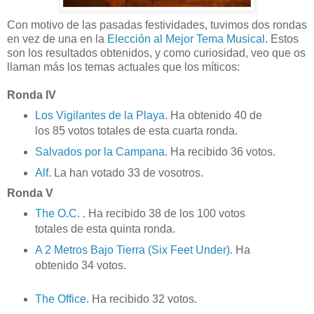
Con motivo de las pasadas festividades, tuvimos dos rondas
en vez de una en la
Elección al Mejor Tema Musical
. Estos
son los resultados obtenidos, y como curiosidad, veo que os
llaman más los temas actuales que los míticos:
Ronda IV
Los Vigilantes de la Playa
. Ha obtenido 40 de
los 85 votos totales de esta cuarta ronda.
Salvados por la Campana
. Ha recibido 36 votos.
Alf
. La han votado 33 de vosotros.
Ronda V
The O.C.
. Ha recibido 38 de los 100 votos
totales de esta quinta ronda.
A 2 Metros Bajo Tierra (Six Feet Under)
. Ha
obtenido 34 votos.
The Office
. Ha recibido 32 votos.