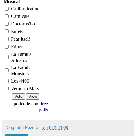
Musical
Californication
Carnivale
Doctor Who
Eureka
Fear Itself
Fringe
La Familia
Addams
La Familia
Monsters
Los 4400
Veronica Mars
pollcode.com
free
polls
Diego del Pozo
en
abril 22, 2009