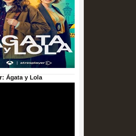
er: Ágata y Lola