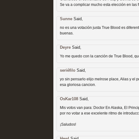
Se va a complicar mucho esta elección en las f
Sunne
Said,
no es una votación justa True Blood es diferent
buenas.
Las temporadas de pilo
Deyre
Said,
MOLTISANTI
Yo me quedo con la canción de True Blood, q
Recomendación de la semana
seriéfilo
Said,
yo sin pensarlo elijo melrose place, Alias y el
esa gloriosa cancion.
OsKar108
Said,
Mis votos van para: Doctor En Alaska, El Prin
por no votar a ese excelente ritmo de introduc
Galería con los Mejores
¡Saludos!
Televisión
MOLTISANTI
Hewl
Said,