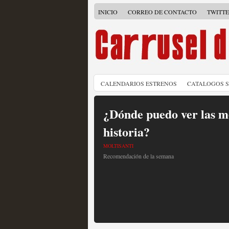
INICIO
CORREO DE CONTACTO
TWITT
CALENDARIOS ESTRENOS
CATALOGOS 
¿Dónde puedo ver las me
historia?
MOLTISANTI
Recomendación de la semana