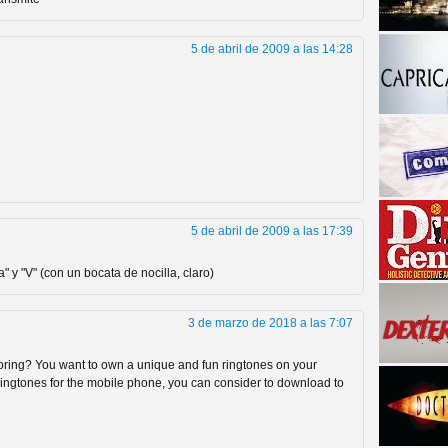
5 de abril de 2009 a las 14:28
a descubrir la "verdad"
5 de abril de 2009 a las 17:39
" y "V" (con un bocata de nocilla, claro)
3 de marzo de 2018 a las 7:07
boring? You want to own a unique and fun ringtones on your
t ringtones for the mobile phone, you can consider to download to