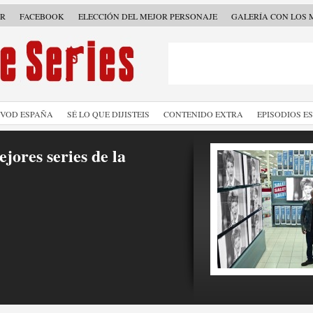
ER
FACEBOOK
ELECCIÓN DEL MEJOR PERSONAJE
GALERÍA CON LOS 
SVOD ESPAÑA
SÉ LO QUE DIJISTEIS
CONTENIDO EXTRA
EPISODIOS E
jores series de la