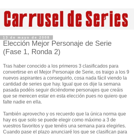
13 de mayo de 2008
Elección Mejor Personaje de Serie
(Fase 1, Ronda 2)
Tras haber conocido a los primeros 3 clasificados para
convertirse en el Mejor Personaje de Serie, os traigo a los 9
nuevos aspirantes a conseguirlo, cosa nada fácil viendo la
cantidad de series que hay. Igual que os dije la semana
pasada podéis seguir diciéndome personajes que creáis
que se merecen estar en esta elección pues no quiero que
falte nadie en ella.
También aprovecho y os recuerdo que la única norma que
hay es que solo se puede elegir como máximo a 3 de
vuestros favoritos y que tenéis una semana para elegirles.
Cuando pase el plazo anunciaré los que se clasifican para