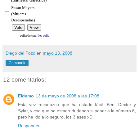
(Battlestar Galactica)
Susan Mayers
(Mujeres
Desesperadas)
pollcode.com
free polls
Diego del Pozo
en
mayo 13, 2008
Compartir
12 comentarios:
Eldemo
13 de mayo de 2008 a las 17:08
Esta vez reconozco que ha estado fácil: Ben, Dexter y
Sylar, y eso que he estado dudando si poner a la número 6,
pero he ido a lo seguro, los 3 ases xD
Responder