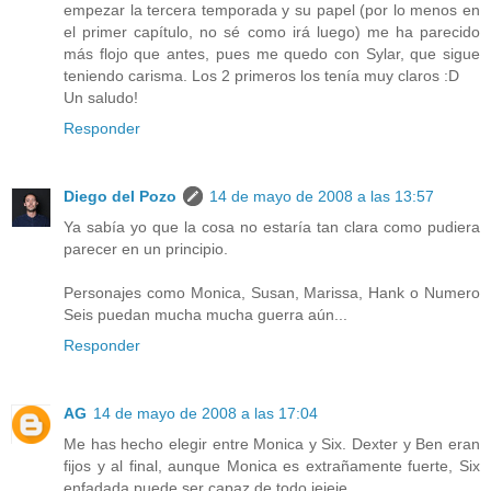
empezar la tercera temporada y su papel (por lo menos en
el primer capítulo, no sé como irá luego) me ha parecido
más flojo que antes, pues me quedo con Sylar, que sigue
teniendo carisma. Los 2 primeros los tenía muy claros :D
Un saludo!
Responder
Diego del Pozo
14 de mayo de 2008 a las 13:57
Ya sabía yo que la cosa no estaría tan clara como pudiera
parecer en un principio.
Personajes como Monica, Susan, Marissa, Hank o Numero
Seis puedan mucha mucha guerra aún...
Responder
AG
14 de mayo de 2008 a las 17:04
Me has hecho elegir entre Monica y Six. Dexter y Ben eran
fijos y al final, aunque Monica es extrañamente fuerte, Six
enfadada puede ser capaz de todo jejeje