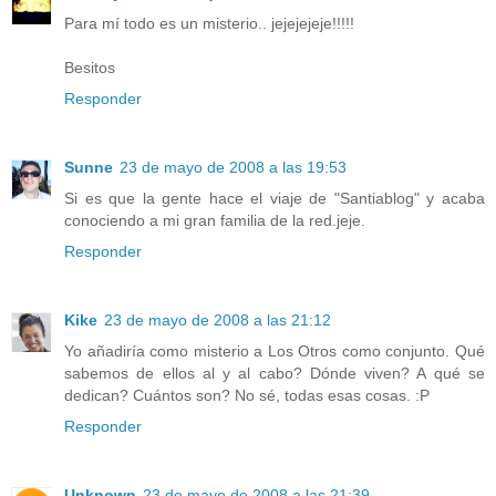
Para mí todo es un misterio.. jejejejeje!!!!!
Besitos
Responder
Sunne
23 de mayo de 2008 a las 19:53
Si es que la gente hace el viaje de "Santiablog" y acaba
conociendo a mi gran familia de la red.jeje.
Responder
Kike
23 de mayo de 2008 a las 21:12
Yo añadiría como misterio a Los Otros como conjunto. Qué
sabemos de ellos al y al cabo? Dónde viven? A qué se
dedican? Cuántos son? No sé, todas esas cosas. :P
Responder
Unknown
23 de mayo de 2008 a las 21:39