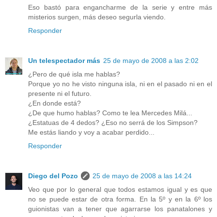
Eso bastó para engancharme de la serie y entre más
misterios surgen, más deseo segurla viendo.
Responder
Un telespectador más
25 de mayo de 2008 a las 2:02
¿Pero de qué isla me hablas?
Porque yo no he visto ninguna isla, ni en el pasado ni en el
presente ni el futuro.
¿En donde está?
¿De que humo hablas? Como te lea Mercedes Milá...
¿Estatuas de 4 dedos? ¿Eso no serrá de los Simpson?
Me estás liando y voy a acabar perdido...
Responder
Diego del Pozo
25 de mayo de 2008 a las 14:24
Veo que por lo general que todos estamos igual y es que
no se puede estar de otra forma. En la 5º y en la 6º los
guionistas van a tener que agarrarse los panatalones y