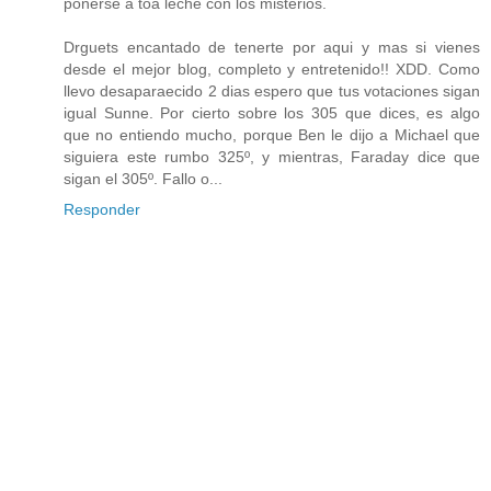
ponerse a toa leche con los misterios.
Drguets encantado de tenerte por aqui y mas si vienes
desde el mejor blog, completo y entretenido!! XDD. Como
llevo desaparaecido 2 dias espero que tus votaciones sigan
igual Sunne. Por cierto sobre los 305 que dices, es algo
que no entiendo mucho, porque Ben le dijo a Michael que
siguiera este rumbo 325º, y mientras, Faraday dice que
sigan el 305º. Fallo o...
Responder