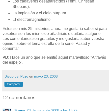
Los cadáveres desaparecidos (Yemi, Christian
Shepard).
La implosión y el cielo púrpura.
El electromagnetismo.
Estos son mis 25 misterios, ahora me gustaría saber si para
vosotros son los mismos o añadiriáis o quitáriais alguno.
Los comentarios son gratuitos y me gustaría saber vuestra
opinión sobre el tema estrella de la serie. Pasad y
comentar...
PD
: Hace un año que se emitió aquel maravilloso "A través
del espejo".
Diego del Pozo
en
mayo 23, 2008
Compartir
12 comentarios:
Sunne
23 de mayo de 2008 a las 13:29