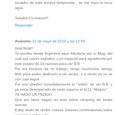
ecuador de esta tercera temporada... se me hace la boca
agua.
Saludos Cocineros!!!
Responder
Anónimo
31 de mayo de 2010 a las 12:59
Hola Molti!!
Te escribo desde Argentina para felicitarte por tu Blog, del
cual soy nuevo seguidor, y en especial para agradecete por
este posteo de 10 razones para ver B.B.
Por los horarios de mi trabajo, tengo muchísimo tiempo
libre para poder dedicarlo a ver series, y a veces ya no se
con cual seguir.
Por eso obedecí inmediatamente tu "orden" de ver B.B. y
ya estoy desesperado de tanto esperar el 3x11 "Abiquiu".
TE HAGO UN PEDIDO
Que por favor hegas un post sobre ranquing de series
nuevas.
Estoy ávido de recibir nuevas órdenes conminatorias sobre
ver series como esta.