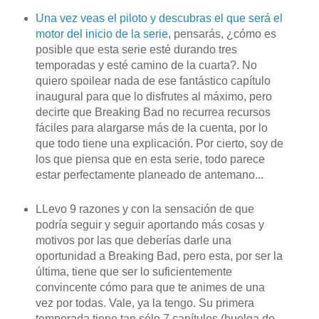
Una vez veas el piloto y descubras el que será el
motor del inicio de la serie
, pensarás, ¿cómo es
posible que esta serie esté durando tres
temporadas y esté camino de la cuarta?. No
quiero spoilear nada de ese fantástico capítulo
inaugural para que lo disfrutes al máximo, pero
decirte que Breaking Bad no recurrea recursos
fáciles para alargarse más de la cuenta, por lo
que todo tiene una explicación. Por cierto, soy de
los que piensa que en esta serie, todo parece
estar perfectamente planeado de antemano...
LLevo 9 razones y con la sensación de que
podría seguir y seguir aportando más cosas y
motivos por las que deberías darle una
oportunidad a Breaking Bad, pero esta, por ser la
última, tiene que ser lo suficientemente
convincente cómo para que te animes de una
vez por todas. Vale, ya la tengo. Su primera
temporada tiene tan sólo 7 capítulos (huelga de