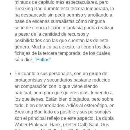
mintuos de capítulo más espectaculares, pero
Breaking Bad durante esta tercera temporada, la
ha desbancado sin pedir permiso y arrollando a
base de escenas surrealistas cómo ninguna
serie de ciencia ficción o fantasía podría realizar
a pesar de la cantidad de recursos y
posibilidades con las que cuentan las de este
género. Mucha culpa de esto, la tienen los dos
fichajes de la tercera temporada, de los cuales
sólo diré,
"Pollos"
.
En cuanto a sus personajes, son un grupo de
protagonistas y secundarios bastante reducido
en comparación con lo que viene siendo
habitual, pero para qué quieres más, teniendo a
los que tienes. Están bien dibujados, pero sobre
todo, bien desarrollados. Adiós al estereótipo, en
Breaking Bad todo es posible y sus personajes
son el principal reflejo de este aspecto. La dupla
Walter-Pinkman, Hank, (Better Call) Saul, Gus