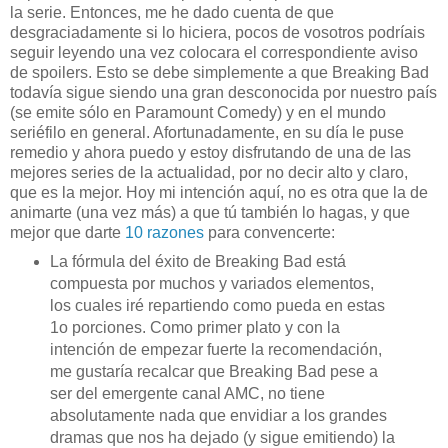
la serie. Entonces, me he dado cuenta de que
desgraciadamente si lo hiciera, pocos de vosotros podríais
seguir leyendo una vez colocara el correspondiente aviso
de spoilers. Esto se debe simplemente a que Breaking Bad
todavía sigue siendo una gran desconocida por nuestro país
(se emite sólo en Paramount Comedy) y en el mundo
seriéfilo en general. Afortunadamente, en su día le puse
remedio y ahora puedo y estoy disfrutando de una de las
mejores series de la actualidad, por no decir alto y claro,
que es la mejor. Hoy mi intención aquí, no es otra que la de
animarte (una vez más) a que tú también lo hagas, y que
mejor que darte
10 razones
para convencerte:
La fórmula del éxito de Breaking Bad está
compuesta por muchos y variados elementos,
los cuales iré repartiendo como pueda en estas
1o porciones. Como primer plato y con la
intención de empezar fuerte la recomendación,
me gustaría recalcar que Breaking Bad pese a
ser del emergente canal AMC, no tiene
absolutamente nada que envidiar a los grandes
dramas que nos ha dejado (y sigue emitiendo) la