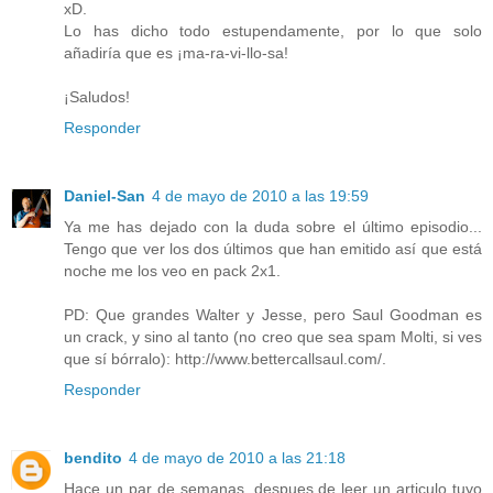
xD.
Lo has dicho todo estupendamente, por lo que solo
añadiría que es ¡ma-ra-vi-llo-sa!
¡Saludos!
Responder
Daniel-San
4 de mayo de 2010 a las 19:59
Ya me has dejado con la duda sobre el último episodio...
Tengo que ver los dos últimos que han emitido así que está
noche me los veo en pack 2x1.
PD: Que grandes Walter y Jesse, pero Saul Goodman es
un crack, y sino al tanto (no creo que sea spam Molti, si ves
que sí bórralo): http://www.bettercallsaul.com/.
Responder
bendito
4 de mayo de 2010 a las 21:18
Hace un par de semanas, despues de leer un articulo tuyo