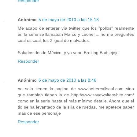
Responder
Anónimo
5 de mayo de 2010 a las 15:18
Me acabo de enterar vía twitter que los "pollos" realmente
en la serie se llamaban Marco y Leonel ... no me preguntes
cual es cual, los 2 igual de malvados.
Saludos desde México, y ya vean Breking Bad jejeje
Responder
Anónimo
6 de mayo de 2010 a las 8:46
no solo tienen la pagina de www.bettercallsaul.com sino
que tambien tienen la de http://www.savewalterwhite.com/
como en la serie hasta el más mínimo detalle. Ahora que el
tio se ha levantado de la silla de ruedas, me apetece saber
más de ese personaje
Responder