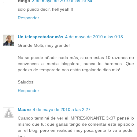
Ringo
3 de mayo de 2010 a las 23:54
solo puedo decir, hell yeah!!!
Responder
Un telespectador más
4 de mayo de 2010 a las 0:13
Grande Molti, muy grande!
No se puede añadir nada más, si con estas 10 razones no
convences a media blogsfera, nunca lo haremos. Que
pedazo de temporada nos están regalando dios mio!
Saludos!
Responder
Mauro
4 de mayo de 2010 a las 2:27
Cuando terminé de ver el IMPRESIONANTE 3x07 pensé lo
mismo que tu: que ganas tengo de comentar este episodio
en el blog, pero en realidad muy poca gente lo va a poder
leer.