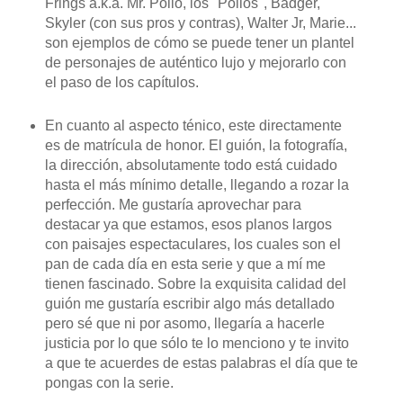
Frings a.k.a. Mr. Pollo, los "Pollos", Badger,
Skyler (con sus pros y contras), Walter Jr, Marie...
son ejemplos de cómo se puede tener un plantel
de personajes de auténtico lujo y mejorarlo con
el paso de los capítulos.
En cuanto al aspecto ténico, este directamente
es de matrícula de honor. El guión, la fotografía,
la dirección, absolutamente todo está cuidado
hasta el más mínimo detalle, llegando a rozar la
perfección. Me gustaría aprovechar para
destacar ya que estamos, esos planos largos
con paisajes espectaculares, los cuales son el
pan de cada día en esta serie y que a mí me
tienen fascinado. Sobre la exquisita calidad del
guión me gustaría escribir algo más detallado
pero sé que ni por asomo, llegaría a hacerle
justicia por lo que sólo te lo menciono y te invito
a que te acuerdes de estas palabras el día que te
pongas con la serie.