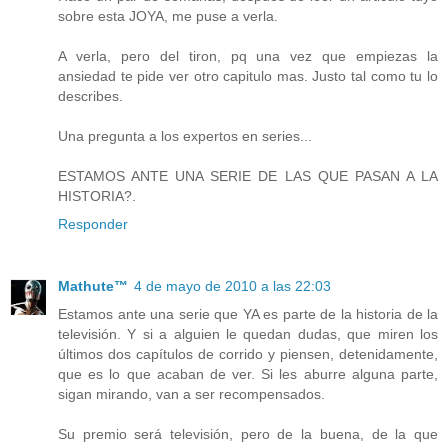
sobre esta JOYA, me puse a verla.
A verla, pero del tiron, pq una vez que empiezas la
ansiedad te pide ver otro capitulo mas. Justo tal como tu lo
describes.
Una pregunta a los expertos en series...
ESTAMOS ANTE UNA SERIE DE LAS QUE PASAN A LA
HISTORIA?.
Responder
Mathute™
4 de mayo de 2010 a las 22:03
Estamos ante una serie que YA es parte de la historia de la
televisión. Y si a alguien le quedan dudas, que miren los
últimos dos capítulos de corrido y piensen, detenidamente,
que es lo que acaban de ver. Si les aburre alguna parte,
sigan mirando, van a ser recompensados.
Su premio será televisión, pero de la buena, de la que