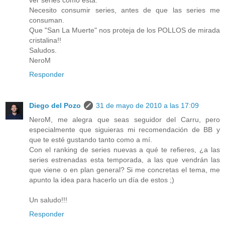
Necesito consumir series, antes de que las series me
consuman.
Que "San La Muerte" nos proteja de los POLLOS de mirada
cristalina!!
Saludos.
NeroM
Responder
Diego del Pozo
31 de mayo de 2010 a las 17:09
NeroM, me alegra que seas seguidor del Carru, pero
especialmente que siguieras mi recomendación de BB y
que te esté gustando tanto como a mí.
Con el ranking de series nuevas a qué te refieres, ¿a las
series estrenadas esta temporada, a las que vendrán las
que viene o en plan general? Si me concretas el tema, me
apunto la idea para hacerlo un día de estos ;)
Un saludo!!!
Responder