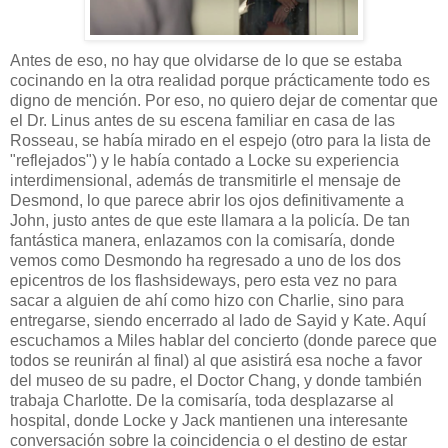
Antes de eso, no hay que olvidarse de lo que se estaba
cocinando en la otra realidad porque prácticamente todo es
digno de mención. Por eso, no quiero dejar de comentar que
el Dr. Linus antes de su escena familiar en casa de las
Rosseau, se había mirado en el espejo (otro para la lista de
"reflejados") y le había contado a Locke su experiencia
interdimensional, además de transmitirle el mensaje de
Desmond, lo que parece abrir los ojos definitivamente a
John, justo antes de que este llamara a la policía. De tan
fantástica manera, enlazamos con la comisaría, donde
vemos como Desmondo ha regresado a uno de los dos
epicentros de los flashsideways, pero esta vez no para
sacar a alguien de ahí como hizo con Charlie, sino para
entregarse, siendo encerrado al lado de Sayid y Kate. Aquí
escuchamos a Miles hablar del concierto (donde parece que
todos se reunirán al final) al que asistirá esa noche a favor
del museo de su padre, el Doctor Chang, y donde también
trabaja Charlotte. De la comisaría, toda desplazarse al
hospital, donde Locke y Jack mantienen una interesante
conversación sobre la coincidencia o el destino de estar