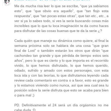
Me da mucha risa leer lo que se escribe, “que ya sabíamos
esto”, que “que obvio era aquello”, que “tan flojo esta
respuesta”, que “tan pocas estas otras”, que tan etc., etc., a
ver si ya lo sabes todo, si ves la serie buscando cosas más
increíbles que lo que tu loca imaginación te da como haces
para disfrutar de las cosas buenas que te da la serie ¿?
Cada quién que maneje su dinámica como quiere, al final la
semana próxima solo se hablara de una cosa “que gran
final de Lost” o también estarán los otros que dirán “que
cachondeo tan grande y que pérdida de tiempo estos seis
años”, pero lo que es cierto y lo que importa es el recorrido
vivido, lo que hemos disfrutado, lo que hemos querido,
odiado, sufrido y amado con estos personajes, con esta
loca isla y con las teorías, lo que disfrutamos leyendo cada
review cada comentario en contra o a favor, esto es grande
y lo estamos viviendo como nunca, así que sea cual sea tu
posición sobre la serie disfruta que esto se acaba para bien
o para mal ;)
PD. Definitivamente el 24 será un día orgásmico no me
cabe duda :D