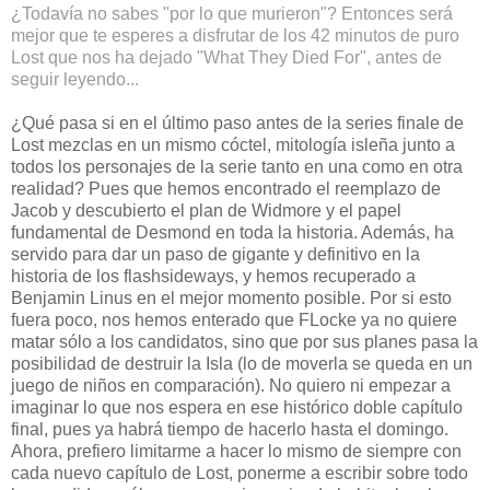
¿Todavía no sabes "por lo que murieron"? Entonces será
mejor que te esperes a disfrutar de los 42 minutos de puro
Lost que nos ha dejado "What They Died For", antes de
seguir leyendo...
¿Qué pasa si en el último paso antes de la series finale de
Lost mezclas en un mismo cóctel, mitología isleña junto a
todos los personajes de la serie tanto en una como en otra
realidad? Pues que hemos encontrado el reemplazo de
Jacob y descubierto el plan de Widmore y el papel
fundamental de Desmond en toda la historia. Además, ha
servido para dar un paso de gigante y definitivo en la
historia de los flashsideways, y hemos recuperado a
Benjamin Linus en el mejor momento posible. Por si esto
fuera poco, nos hemos enterado que FLocke ya no quiere
matar sólo a los candidatos, sino que por sus planes pasa la
posibilidad de destruir la Isla (lo de moverla se queda en un
juego de niños en comparación). No quiero ni empezar a
imaginar lo que nos espera en ese histórico doble capítulo
final, pues ya habrá tiempo de hacerlo hasta el domingo.
Ahora, prefiero limitarme a hacer lo mismo de siempre con
cada nuevo capítulo de Lost, ponerme a escribir sobre todo