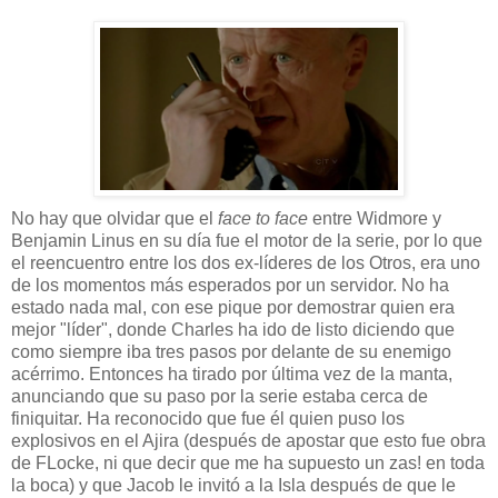
No hay que olvidar que el
face to face
entre Widmore y
Benjamin Linus en su día fue el motor de la serie, por lo que
el reencuentro entre los dos ex-líderes de los Otros, era uno
de los momentos más esperados por un servidor. No ha
estado nada mal, con ese pique por demostrar quien era
mejor "líder", donde Charles ha ido de listo diciendo que
como siempre iba tres pasos por delante de su enemigo
acérrimo. Entonces ha tirado por última vez de la manta,
anunciando que su paso por la serie estaba cerca de
finiquitar. Ha reconocido que fue él quien puso los
explosivos en el Ajira (después de apostar que esto fue obra
de FLocke, ni que decir que me ha supuesto un zas! en toda
la boca) y que Jacob le invitó a la Isla después de que le