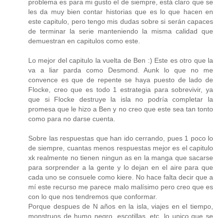
problema es para mi gusto el de siempre, está claro que se
les da muy bien contar historias que es lo que hacen en
este capitulo, pero tengo mis dudas sobre si serán capaces
de terminar la serie manteniendo la misma calidad que
demuestran en capitulos como este.
Lo mejor del capitulo la vuelta de Ben :) Este es otro que la
va a liar parda como Desmond. Aunk lo que no me
convence es que de repente se haya puesto de lado de
Flocke, creo que es todo 1 estrategia para sobrevivir, ya
que si Flocke destruye la isla no podría completar la
promesa que le hizo a Ben y no creo que este sea tan tonto
como para no darse cuenta.
Sobre las respuestas que han ido cerrando, pues 1 poco lo
de siempre, cuantas menos respuestas mejor es el capitulo
xk realmente no tienen ningun as en la manga que sacarse
para sorprender a la gente y lo dejan en el aire para que
cada uno se consuele como kiere. No hace falta decir que a
mí este recurso me parece malo malísimo pero creo que es
con lo que nos tendremos que conformar.
Porque despues de N años en la isla, viajes en el tiempo,
monstruos de humo negro, escotillas, etc, lo unico que se