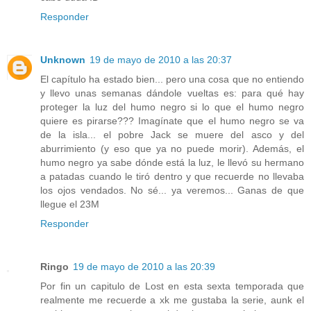
Responder
Unknown
19 de mayo de 2010 a las 20:37
El capítulo ha estado bien... pero una cosa que no entiendo
y llevo unas semanas dándole vueltas es: para qué hay
proteger la luz del humo negro si lo que el humo negro
quiere es pirarse??? Imagínate que el humo negro se va
de la isla... el pobre Jack se muere del asco y del
aburrimiento (y eso que ya no puede morir). Además, el
humo negro ya sabe dónde está la luz, le llevó su hermano
a patadas cuando le tiró dentro y que recuerde no llevaba
los ojos vendados. No sé... ya veremos... Ganas de que
llegue el 23M
Responder
Ringo
19 de mayo de 2010 a las 20:39
Por fin un capitulo de Lost en esta sexta temporada que
realmente me recuerde a xk me gustaba la serie, aunk el