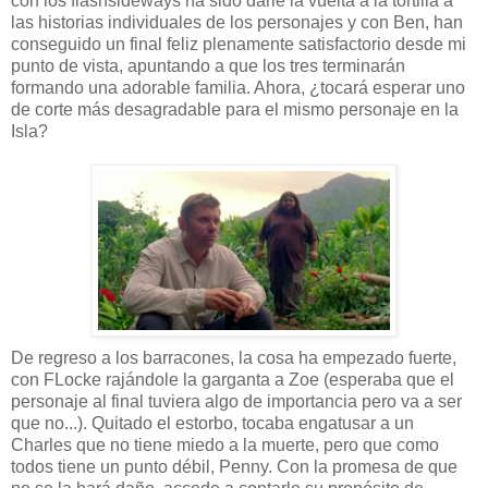
con los flashsideways ha sido darle la vuelta a la tortilla a
las historias individuales de los personajes y con Ben, han
conseguido un final feliz plenamente satisfactorio desde mi
punto de vista, apuntando a que los tres terminarán
formando una adorable familia. Ahora, ¿tocará esperar uno
de corte más desagradable para el mismo personaje en la
Isla?
De regreso a los barracones, la cosa ha empezado fuerte,
con FLocke rajándole la garganta a Zoe (esperaba que el
personaje al final tuviera algo de importancia pero va a ser
que no...). Quitado el estorbo, tocaba engatusar a un
Charles que no tiene miedo a la muerte, pero que como
todos tiene un punto débil, Penny. Con la promesa de que