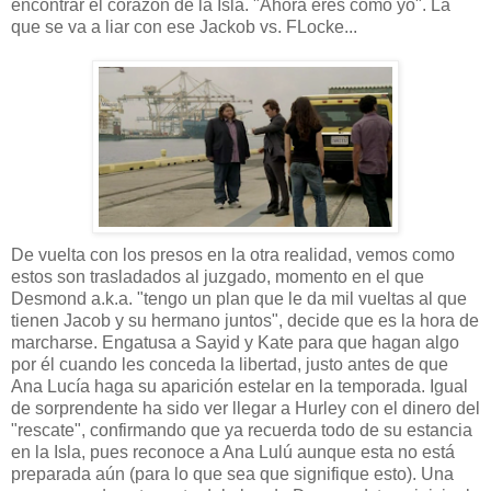
encontrar el corazón de la Isla. "Ahora eres como yo". La
que se va a liar con ese Jackob vs. FLocke...
De vuelta con los presos en la otra realidad, vemos como
estos son trasladados al juzgado, momento en el que
Desmond a.k.a. "tengo un plan que le da mil vueltas al que
tienen Jacob y su hermano juntos", decide que es la hora de
marcharse. Engatusa a Sayid y Kate para que hagan algo
por él cuando les conceda la libertad, justo antes de que
Ana Lucía haga su aparición estelar en la temporada. Igual
de sorprendente ha sido ver llegar a Hurley con el dinero del
"rescate", confirmando que ya recuerda todo de su estancia
en la Isla, pues reconoce a Ana Lulú aunque esta no está
preparada aún (para lo que sea que signifique esto). Una