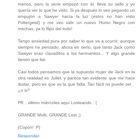
menos, pero la serie empezó con él, lleva su sello y yo
quería ver lo que he visto. Si ya después lo veo pegando un
empujón a Sawyer hacía la luz (estos no han visto
Poltergeist) y me veo salir un nuevo Humo Negro con
mechas, ya lo flipo del todo!
Tengo ansiedad pura por saber lo que va a ocurrir, aunque
siempre he pensado, ahora en serio, que tanto Jack como
Sawyer eran clavaditos a los hermanitos... Y algo grande
tienen que liar.
Casi todos pensamos que la supuesta mujer de Jack en la
otra realidad es Juliet, y parece tan evidente que me hace
dudar, pero es que es la que falta. Tan fácil no puede ser...
¿o si?
Pff... último miércoles aquí Losteando :´(
GRANDE Molti, GRANDE Lost ;)
(Copón! :P)
Responder