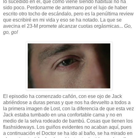
lo sucedido en él, que como viene siendo habitual no ha
sido poco. Perdonarme de antemano por el lujo de haber
escrito otro tocho de escándalo, pero es la penúltima review
que escribiré en mi vida y eso se ha notado. La que se
avecina el 23-M promete alcanzar cuotas orgásmicas...
Go,
go, go!
El episodio ha comenzado cañón, con ese ojo de Jack
abriéndose a duras penas y que nos ha devuelto a todos a
la primera imagen de Lost, con la diferencia de que esta vez
Jack estaba tumbado en una confortable cama y no en
medio de la selva rodeado de bambú. Cosas que tienen los
flashsideways. Los guiños evidentes no acaban aquí, pues
a continuación el Doctor se ha ido al baño, se ha mirado en