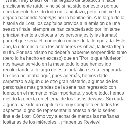
"What They Died For"
ha llegado de tapado, sin hacer
prácticamente ruido, y no sé si ha sido por esto o porque
directamente ha sido todo un capitulazo, pero a mí me ha
dejado haciendo
loopings
por la habitación. A lo largo de la
historia de Lost, los capítulos previos a la emisión de una
season finale, siempre se han caracterizado por limitarse
principalmente a colocar a los personajes (y las tramas)
para el que sería el momento cumbre de la temporada. Este
año, la diferencia con los anteriores es obvia, la fiesta llega
su fin. Por eso mismo no debería haberme sorprendido tanto
(pero lo ha hecho en exceso) que en "Por lo que Murieron"
nos hayan servido en la mesa todo lo que hemos ido
recolectando a lo largo de esta fantástica sexta temporada.
La cosa no acaba aquí, pues además, hemos dado
carpetazo a algún que otro gran misterio, algunos de los
personajes más grandes de la serie han regresado con
fuerza en el momento más importante, y sobre todo, hemos
metido la directa en el tema de los flashsideways. Sin duda
alguna, ha sido un capitulazo muy completo en todos los
aspectos, digno de representar la antesala de la series
finale de Lost. Cómo voy a echar de menos las mañanas
lostianas de los miércoles... ¡Habemus Review!