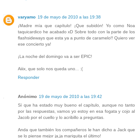
varyamo
19 de mayo de 2010 a las 19:38
¡Madre mía que capítulo! ¡Que subidón! Yo como Noa
taquicardico he acabado xD Sobre todo con la parte de los
flashsideways que esta ya a punto de caramelo!! Quiero ver
ese concierto ya!
¡La noche del domingo va a ser EPIC!
Aiiix, que solo nos queda uno... :(
Responder
Anónimo
19 de mayo de 2010 a las 19:42
Sí que ha estado muy bueno el capítulo, aunque no tanto
por las respuestas, vamos yo estoy en esa fogata y cojo al
Jacob por el cuello y lo acribillo a preguntas.
Anda que también los compañeros le han dicho a Jack que
se lo piense mejor ja,ja mariquita el último!