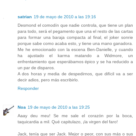
satrian
19 de mayo de 2010 a las 19:16
Desmond el comodín que nadie controla, que tiene un plan
para todo, será el pegamento que una el resto de las cartas
para formar una baraja compacta al final, el joker sonrie
porque sabe como acaba esto, y tiene una mano ganadora.
Me he emocionado con la escena Ben-Danielle, y cuando
ha ajustado el karma matando a Widmore, un
enfrentamiento que esperábamos épico y se ha reducido a
un par de disparos.
A dos horas y media de despedirnos, que difícil va a ser
decir adios, pero más escribirlo.
Responder
Noa
19 de mayo de 2010 a las 19:25
Aaay deu meu! Se me sale el corazón por la boca,
taquicardia a mil. Qué capitulazo, ¡la virgen del faro!
Jack, tenía que ser Jack. Mejor o peor, con sus más o sus