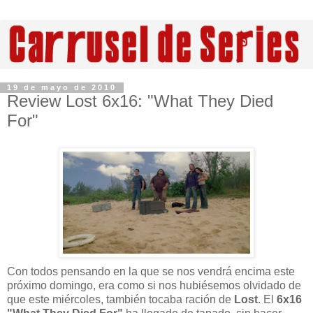
19 de mayo de 2010
Review Lost 6x16: "What They Died
For"
Con todos pensando en la que se nos vendrá encima este
próximo domingo, era como si nos hubiésemos olvidado de
que este miércoles, también tocaba ración de
Lost
. El
6x16