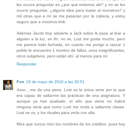
les ocurre preguntar es ¿por que estamos aki? y no se les
ocurre preguntar, ¿alguna idea para matar al monstruo? y
mil otras que a mí se me pasarian por la cabeza, y estoy
seguro que a vosotros tmb.
Además Jacob tmp advierte a Jack sobre lk pasa al tirar a
alguien a la luz, en fin, no se, Lost me gusta mucho, pero
me parece todo fachada, en cuanto me pongo a rascar 1
pokito le encuentro 1 monton de fallos, unos insignificantes,
otros subjetivos, pero están ahí, al menos para mí.
Responder
Fon
19 de mayo de 2010 a las 20:51
Jooo....me da una pena. Lost es la única serie por la que
era capaz de saltarme las prácticas de una asignatura. Y
aunque ya han acabado, el año que viene no habrá
ninguna serie que como Lost me incite a saltarme clases.
Lost se va, y los rituales para verla con ella.
Mira que nunca miro los nombres de los créditos, pues hoy