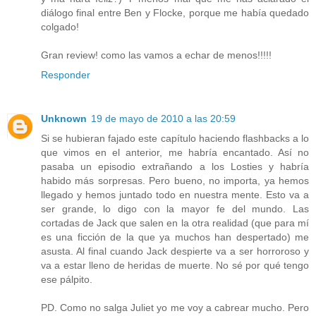
diálogo final entre Ben y Flocke, porque me había quedado
colgado!
Gran review! como las vamos a echar de menos!!!!!
Responder
Unknown
19 de mayo de 2010 a las 20:59
Si se hubieran fajado este capítulo haciendo flashbacks a lo
que vimos en el anterior, me habría encantado. Así no
pasaba un episodio extrañando a los Losties y habría
habido más sorpresas. Pero bueno, no importa, ya hemos
llegado y hemos juntado todo en nuestra mente. Esto va a
ser grande, lo digo con la mayor fe del mundo. Las
cortadas de Jack que salen en la otra realidad (que para mí
es una ficción de la que ya muchos han despertado) me
asusta. Al final cuando Jack despierte va a ser horroroso y
va a estar lleno de heridas de muerte. No sé por qué tengo
ese pálpito.
PD. Como no salga Juliet yo me voy a cabrear mucho. Pero