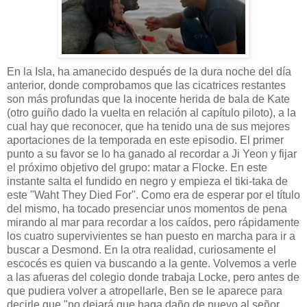
En la Isla, ha amanecido después de la dura noche del día
anterior, donde comprobamos que las cicatrices restantes
son más profundas que la inocente herida de bala de Kate
(otro guiño dado la vuelta en relación al capítulo piloto), a la
cual hay que reconocer, que ha tenido una de sus mejores
aportaciones de la temporada en este episodio. El primer
punto a su favor se lo ha ganado al recordar a Ji Yeon y fijar
el próximo objetivo del grupo: matar a Flocke. En este
instante salta el fundido en negro y empieza el tiki-taka de
este "Waht They Died For". Como era de esperar por el título
del mismo, ha tocado presenciar unos momentos de pena
mirando al mar para recordar a los caídos, pero rápidamente
los cuatro supervivientes se han puesto en marcha para ir a
buscar a Desmond. En la otra realidad, curiosamente el
escocés es quien va buscando a la gente. Volvemos a verle
a las afueras del colegio donde trabaja Locke, pero antes de
que pudiera volver a atropellarle, Ben se le aparece para
decirle que "no dejará que haga daño de nuevo al señor