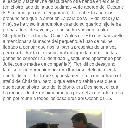
el espejo y tachán, ha descubierto otra herida en el cuello
(en el otro lado de la que pudimos verle abordo del Oceanic
815 al principio de la temporada), la cual está aún más
pronunciada que la anterior. La cara de WTF de Jack (y la
mía), se ha visto interrumpida cuando su querido hijo le ha
preparado el desayuno, al que se ha sumado la otra
Shephard de la familia, Claire. Antes de esto nos han vuelto
a mencionar a la madre del pequeño, e iluso de mí, he
llegado a pensar que nos la iban a presentar de una vez,
pero nada, hasta el mismo final nos quedaremos con las
ganas de conocer su identidad (¿seguimos apostando por
Juliet como madre de compañía?). Tan idílico desayuno
familiar es interrumpido por una llamada telefónica, en la
que le dicen a Jack que supuestamente han encontrado el
ataúd de Christian, pero lo que este no sabían era que el
que estaba al otro lado del teléfono, era Desmond, el cual
ha empezado desde bien pronto a pisar el acelerador en su
plan por reunir a todos los pasajeros del Oceanic 815.