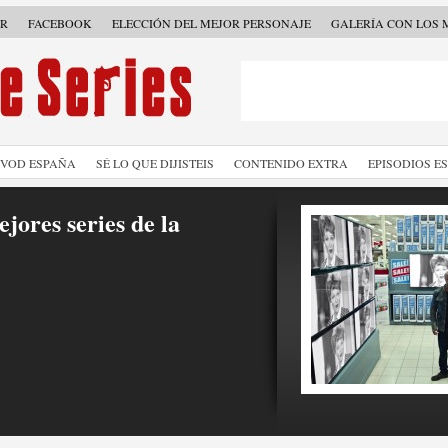
ER
FACEBOOK
ELECCIÓN DEL MEJOR PERSONAJE
GALERÍA CON LOS 
SVOD ESPAÑA
SÉ LO QUE DIJISTEIS
CONTENIDO EXTRA
EPISODIOS E
jores series de la