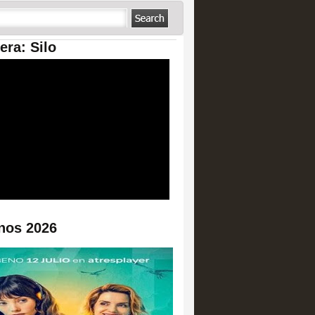
era: Silo
nos 2026