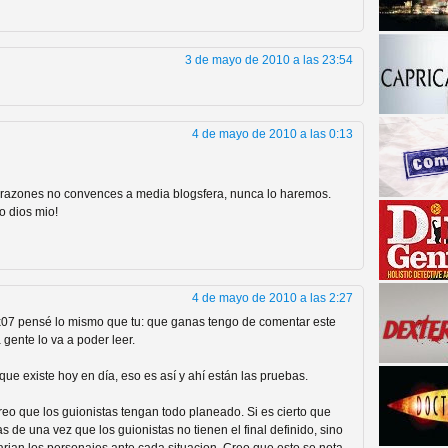
3 de mayo de 2010 a las 23:54
4 de mayo de 2010 a las 0:13
 razones no convences a media blogsfera, nunca lo haremos.
a descubrir la "verdad"
 dios mio!
4 de mayo de 2010 a las 2:27
7 pensé lo mismo que tu: que ganas tengo de comentar este
gente lo va a poder leer.
que existe hoy en día, eso es así y ahí están las pruebas.
eo que los guionistas tengan todo planeado. Si es cierto que
 de una vez que los guionistas no tienen el final definido, sino