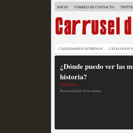
INICIO
CORREO DE CONTACTO
TWITT
CALENDARIOS ESTRENOS
CATALOGOS 
¿Dónde puedo ver las me
historia?
MOLTISANTI
Recomendación de la semana