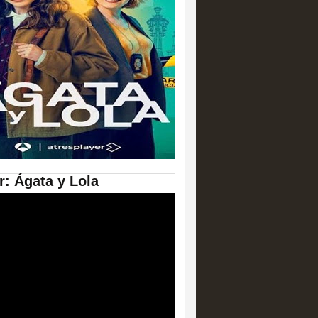
er: Ágata y Lola