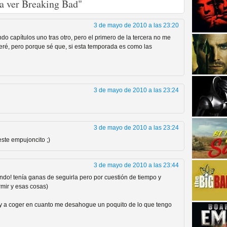
ra ver Breaking Bad"
3 de mayo de 2010 a las 23:20
ndo capítulos uno tras otro, pero el primero de la tercera no me
veré, pero porque sé que, si esta temporada es como las
strellas de cine y
3 de mayo de 2010 a las 23:24
3 de mayo de 2010 a las 23:24
este empujoncito ;)
3 de mayo de 2010 a las 23:44
ando! tenía ganas de seguirla pero por cuestión de tiempo y
mir y esas cosas)
voy a coger en cuanto me desahogue un poquito de lo que tengo
adas están en peligro de