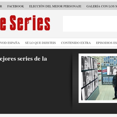
ER
FACEBOOK
ELECCIÓN DEL MEJOR PERSONAJE
GALERÍA CON LOS 
SVOD ESPAÑA
SÉ LO QUE DIJISTEIS
CONTENIDO EXTRA
EPISODIOS E
jores series de la