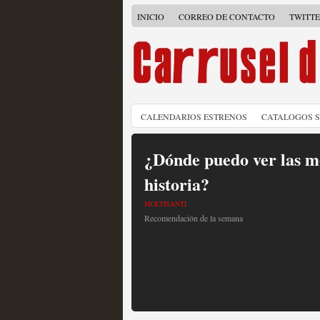
INICIO
CORREO DE CONTACTO
TWITT
CALENDARIOS ESTRENOS
CATALOGOS 
¿Dónde puedo ver las me
historia?
MOLTISANTI
Recomendación de la semana