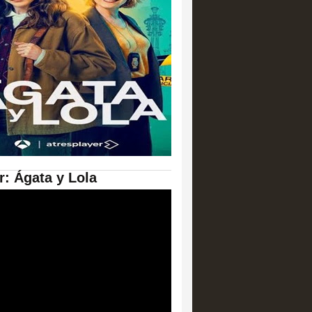
er: Ágata y Lola