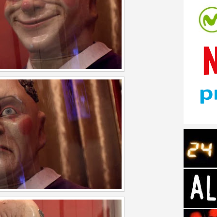
tos de Amazon
 Personajes de Series de