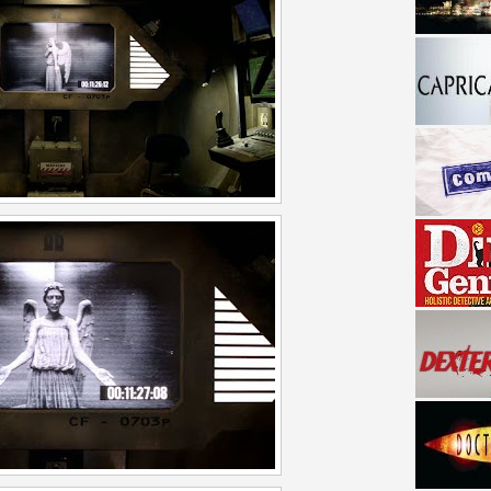
a descubrir la "verdad"