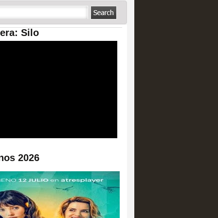
era: Silo
nos 2026