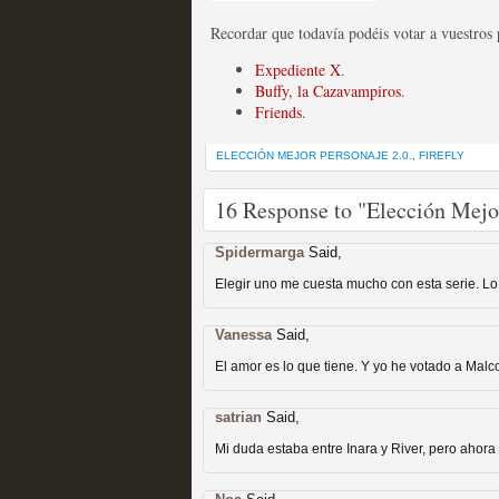
Recordar que todavía podéis votar a vuestros 
Expediente X
.
Mi experiencia como u
Buffy, la Cazavampiros
.
Friends
.
MOLTISANTI
Recomendación de la semana
ELECCIÓN MEJOR PERSONAJE 2.0.
,
FIREFLY
16 Response to "Elección Mejor
Spidermarga
Said,
Elegir uno me cuesta mucho con esta serie. Lo 
Vanessa
Said,
The Get Down o cómo ac
El amor es lo que tiene. Y yo he votado a Mal
series más caras de la h
satrian
Said,
MOLTISANTI
Recomendación de la semana
Mi duda estaba entre Inara y River, pero ahora 