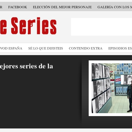
ER
FACEBOOK
ELECCIÓN DEL MEJOR PERSONAJE
GALERÍA CON LOS 
SVOD ESPAÑA
SÉ LO QUE DIJISTEIS
CONTENIDO EXTRA
EPISODIOS E
jores series de la