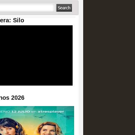
era: Silo
nos 2026