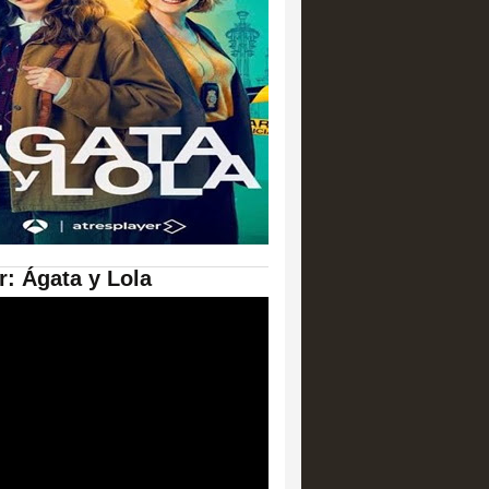
er: Ágata y Lola