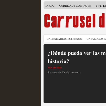
INICIO
CORREO DE CONTACTO
TWITT
CALENDARIOS ESTRENOS
CATALOGOS 
¿Dónde puedo ver las me
historia?
MOLTISANTI
Recomendación de la semana