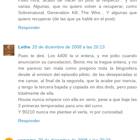
varias. Algunas, que no quiero volver a recuperar, como
Sobrenatural, Generation Kill, The Wire... Y algunas que
quiero recuperar (de las que ya hablé en el post).
Responder
Lethe
20 de diciembre de 2008 a las 20:13
Pues te diré, Los 4400 la vi entera, y me jodio cuando
anunciaron su cancelacion, Bionic me la trague entera, y no
me parecio tan mala como pregono toda la blogosfera
desde al emision del episodio piloto, de las deseperadas si
me canse, al final de la segunda, que la acabe por inercia,
y tengo la tercera bajada y copiada en dos dvds, pero paso
totalmente de ella.
House nunca empece con ella en serio, pese a que baje las
3 primeras temporadas para uno del curro.
Y 90210 nunca me plantee el verla, ni por curiosidad.
Responder
varyamo
20 de diciembre de 2008 a las 20:23