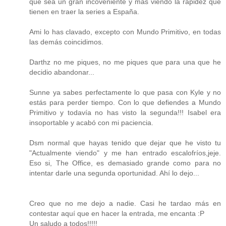
que sea un gran incoveniente y más viendo la rápidez que
tienen en traer la series a España.
Ami lo has clavado, excepto con Mundo Primitivo, en todas
las demás coincidimos.
Darthz no me piques, no me piques que para una que he
decidio abandonar...
Sunne ya sabes perfectamente lo que pasa con Kyle y no
estás para perder tiempo. Con lo que defiendes a Mundo
Primitivo y todavía no has visto la segunda!!! Isabel era
insoportable y acabó con mi paciencia.
Dsm normal que hayas tenido que dejar que he visto tu
"Actualmente viendo" y me han entrado escalofríos,jeje.
Eso si, The Office, es demasiado grande como para no
intentar darle una segunda oportunidad. Ahí lo dejo...
Creo que no me dejo a nadie. Casi he tardao más en
contestar aquí que en hacer la entrada, me encanta :P
Un saludo a todos!!!!!