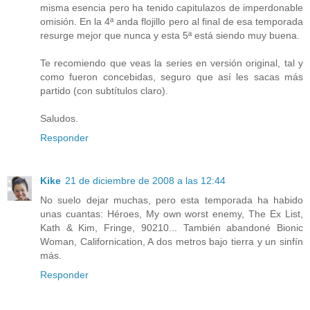
misma esencia pero ha tenido capitulazos de imperdonable
omisión. En la 4ª anda flojillo pero al final de esa temporada
resurge mejor que nunca y esta 5ª está siendo muy buena.
Te recomiendo que veas la series en versión original, tal y
como fueron concebidas, seguro que así les sacas más
partido (con subtítulos claro).
Saludos.
Responder
Kike
21 de diciembre de 2008 a las 12:44
No suelo dejar muchas, pero esta temporada ha habido
unas cuantas: Héroes, My own worst enemy, The Ex List,
Kath & Kim, Fringe, 90210... También abandoné Bionic
Woman, Californication, A dos metros bajo tierra y un sinfín
más.
Responder