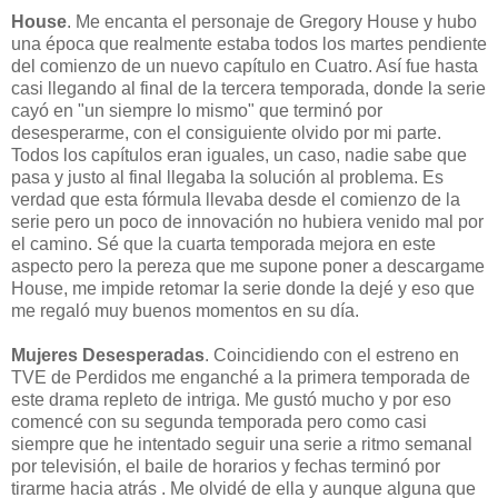
House
. Me encanta el personaje de Gregory House y hubo
una época que realmente estaba todos los martes pendiente
del comienzo de un nuevo capítulo en Cuatro. Así fue hasta
casi llegando al final de la tercera temporada, donde la serie
cayó en "un siempre lo mismo" que terminó por
desesperarme, con el consiguiente olvido por mi parte.
Todos los capítulos eran iguales, un caso, nadie sabe que
pasa y justo al final llegaba la solución al problema. Es
verdad que esta fórmula llevaba desde el comienzo de la
serie pero un poco de innovación no hubiera venido mal por
el camino. Sé que la cuarta temporada mejora en este
aspecto pero la pereza que me supone poner a descargame
House, me impide retomar la serie donde la dejé y eso que
me regaló muy buenos momentos en su día.
Mujeres Desesperadas
. Coincidiendo con el estreno en
TVE de Perdidos me enganché a la primera temporada de
este drama repleto de intriga. Me gustó mucho y por eso
comencé con su segunda temporada pero como casi
siempre que he intentado seguir una serie a ritmo semanal
por televisión, el baile de horarios y fechas terminó por
tirarme hacia atrás . Me olvidé de ella y aunque alguna que