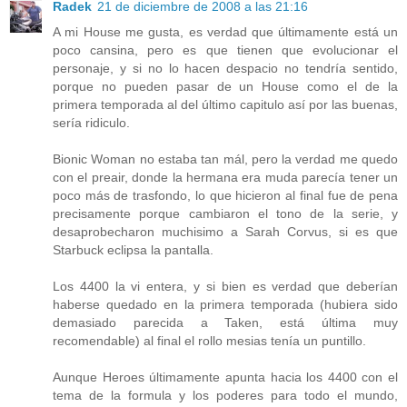
Radek
21 de diciembre de 2008 a las 21:16
A mi House me gusta, es verdad que últimamente está un
poco cansina, pero es que tienen que evolucionar el
personaje, y si no lo hacen despacio no tendría sentido,
porque no pueden pasar de un House como el de la
primera temporada al del último capitulo así por las buenas,
sería ridiculo.
Bionic Woman no estaba tan mál, pero la verdad me quedo
con el preair, donde la hermana era muda parecía tener un
poco más de trasfondo, lo que hicieron al final fue de pena
precisamente porque cambiaron el tono de la serie, y
desaprobecharon muchisimo a Sarah Corvus, si es que
Starbuck eclipsa la pantalla.
Los 4400 la vi entera, y si bien es verdad que deberían
haberse quedado en la primera temporada (hubiera sido
demasiado parecida a Taken, está última muy
recomendable) al final el rollo mesias tenía un puntillo.
Aunque Heroes últimamente apunta hacia los 4400 con el
tema de la formula y los poderes para todo el mundo,