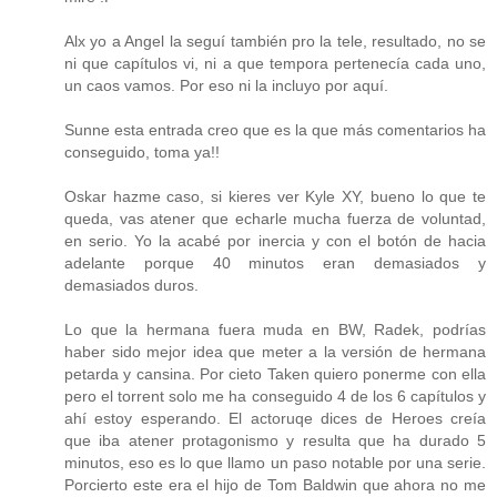
Alx yo a Angel la seguí también pro la tele, resultado, no se
ni que capítulos vi, ni a que tempora pertenecía cada uno,
un caos vamos. Por eso ni la incluyo por aquí.
Sunne esta entrada creo que es la que más comentarios ha
conseguido, toma ya!!
Oskar hazme caso, si kieres ver Kyle XY, bueno lo que te
queda, vas atener que echarle mucha fuerza de voluntad,
en serio. Yo la acabé por inercia y con el botón de hacia
adelante porque 40 minutos eran demasiados y
demasiados duros.
Lo que la hermana fuera muda en BW, Radek, podrías
haber sido mejor idea que meter a la versión de hermana
petarda y cansina. Por cieto Taken quiero ponerme con ella
pero el torrent solo me ha conseguido 4 de los 6 capítulos y
ahí estoy esperando. El actoruqe dices de Heroes creía
que iba atener protagonismo y resulta que ha durado 5
minutos, eso es lo que llamo un paso notable por una serie.
Porcierto este era el hijo de Tom Baldwin que ahora no me