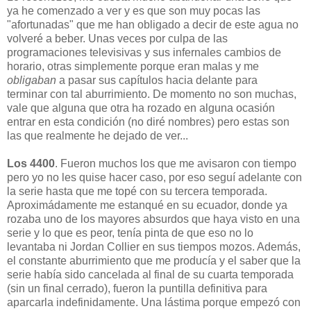
ya he comenzado a ver y es que son muy pocas las
"afortunadas" que me han obligado a decir de este agua no
volveré a beber. Unas veces por culpa de las
programaciones televisivas y sus infernales cambios de
horario, otras simplemente porque eran malas y me
obligaban
a pasar sus capítulos hacia delante para
terminar con tal aburrimiento. De momento no son muchas,
vale que alguna que otra ha rozado en alguna ocasión
entrar en esta condición (no diré nombres) pero estas son
las que realmente he dejado de ver...
Los 4400
. Fueron muchos los que me avisaron con tiempo
pero yo no les quise hacer caso, por eso seguí adelante con
la serie hasta que me topé con su tercera temporada.
Aproximádamente me estanqué en su ecuador, donde ya
rozaba uno de los mayores absurdos que haya visto en una
serie y lo que es peor, tenía pinta de que eso no lo
levantaba ni Jordan Collier en sus tiempos mozos. Además,
el constante aburrimiento que me producía y el saber que la
serie había sido cancelada al final de su cuarta temporada
(sin un final cerrado), fueron la puntilla definitiva para
aparcarla indefinidamente. Una lástima porque empezó con