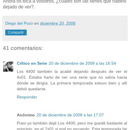
Ahora os toca a vosotros, ¿cuales son las series que habéis
dejado de ver?.
Diego del Pozo
en
diciembre 20, 2008
Compartir
41 comentarios:
Crítico en Serie
20 de diciembre de 2008 a las 16:54
Los 4400 también la acabé dejando después de ver el
4x01. Estaba harto de ver una serie que no sabía hacia
dónde se dirigía. La primera temporada estuvo bien y allí
debió quedarse.
Responder
Anónimo
20 de diciembre de 2008 a las 17:07
Pues yo también dejé Los 4400, pero me quedé bastante al
principio, en el 2x01 si mal no recuerdo. Esta temporada he