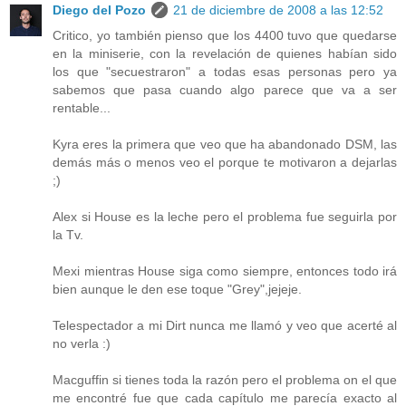
Diego del Pozo
21 de diciembre de 2008 a las 12:52
Critico, yo también pienso que los 4400 tuvo que quedarse
en la miniserie, con la revelación de quienes habían sido
los que "secuestraron" a todas esas personas pero ya
sabemos que pasa cuando algo parece que va a ser
rentable...
Kyra eres la primera que veo que ha abandonado DSM, las
demás más o menos veo el porque te motivaron a dejarlas
;)
Alex si House es la leche pero el problema fue seguirla por
la Tv.
Mexi mientras House siga como siempre, entonces todo irá
bien aunque le den ese toque "Grey",jejeje.
Telespectador a mi Dirt nunca me llamó y veo que acerté al
no verla :)
Macguffin si tienes toda la razón pero el problema on el que
me encontré fue que cada capítulo me parecía exacto al