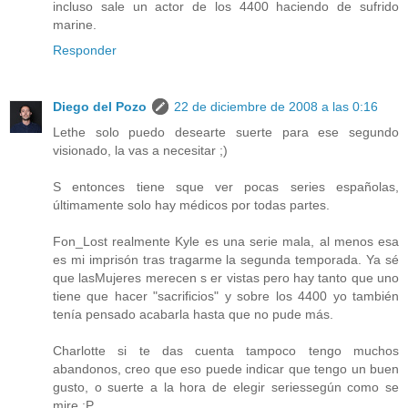
incluso sale un actor de los 4400 haciendo de sufrido
marine.
Responder
Diego del Pozo
22 de diciembre de 2008 a las 0:16
Lethe solo puedo desearte suerte para ese segundo
visionado, la vas a necesitar ;)
S entonces tiene sque ver pocas series españolas,
últimamente solo hay médicos por todas partes.
Fon_Lost realmente Kyle es una serie mala, al menos esa
es mi imprisón tras tragarme la segunda temporada. Ya sé
que lasMujeres merecen s er vistas pero hay tanto que uno
tiene que hacer "sacrificios" y sobre los 4400 yo también
tenía pensado acabarla hasta que no pude más.
Charlotte si te das cuenta tampoco tengo muchos
abandonos, creo que eso puede indicar que tengo un buen
gusto, o suerte a la hora de elegir seriessegún como se
mire :P