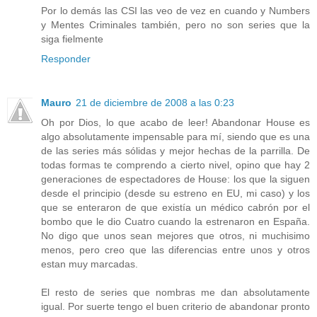
Por lo demás las CSI las veo de vez en cuando y Numbers
y Mentes Criminales también, pero no son series que la
siga fielmente
Responder
Mauro
21 de diciembre de 2008 a las 0:23
Oh por Dios, lo que acabo de leer! Abandonar House es
algo absolutamente impensable para mí, siendo que es una
de las series más sólidas y mejor hechas de la parrilla. De
todas formas te comprendo a cierto nivel, opino que hay 2
generaciones de espectadores de House: los que la siguen
desde el principio (desde su estreno en EU, mi caso) y los
que se enteraron de que existía un médico cabrón por el
bombo que le dio Cuatro cuando la estrenaron en España.
No digo que unos sean mejores que otros, ni muchisimo
menos, pero creo que las diferencias entre unos y otros
estan muy marcadas.
El resto de series que nombras me dan absolutamente
igual. Por suerte tengo el buen criterio de abandonar pronto