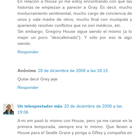
En relación a House yo me estoy encontrando con que las
historias se empiezan a parecer a Gray. Es decir, mucho
involucramiento sentimental, mucho cargo de conciencia de
unos y vale madre de otros, mucho final con musiquita y
queriendo resolver conflictos que no son médicos, etc.
Sin embargo, Gregory House sigue siendo el mismo (a lo
mejor un poco "descafeinado"). Y sólo por eso la sigo
viendo.
Responder
Anónimo
20 de diciembre de 2008 a las 18:15
Quise decir Grey jeje
Responder
Un telespectador más
20 de diciembre de 2008 a las
19:06
A mi em pasó lo mismo con House, pero ya me cansé en la
primera temporada, siempre era lo mismo. Que lleven a
House para el Seatle Grace y ponga a GRey y compañia en