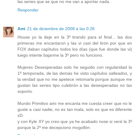
las series que se que no me van a aportar nada.
Responder
Ami
21 de diciembre de 2008 a las 0:26
House yo la deje en la 3º tirando para el final... las dos
primeras me encantaron y las vi casi del tirón por que en
FOX daban capítulos todos los días (que fue donde las vi)
luego intente bajarme la 3º pero no funciono.
Mujeres Desesperadas solo he seguido con regularidad la
1º temporada, de las demás he visto capítulos salteados, y
la verdad que no me apetece retomarla porque aunque me
gustan las series tipo culebrón a las desesperadas no las
soporto.
Mundo Primitivo ami me encanta me cuesta creer que no le
guste a casi nadie, no es tan mala, solo es que es diferente
xD
y con Kyle XY yo creo que ya he acabado nose si veré la 3º
porque la 2º me decepciono mogollón.