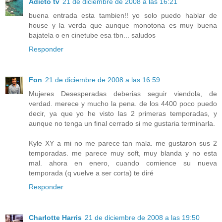
Adicto tv
21 de diciembre de 2008 a las 16:21
buena entrada esta tambien!! yo solo puedo hablar de
house y la verda que aunque monotona es muy buena
bajatela o en cinetube esa tbn... saludos
Responder
Fon
21 de diciembre de 2008 a las 16:59
Mujeres Desesperadas deberias seguir viendola, de
verdad. merece y mucho la pena. de los 4400 poco puedo
decir, ya que yo he visto las 2 primeras temporadas, y
aunque no tenga un final cerrado si me gustaria terminarla.
Kyle XY a mi no me parece tan mala. me gustaron sus 2
temporadas. me parece muy soft, muy blanda y no esta
mal. ahora en enero, cuando comience su nueva
temporada (q vuelve a ser corta) te diré
Responder
Charlotte Harris
21 de diciembre de 2008 a las 19:50