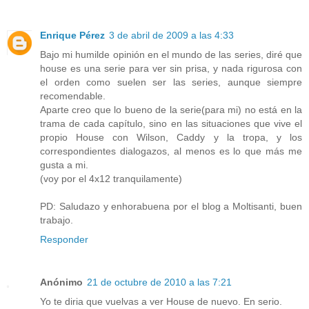
Enrique Pérez
3 de abril de 2009 a las 4:33
Bajo mi humilde opinión en el mundo de las series, diré que
house es una serie para ver sin prisa, y nada rigurosa con
el orden como suelen ser las series, aunque siempre
recomendable.
Aparte creo que lo bueno de la serie(para mi) no está en la
trama de cada capítulo, sino en las situaciones que vive el
propio House con Wilson, Caddy y la tropa, y los
correspondientes dialogazos, al menos es lo que más me
gusta a mi.
(voy por el 4x12 tranquilamente)
PD: Saludazo y enhorabuena por el blog a Moltisanti, buen
trabajo.
Responder
Anónimo
21 de octubre de 2010 a las 7:21
Yo te diria que vuelvas a ver House de nuevo. En serio.