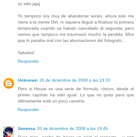
su sitio jajaj
Yo tampoco soy muy de abandonar series, ahora solo me
viene a la mente Dirt, ni siquiera llegué a finalizar la primera
temporada cuando ya habian cancelado al segunda, pero
vamos que tampoco me traumaizó mucho la perdida. Mira
que lo pasaba mal con las alucinaciones del fotografo...
Saludos!
Responder
Unknown
20 de diciembre de 2008 a las 19:33
Pero si House es una serie de fórmula, chicos, desde el
primer capítulo ha sido igual. Lo que no quita para que
últimamente esté un poco cansina.
Responder
Vanessa
20 de diciembre de 2008 a las 19:45
Pues mira, acabo de hacer un post al respecto... y son