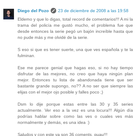
Diego del Pozo
23 de diciembre de 2008 a las 19:58
Eldemo y que lo digas, total record de comentarios!!! A mi la
trama del policía me gustó mucho, el problema fue que
desde entonces la serie pegó un bajón increíble hasta que
no pude más y me olvidé de la serie.
S eso si que es tener suerte, una que ves española y te la
fulminan.
Ese me parece genial que hagas eso, si no hay tiempo
disfrutar de las mejores, no creo que haya ningún plan
mejor. Entonces tu lista de abandonada tiene que ser
bastante grande supongo, no?? A no ser que siempre las
elijas con el mejor ojo posible y falles poco ;)
Dsm lo dije porque estas entre las 30 y 35 series
actualmente. Ver eso a la vez es una locura!!! Algún día
podrías hablar sobre como las ves o cuales ves más
normalmente y demás, es una idea :)
Saludos y con este ya son 36 coments, guau!!!