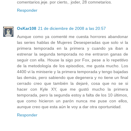
comentarios.jeje. por cierto,. joder, 28 comnetarios.
Responder
OsKar108
21 de diciembre de 2008 a las 20:57
Aunque como ya comenté me cuesta horrores abandonar
las series hablas de Mujeres Desesperadas que solo vi la
primera temporada en la primera y cuando ya iban a
estrenar la segunda temporada no me entraron ganas de
seguir con ella. House la sigo por Fox, pese a lo repetitivo
de la metodología de los episodios, me gusta mucho. Los
4400 vi la miniserie y la primera temporada y tengo bajadas
las demás, pero sabiendo que degenera y no tiene un final
cerrado creo que también la dejaré, cosa que no se si
hacer con Kyle XY, que me gustó mucho la primera
temporada, pero la segunda estoy a falta de los 10 últimos,
que como hicieron un parón nunca me puse con ellos,
aunque creo que esta aún le voy a dar otra oportunidad.
Responder