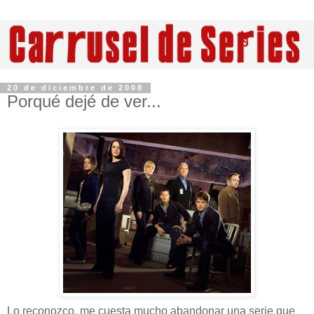
20 de diciembre de 2008
Porqué dejé de ver...
Lo reconozco, me cuesta mucho abandonar una serie que